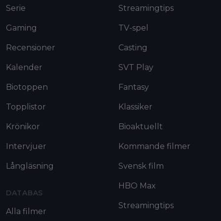
Serie
Streamingtips
Gaming
TV-spel
Recensioner
Casting
Kalender
SVT Play
Biotoppen
Fantasy
Topplistor
Klassiker
Krönikor
Bioaktuellt
Intervjuer
Kommande filmer
Långläsning
Svensk film
HBO Max
DATABAS
Streamingtips
Alla filmer