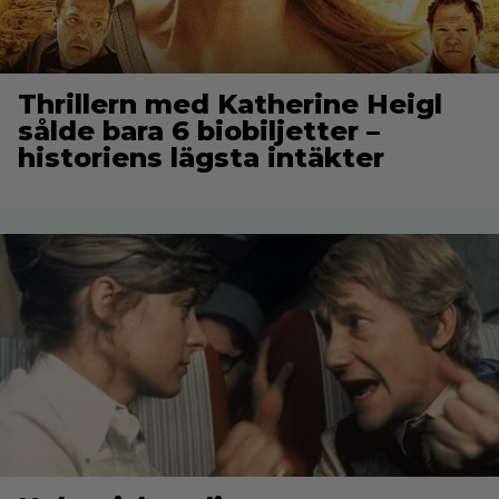
Thrillern med Katherine Heigl
sålde bara 6 biobiljetter –
historiens lägsta intäkter