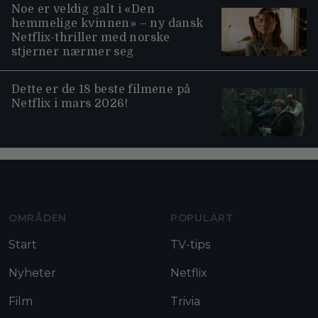
Noe er veldig galt i «Den
hemmelige kvinnen» – ny dansk
Netflix-thriller med norske
stjerner nærmer seg
Dette er de 18 beste filmene på
Netflix i mars 2026!
Moviezine footer navigation
OMRÅDEN
POPULÄRT
Start
TV-tips
Nyheter
Netflix
Film
Trivia