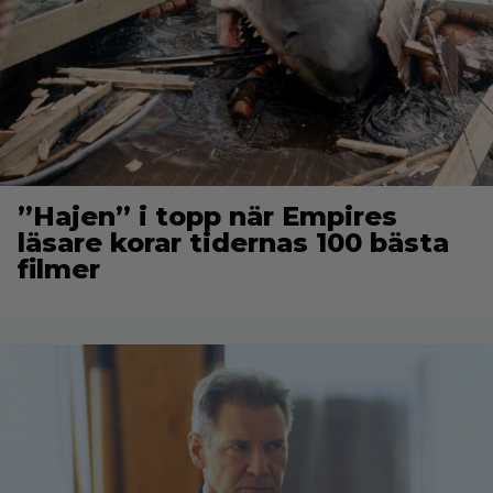
”Hajen” i topp när Empires
läsare korar tidernas 100 bästa
filmer