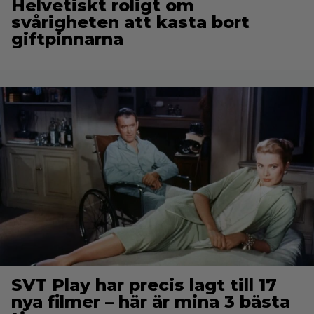
Helvetiskt roligt om
svårigheten att kasta bort
giftpinnarna
SVT Play har precis lagt till 17
nya filmer – här är mina 3 bästa