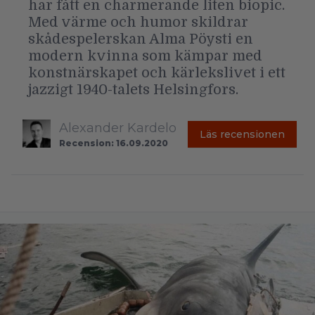
har fått en charmerande liten biopic.
Med värme och humor skildrar
skådespelerskan Alma Pöysti en
modern kvinna som kämpar med
konstnärskapet och kärlekslivet i ett
jazzigt 1940-talets Helsingfors.
Alexander Kardelo
Läs recensionen
Recension: 16.09.2020