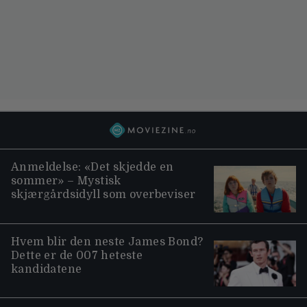
Anmeldelse: «Det skjedde en
sommer» – Mystisk
skjærgårdsidyll som overbeviser
Hvem blir den neste James Bond?
Dette er de 007 heteste
kandidatene