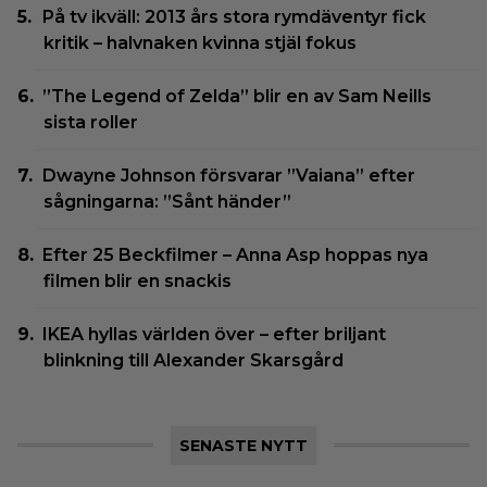
På tv ikväll: 2013 års stora rymdäventyr fick
kritik – halvnaken kvinna stjäl fokus
”The Legend of Zelda” blir en av Sam Neills
sista roller
Dwayne Johnson försvarar ”Vaiana” efter
sågningarna: ”Sånt händer”
Efter 25 Beckfilmer – Anna Asp hoppas nya
filmen blir en snackis
IKEA hyllas världen över – efter briljant
blinkning till Alexander Skarsgård
SENASTE NYTT