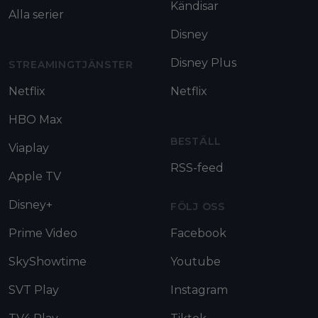
Kändisar
Alla serier
Disney
Disney Plus
STREAMINGTJÄNSTER
Netflix
Netflix
HBO Max
BESTÄLL
Viaplay
RSS-feed
Apple TV
Disney+
FÖLJ OSS
Prime Video
Facebook
SkyShowtime
Youtube
SVT Play
Instagram