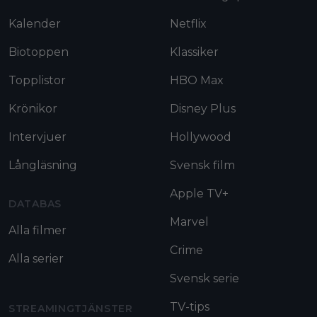
Kalender
Netflix
Biotoppen
Klassiker
Topplistor
HBO Max
Krönikor
Disney Plus
Intervjuer
Hollywood
Långläsning
Svensk film
Apple TV+
DATABAS
Marvel
Alla filmer
Crime
Alla serier
Svensk serie
TV-tips
STREAMINGTJÄNSTER