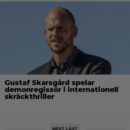
Gustaf Skarsgård spelar
demonregissör i internationell
skräckthriller
MEST LÄST