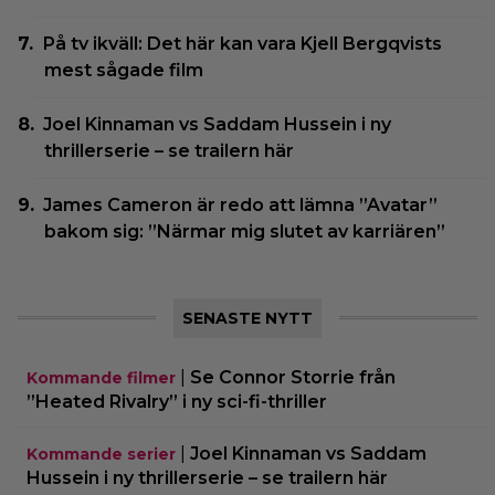
På tv ikväll: Det här kan vara Kjell Bergqvists
mest sågade film
Joel Kinnaman vs Saddam Hussein i ny
thrillerserie – se trailern här
James Cameron är redo att lämna ”Avatar”
bakom sig: ”Närmar mig slutet av karriären”
SENASTE NYTT
|
Se Connor Storrie från
Kommande filmer
”Heated Rivalry” i ny sci-fi-thriller
|
Joel Kinnaman vs Saddam
Kommande serier
Hussein i ny thrillerserie – se trailern här