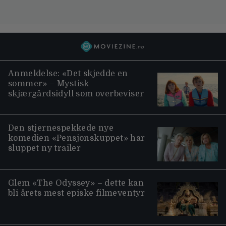
Anmeldelse: «Det skjedde en
sommer» – Mystisk
skjærgårdsidyll som overbeviser
Den stjernespekkede nye
komedien «Pensjonskuppet» har
sluppet ny trailer
Glem «The Odyssey» – dette kan
bli årets mest episke filmeventyr