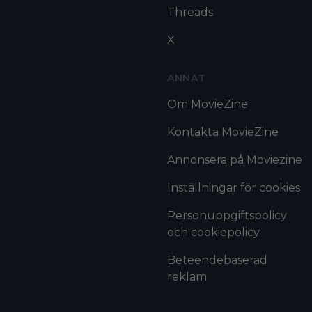
Threads
X
ANNAT
Om MovieZine
Kontakta MovieZine
Annonsera på Moviezine
Inställningar för cookies
Personuppgiftspolicy
och cookiepolicy
Beteendebaserad
reklam