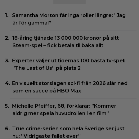
Samantha Morton får inga roller längre: ”Jag
är för gammal”
18-åring tjänade 13 000 000 kronor på sitt
Steam-spel – fick betala tillbaka allt
Experter väljer ut tidernas 100 bästa tv-spel:
”The Last of Us” på plats 2
En visuellt storslagen sci-fi från 2026 slår ned
som en succé på HBO Max
Michelle Pfeiffer, 68, förklarar: ”Kommer
aldrig mer spela huvudrollen i en film”
True crime-serien som hela Sverige ser just
nu: ”Vidrigaste fallet ever”