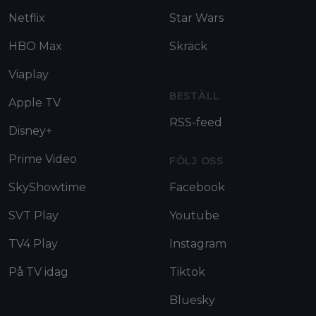
Netflix
Star Wars
HBO Max
Skräck
Viaplay
BESTÄLL
Apple TV
RSS-feed
Disney+
Prime Video
FÖLJ OSS
SkyShowtime
Facebook
SVT Play
Youtube
TV4 Play
Instagram
På TV idag
Tiktok
Bluesky