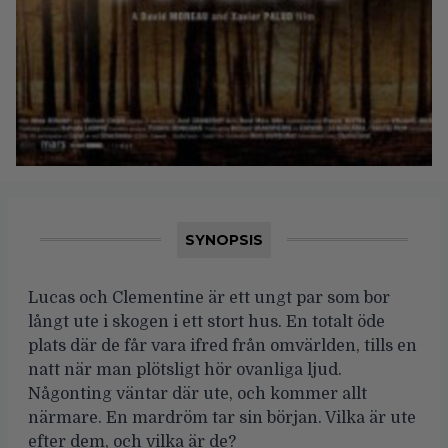
SYNOPSIS
Lucas och Clementine är ett ungt par som bor
långt ute i skogen i ett stort hus. En totalt öde
plats där de får vara ifred från omvärlden, tills en
natt när man plötsligt hör ovanliga ljud.
Någonting väntar där ute, och kommer allt
närmare. En mardröm tar sin början. Vilka är ute
efter dem, och vilka är de?