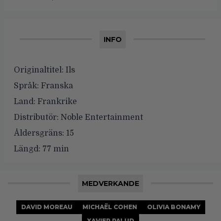
INFO
Originaltitel:
Ils
Språk:
Franska
Land:
Frankrike
Distributör:
Noble Entertainment
Åldersgräns:
15
Längd:
77 min
MEDVERKANDE
DAVID MOREAU
MICHAËL COHEN
OLIVIA BONAMY
XAVIER PALUD