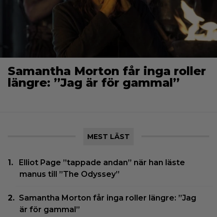
Samantha Morton får inga roller
längre: ”Jag är för gammal”
MEST LÄST
Elliot Page ”tappade andan” när han läste
manus till ”The Odyssey”
Samantha Morton får inga roller längre: ”Jag
är för gammal”