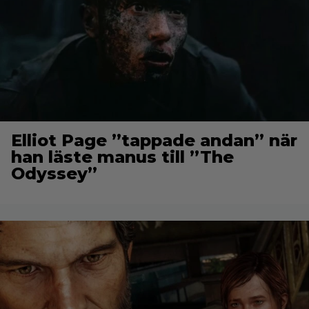
Elliot Page ”tappade andan” när
han läste manus till ”The
Odyssey”