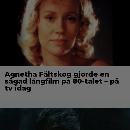
Agnetha Fältskog gjorde en
sågad långfilm på 80-talet – på
tv idag