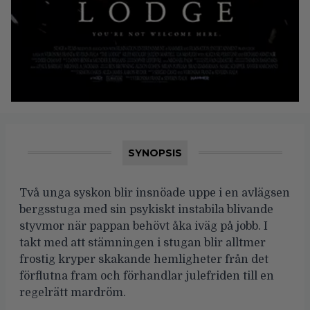
SYNOPSIS
Två unga syskon blir insnöade uppe i en avlägsen
bergsstuga med sin psykiskt instabila blivande
styvmor när pappan behövt åka iväg på jobb. I
takt med att stämningen i stugan blir alltmer
frostig kryper skakande hemligheter från det
förflutna fram och förhandlar julefriden till en
regelrätt mardröm.