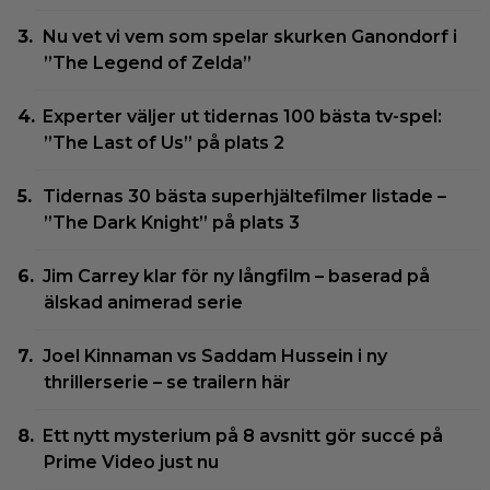
Nu vet vi vem som spelar skurken Ganondorf i
”The Legend of Zelda”
Experter väljer ut tidernas 100 bästa tv-spel:
”The Last of Us” på plats 2
Tidernas 30 bästa superhjältefilmer listade –
”The Dark Knight” på plats 3
Jim Carrey klar för ny långfilm – baserad på
älskad animerad serie
Joel Kinnaman vs Saddam Hussein i ny
thrillerserie – se trailern här
Ett nytt mysterium på 8 avsnitt gör succé på
Prime Video just nu