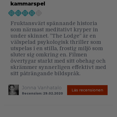
kammarspel
Fruktansvärt spännande historia
som närmast meditativt kryper in
under skinnet. ”The Lodge” är en
välspelad psykologisk thriller som
utspelas i en stilla, frostig miljö som
sluter sig omkring en. Filmen
övertygar starkt med sitt obehag och
skrämmer synnerligen effektivt med
sitt påträngande bildspråk.
Jonna Vanhatalo
Läs recensionen
Recension: 29.02.2020