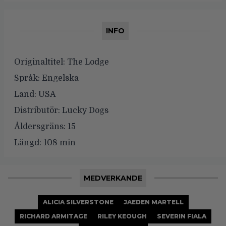
INFO
Originaltitel:
The Lodge
Språk:
Engelska
Land:
USA
Distributör:
Lucky Dogs
Åldersgräns:
15
Längd:
108 min
MEDVERKANDE
ALICIA SILVERSTONE
JAEDEN MARTELL
RICHARD ARMITAGE
RILEY KEOUGH
SEVERIN FIALA