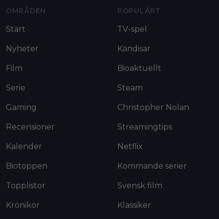
OMRÅDEN
POPULÄRT
Start
TV-spel
Nyheter
Kändisar
Film
Bioaktuellt
Serie
Steam
Gaming
Christopher Nolan
Recensioner
Streamingtips
Kalender
Netflix
Biotoppen
Kommande serier
Topplistor
Svensk film
Krönikor
Klassiker