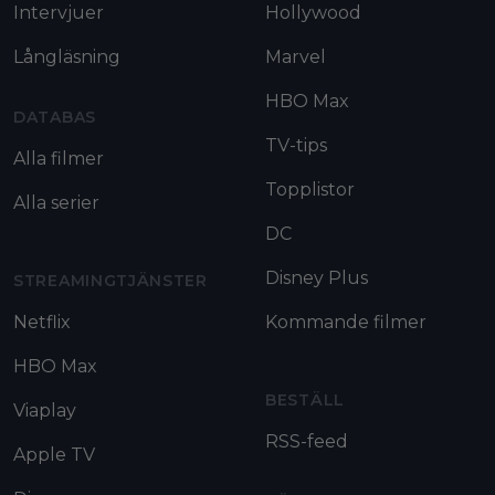
Intervjuer
Hollywood
Långläsning
Marvel
HBO Max
DATABAS
TV-tips
Alla filmer
Topplistor
Alla serier
DC
Disney Plus
STREAMINGTJÄNSTER
Netflix
Kommande filmer
HBO Max
BESTÄLL
Viaplay
RSS-feed
Apple TV