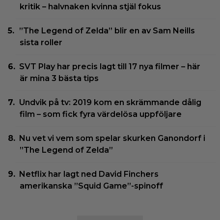
kritik – halvnaken kvinna stjäl fokus
”The Legend of Zelda” blir en av Sam Neills
sista roller
SVT Play har precis lagt till 17 nya filmer – här
är mina 3 bästa tips
Undvik på tv: 2019 kom en skrämmande dålig
film – som fick fyra värdelösa uppföljare
Nu vet vi vem som spelar skurken Ganondorf i
”The Legend of Zelda”
Netflix har lagt ned David Finchers
amerikanska ”Squid Game”-spinoff