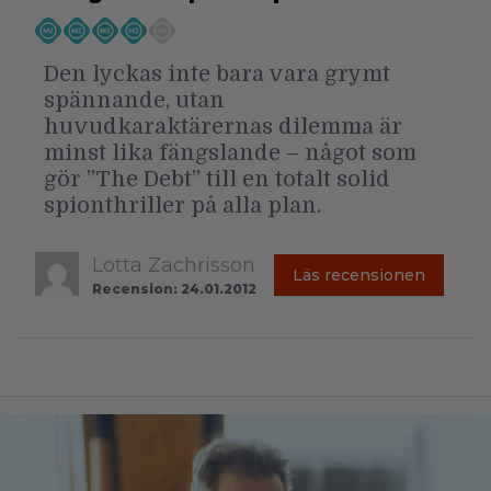
Den lyckas inte bara vara grymt
spännande, utan
huvudkaraktärernas dilemma är
minst lika fängslande – något som
gör ”The Debt” till en totalt solid
spionthriller på alla plan.
Lotta Zachrisson
Läs recensionen
Recension: 24.01.2012