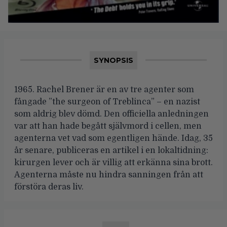
SYNOPSIS
1965. Rachel Brener är en av tre agenter som
fångade ”the surgeon of Treblinca” – en nazist
som aldrig blev dömd. Den officiella anledningen
var att han hade begått självmord i cellen, men
agenterna vet vad som egentligen hände. Idag, 35
år senare, publiceras en artikel i en lokaltidning:
kirurgen lever och är villig att erkänna sina brott.
Agenterna måste nu hindra sanningen från att
förstöra deras liv.