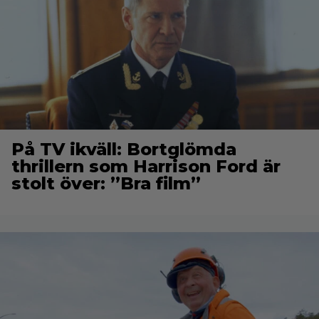
På TV ikväll: Bortglömda
thrillern som Harrison Ford är
stolt över: ”Bra film”