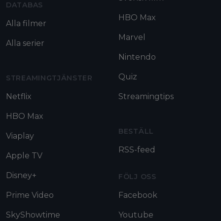
DATABAS
HBO Max
Alla filmer
Marvel
Alla serier
Nintendo
Quiz
STREAMINGTJÄNSTER
Netflix
Streamingtips
HBO Max
BESTÄLL
Viaplay
RSS-feed
Apple TV
Disney+
FÖLJ OSS
Prime Video
Facebook
SkyShowtime
Youtube