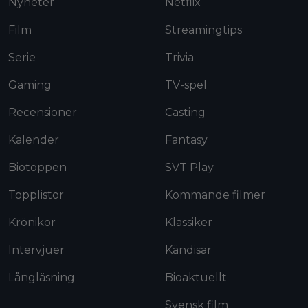
Nyheter
Netflix
Film
Streamingtips
Serie
Trivia
Gaming
TV-spel
Recensioner
Casting
Kalender
Fantasy
Biotoppen
SVT Play
Topplistor
Kommande filmer
Krönikor
Klassiker
Intervjuer
Kändisar
Långläsning
Bioaktuellt
Svensk film