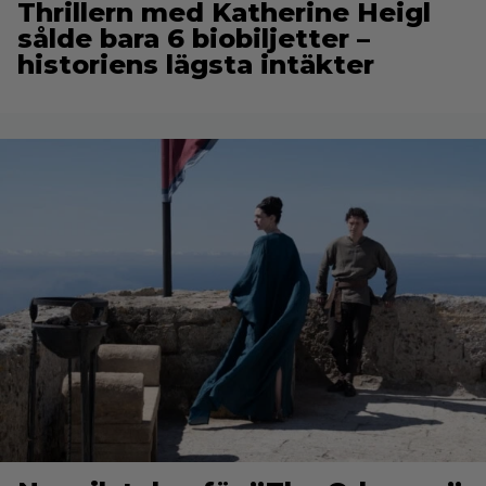
Thrillern med Katherine Heigl
sålde bara 6 biobiljetter –
historiens lägsta intäkter