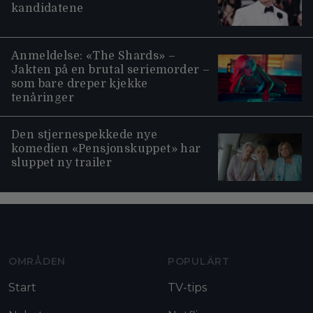
kandidatene
Anmeldelse: «The Shards» –
Jakten på en brutal seriemorder –
som bare dreper kjekke
tenåringer
Den stjernespekkede nye
komedien «Pensjonskuppet» har
sluppet ny trailer
Moviezine footer navigation
OMRÅDEN
POPULÄRT
Start
TV-tips