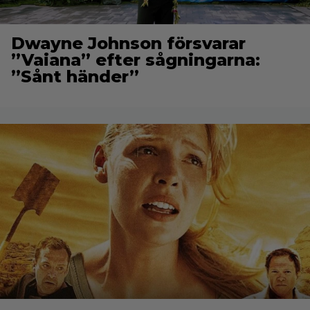
Dwayne Johnson försvarar
”Vaiana” efter sågningarna:
”Sånt händer”