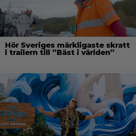
Hör Sveriges märkligaste skratt
i trailern till ”Bäst i världen”