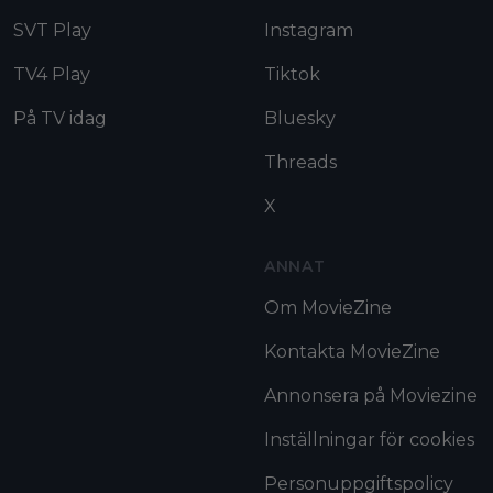
SVT Play
Instagram
TV4 Play
Tiktok
På TV idag
Bluesky
Threads
X
ANNAT
Om MovieZine
Kontakta MovieZine
Annonsera på Moviezine
Inställningar för cookies
Personuppgiftspolicy