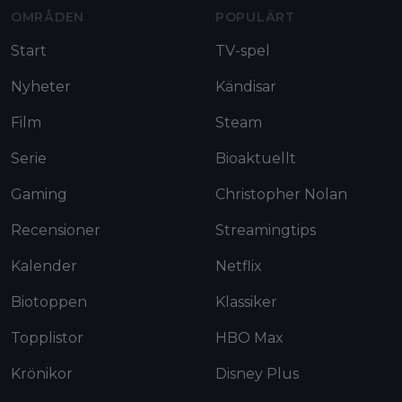
OMRÅDEN
POPULÄRT
Start
TV-spel
Nyheter
Kändisar
Film
Steam
Serie
Bioaktuellt
Gaming
Christopher Nolan
Recensioner
Streamingtips
Kalender
Netflix
Biotoppen
Klassiker
Topplistor
HBO Max
Krönikor
Disney Plus