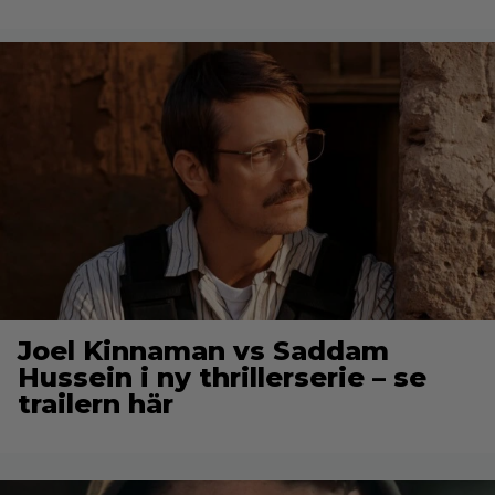
Joel Kinnaman vs Saddam
Hussein i ny thrillerserie – se
trailern här