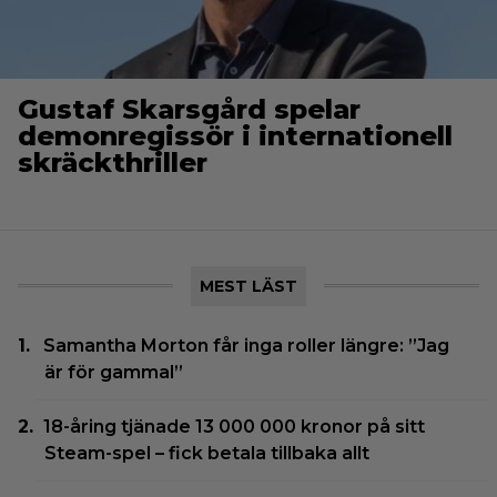
Gustaf Skarsgård spelar
demonregissör i internationell
skräckthriller
MEST LÄST
Samantha Morton får inga roller längre: ”Jag
är för gammal”
18-åring tjänade 13 000 000 kronor på sitt
Steam-spel – fick betala tillbaka allt