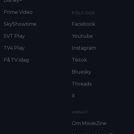
Disney+
Prime Video
FÖLJ OSS
SkyShowtime
Facebook
SVT Play
Youtube
TV4 Play
Instagram
På TV idag
Tiktok
Bluesky
Threads
X
ANNAT
Om MovieZine