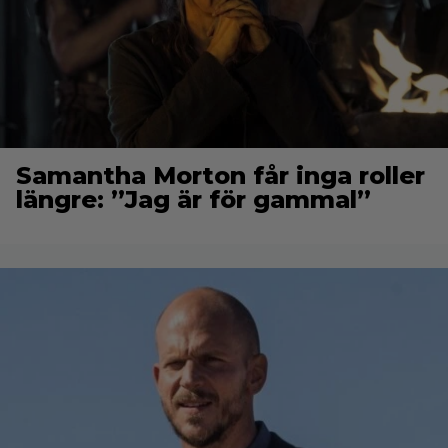
Samantha Morton får inga roller
längre: ”Jag är för gammal”