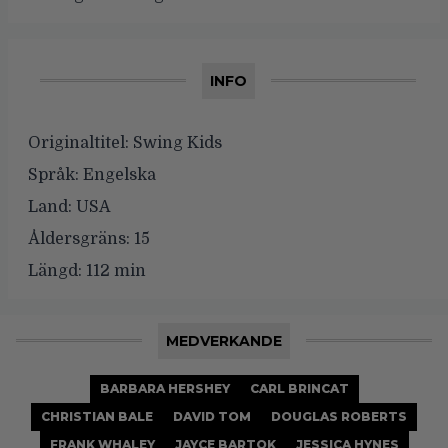
INFO
Originaltitel:
Swing Kids
Språk:
Engelska
Land:
USA
Åldersgräns:
15
Längd:
112 min
MEDVERKANDE
BARBARA HERSHEY
CARL BRINCAT
CHRISTIAN BALE
DAVID TOM
DOUGLAS ROBERTS
FRANK WHALEY
JAYCE BARTOK
JESSICA HYNES