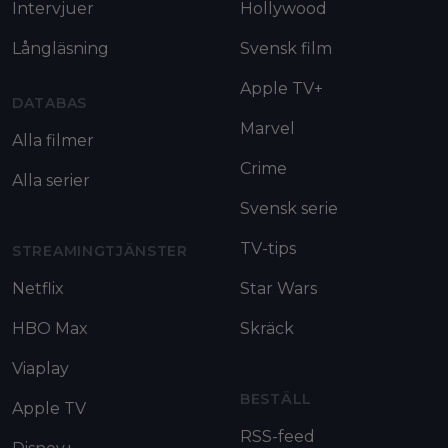
Intervjuer
Hollywood
Långläsning
Svensk film
Apple TV+
DATABAS
Marvel
Alla filmer
Crime
Alla serier
Svensk serie
TV-tips
STREAMINGTJÄNSTER
Netflix
Star Wars
HBO Max
Skräck
Viaplay
BESTÄLL
Apple TV
RSS-feed