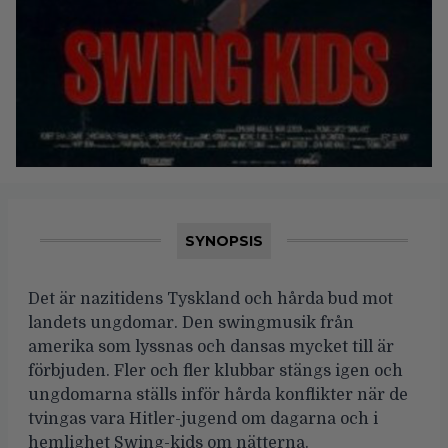
SYNOPSIS
Det är nazitidens Tyskland och hårda bud mot
landets ungdomar. Den swingmusik från
amerika som lyssnas och dansas mycket till är
förbjuden. Fler och fler klubbar stängs igen och
ungdomarna ställs inför hårda konflikter när de
tvingas vara Hitler-jugend om dagarna och i
hemlighet Swing-kids om nätterna.