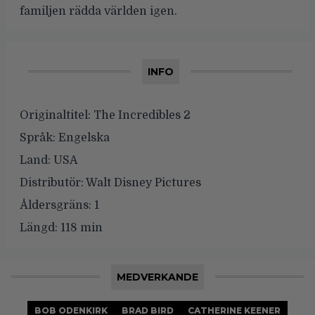
familjen rädda världen igen.
INFO
Originaltitel:
The Incredibles 2
Språk:
Engelska
Land:
USA
Distributör:
Walt Disney Pictures
Åldersgräns:
1
Längd:
118 min
MEDVERKANDE
BOB ODENKIRK
BRAD BIRD
CATHERINE KEENER