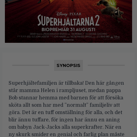
SYNOPSIS
Superhjältefamiljen är tillbaka! Den här gången
står mamma Helen i rampljuset, medan pappa
Bob stannar hemma med barnen för att försöka
sköta allt som har med ”normalt” familjeliv att
göra. Det är en tuff omställning för alla, och det
blir ännu tuffare, för ingen har ännu en aning
om babyn Jack-Jacks alla superkrafter. När en
ny skurk smider en genial och farlig plan måste