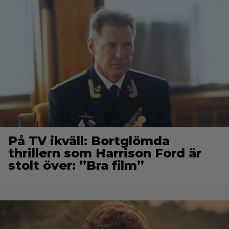
På TV ikväll: Bortglömda
thrillern som Harrison Ford är
stolt över: ”Bra film”