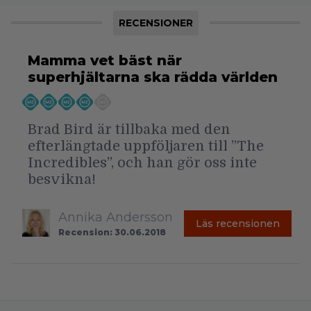
RECENSIONER
Mamma vet bäst när
superhjältarna ska rädda världen
Brad Bird är tillbaka med den
efterlängtade uppföljaren till ”The
Incredibles”, och han gör oss inte
besvikna!
Annika Andersson
Läs recensionen
Recension: 30.06.2018