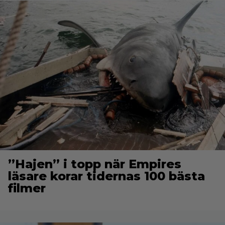
”Hajen” i topp när Empires
läsare korar tidernas 100 bästa
filmer