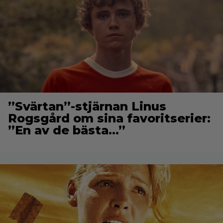
”Svärtan”-stjärnan Linus
Rogsgård om sina favoritserier:
”En av de bästa…”