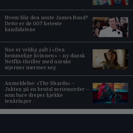
Hvem blir den neste James Bond?
Dette er de 007 heteste
kandidatene
Noe er veldig galt i «Den
hemmelige kvinnen» – ny dansk
Netflix-thriller med norske
stjerner nærmer seg
Anmeldelse: «The Shards» –
Jakten på en brutal seriemorder –
som bare dreper kjekke
tenåringer
Moviezine footer navigation