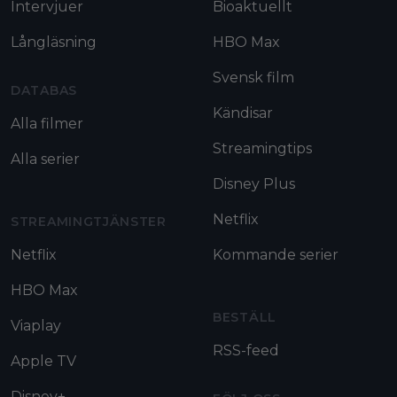
Intervjuer
Bioaktuellt
Långläsning
HBO Max
Svensk film
DATABAS
Kändisar
Alla filmer
Streamingtips
Alla serier
Disney Plus
Netflix
STREAMINGTJÄNSTER
Netflix
Kommande serier
HBO Max
BESTÄLL
Viaplay
RSS-feed
Apple TV
Disney+