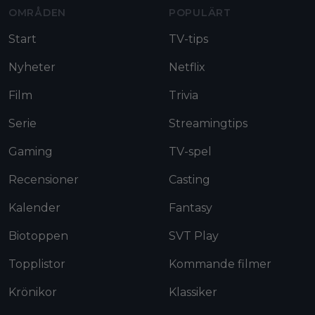
OMRÅDEN
POPULÄRT
Start
TV-tips
Nyheter
Netflix
Film
Trivia
Serie
Streamingtips
Gaming
TV-spel
Recensioner
Casting
Kalender
Fantasy
Biotoppen
SVT Play
Topplistor
Kommande filmer
Krönikor
Klassiker