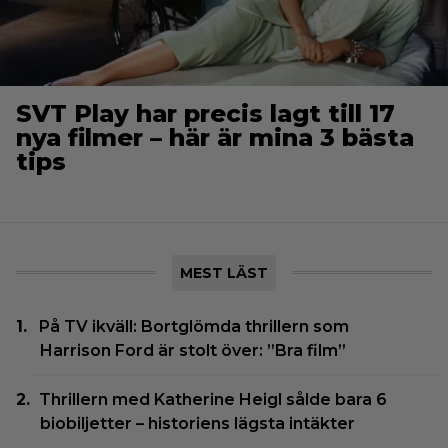
SVT Play har precis lagt till 17
nya filmer – här är mina 3 bästa
tips
MEST LÄST
På TV ikväll: Bortglömda thrillern som
Harrison Ford är stolt över: ”Bra film”
Thrillern med Katherine Heigl sålde bara 6
biobiljetter – historiens lägsta intäkter