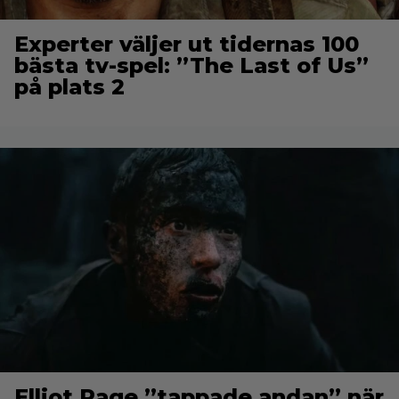
Experter väljer ut tidernas 100
bästa tv-spel: ”The Last of Us”
på plats 2
Elliot Page ”tappade andan” när