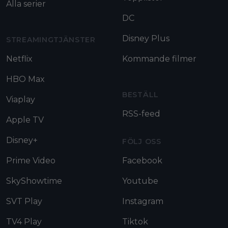
Alla serier
DC
Disney Plus
STREAMINGTJÄNSTER
Netflix
Kommande filmer
HBO Max
BESTÄLL
Viaplay
RSS-feed
Apple TV
Disney+
FÖLJ OSS
Prime Video
Facebook
SkyShowtime
Youtube
SVT Play
Instagram
TV4 Play
Tiktok