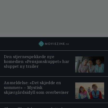
Den stjernespekkede nye
komedien «Pensjonskuppet» har
sluppet ny trailer
Anmeldelse: «Det skjedde en
sommer» – Mystisk
skjærgårdsidyll som overbeviser