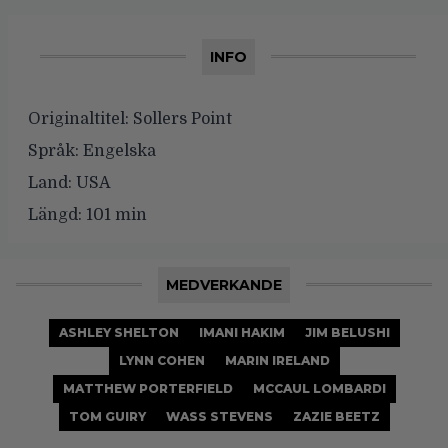
INFO
Originaltitel:
Sollers Point
Språk:
Engelska
Land:
USA
Längd:
101 min
MEDVERKANDE
ASHLEY SHELTON
IMANI HAKIM
JIM BELUSHI
LYNN COHEN
MARIN IRELAND
MATTHEW PORTERFIELD
MCCAUL LOMBARDI
TOM GUIRY
WASS STEVENS
ZAZIE BEETZ