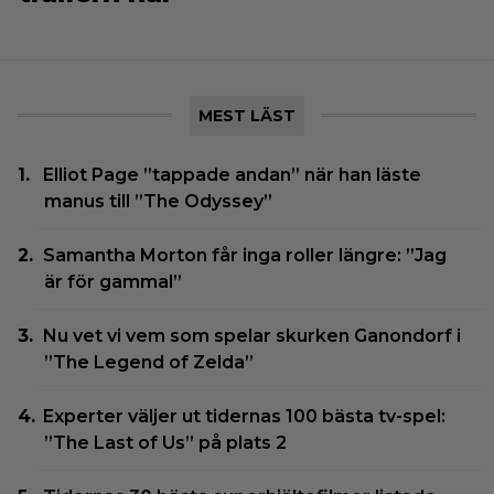
MEST LÄST
Elliot Page ”tappade andan” när han läste
manus till ”The Odyssey”
Samantha Morton får inga roller längre: ”Jag
är för gammal”
Nu vet vi vem som spelar skurken Ganondorf i
”The Legend of Zelda”
Experter väljer ut tidernas 100 bästa tv-spel:
”The Last of Us” på plats 2