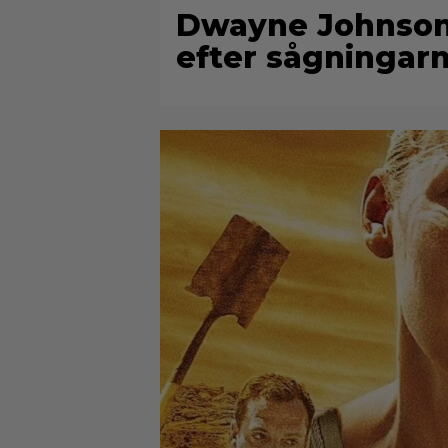
Dwayne Johnson 
efter sågningar