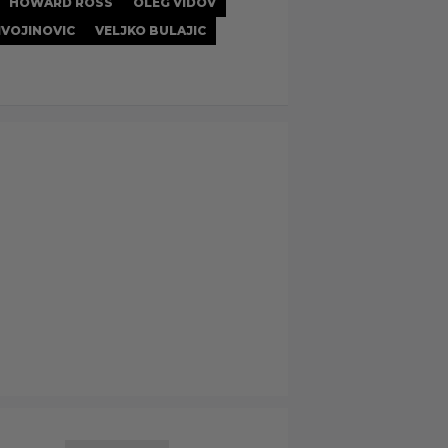
HOWARD ROSS
OLEG VIDOV
ZIVOJINOVIC
VELJKO BULAJIC