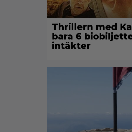
Thrillern med Ka
bara 6 biobiljett
intäkter