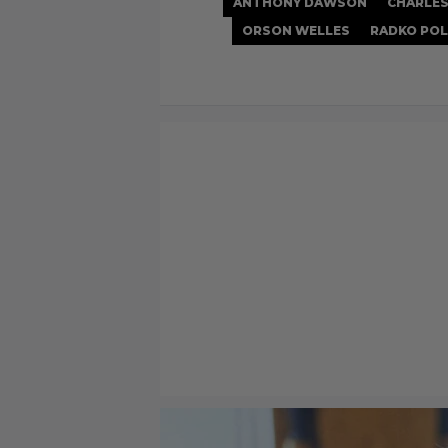
ANTHONY DAWSON
CHARLES
ORSON WELLES
RADKO POL