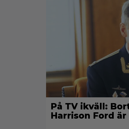
På TV ikväll: Bo
Harrison Ford är 