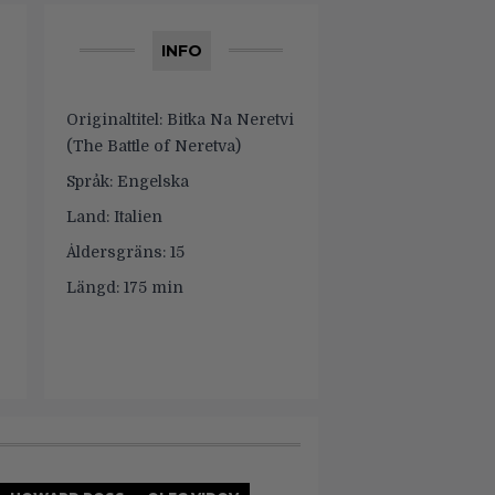
INFO
Originaltitel:
Bitka Na Neretvi
(The Battle of Neretva)
Språk:
Engelska
Land:
Italien
Åldersgräns:
15
Längd:
175 min