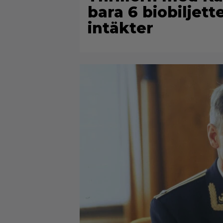
bara 6 biobiljett
intäkter