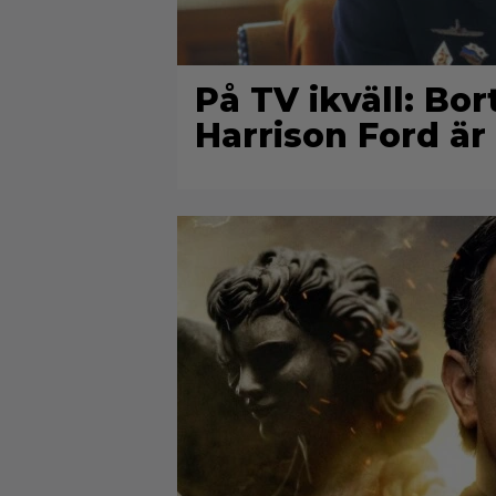
På TV ikväll: Bo
Harrison Ford är 