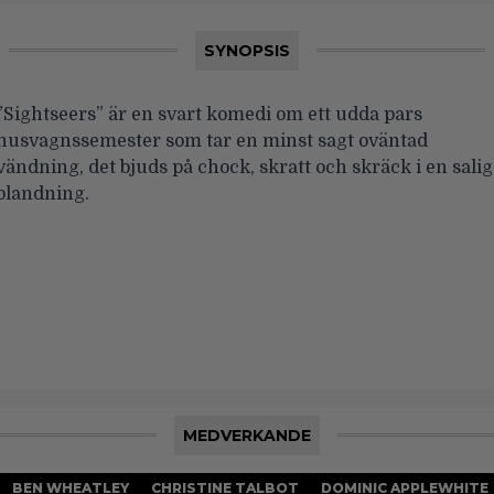
SYNOPSIS
”Sightseers” är en svart komedi om ett udda pars
husvagnssemester som tar en minst sagt oväntad
vändning, det bjuds på chock, skratt och skräck i en salig
blandning.
MEDVERKANDE
BEN WHEATLEY
CHRISTINE TALBOT
DOMINIC APPLEWHITE