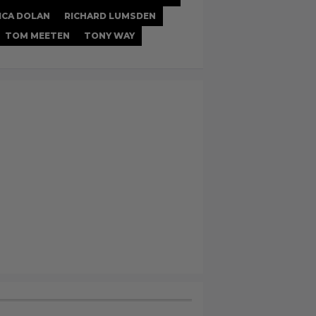
ICA DOLAN
RICHARD LUMSDEN
TOM MEETEN
TONY WAY