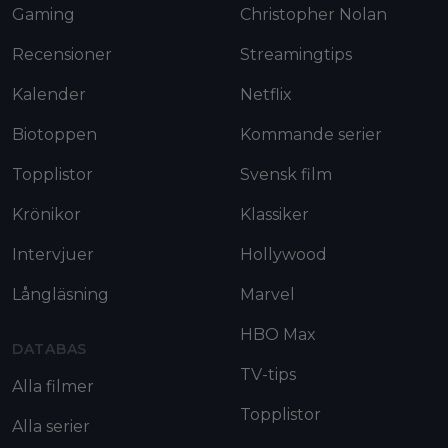
Gaming
Christopher Nolan
Recensioner
Streamingtips
Kalender
Netflix
Biotoppen
Kommande serier
Topplistor
Svensk film
Krönikor
Klassiker
Intervjuer
Hollywood
Långläsning
Marvel
HBO Max
DATABAS
TV-tips
Alla filmer
Topplistor
Alla serier