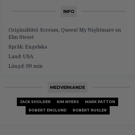
INFO
Originaltitel:
Scream, Queen! My Nightmare on
Elm Street
Språk:
Engelska
Land:
USA
Längd:
99 min
MEDVERKANDE
JACK SHOLDER
KIM MYERS
MARK PATTON
ROBERT ENGLUND
ROBERT RUSLER