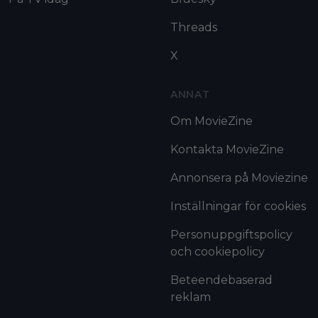
Threads
X
ANNAT
Om MovieZine
Kontakta MovieZine
Annonsera på Moviezine
Inställningar för cookies
Personuppgiftspolicy
och cookiepolicy
Beteendebaserad
reklam