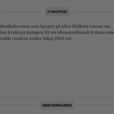
SYNOPSIS
Musikalversion som bygger på Alice Walkers roman om
den livslånga kampen för en afroamerikansk kvinna som
bodde i södern under tidigt 1900-tal.
MEDVERKANDE