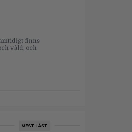
amtidigt finns
och våld, och
MEST LÄST