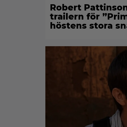
Robert Pattinson 
trailern för ”Pri
höstens stora sn