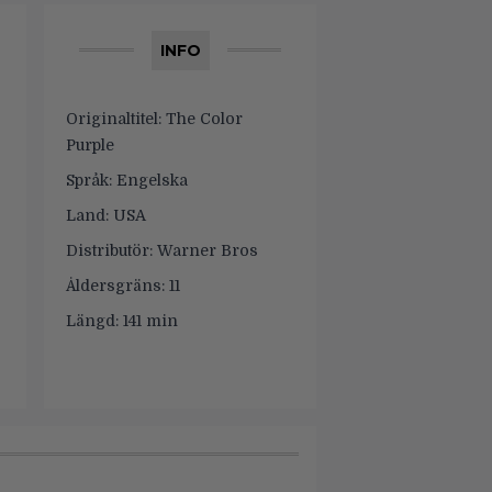
INFO
Originaltitel:
The Color
Purple
Språk:
Engelska
Land:
USA
Distributör:
Warner Bros
Åldersgräns:
11
Längd:
141 min