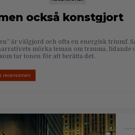
 men också konstgjort
 är välgjord och ofta en energisk triumf. S
narrativets mörka teman om trauma, lidande 
m tar tonen för att berätta det.
s recensionen