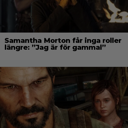
Samantha Morton får inga roller
längre: ”Jag är för gammal”