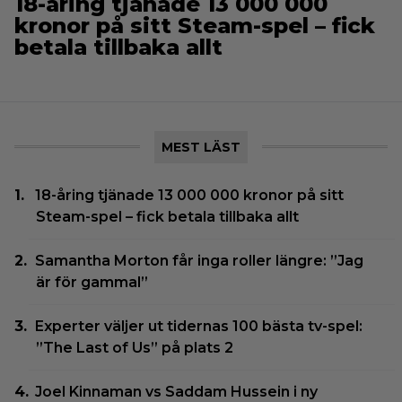
18-åring tjänade 13 000 000
kronor på sitt Steam-spel – fick
betala tillbaka allt
MEST LÄST
18-åring tjänade 13 000 000 kronor på sitt
Steam-spel – fick betala tillbaka allt
Samantha Morton får inga roller längre: ”Jag
är för gammal”
Experter väljer ut tidernas 100 bästa tv-spel:
”The Last of Us” på plats 2
Joel Kinnaman vs Saddam Hussein i ny