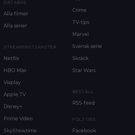
DATABAS
Crime
Alla filmer
TV-tips
Alla serier
Marvel
Svensk serie
STREAMINGTJÄNSTER
Netflix
Skräck
HBO Max
Star Wars
Viaplay
BESTÄLL
Apple TV
RSS-feed
Disney+
Prime Video
FÖLJ OSS
SkyShowtime
Facebook