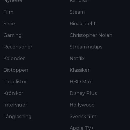
Nyheter
Kändisar
Film
Steam
Serie
Bioaktuellt
Gaming
Christopher Nolan
Recensioner
Streamingtips
Kalender
Netflix
Biotoppen
Klassiker
Topplistor
HBO Max
Krönikor
Disney Plus
Intervjuer
Hollywood
Långläsning
Svensk film
Apple TV+