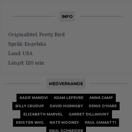
INFO
Originaltitel:
Pretty Bird
Språk:
Engelska
Land:
USA
Längd:
120 min
MEDVERKANDE
AASIF MANDVI
ADAM LEFEVRE
ANNA CAMP
BILLY CRUDUP
DAVID HORNSBY
DENIS O'HARE
ELIZABETH MARVEL
GARRET DILLAHUNT
KRISTEN WIIG
NATE MOONEY
PAUL GIAMATTI
PAUL SCHNEIDER