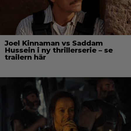
Joel Kinnaman vs Saddam
Hussein i ny thrillerserie – se
trailern här