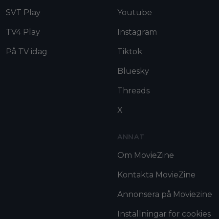
SVT Play
Youtube
TV4 Play
Instagram
På TV idag
Tiktok
Bluesky
Threads
X
ANNAT
Om MovieZine
Kontakta MovieZine
Annonsera på Moviezine
Inställningar för cookies