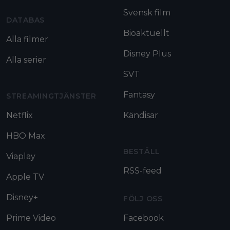
Svensk film
DATABAS
Bioaktuellt
Alla filmer
Disney Plus
Alla serier
SVT
Fantasy
STREAMINGTJÄNSTER
Netflix
Kändisar
HBO Max
BESTÄLL
Viaplay
RSS-feed
Apple TV
Disney+
FÖLJ OSS
Prime Video
Facebook