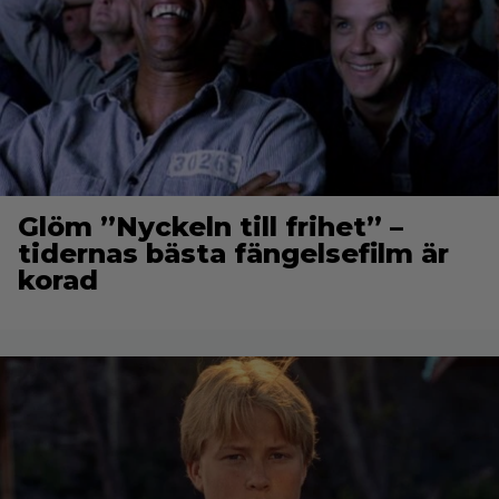
Glöm ”Nyckeln till frihet” –
tidernas bästa fängelsefilm är
korad