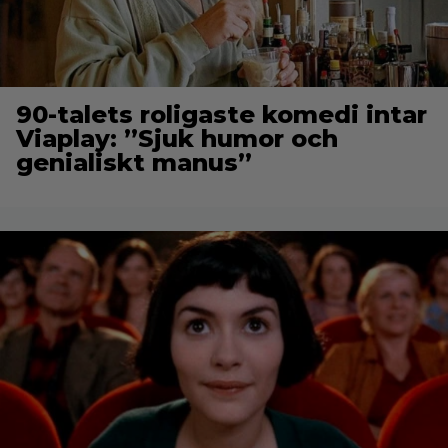
90-talets roligaste komedi intar
Viaplay: ”Sjuk humor och
genialiskt manus”