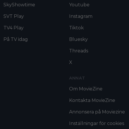
SkyShowtime
Youtube
SVT Play
Instagram
TV4 Play
Tiktok
På TV idag
Bluesky
Threads
X
ANNAT
Om MovieZine
Kontakta MovieZine
Annonsera på Moviezine
Inställningar för cookies