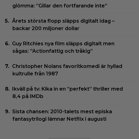
glömma: ”Gillar den fortfarande inte”
Årets största flopp släpps digitalt idag –
backar 200 miljoner dollar
Guy Ritchies nya film släpps digitalt men
sågas: ”Actionfattig och tråkig”
Christopher Nolans favoritkomedi är hyllad
kultrulle från 1987
Ikväll på tv: Kika in en ”perfekt” thriller med
8,4 på IMDb
Sista chansen: 2010-talets mest episka
fantasytrilogi lämnar Netflix i augusti