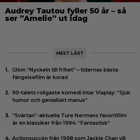
Audrey Tautou fyller 50 år – så
ser ”Amelie” ut idag
MEST LÄST
Glöm ”Nyckeln till frihet” – tidernas bästa
fängelsefilm är korad
90-talets roligaste komedi intar Viaplay: ”Sjuk
humor och genialiskt manus”
”Svärtan”-aktuella Ture Nermans favoritfilm
är en klassiker från 1994: ”Fantastisk”
Actionsuccén från 1998 som Jackie Chan vill