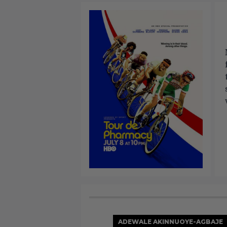
ADEWALE AKINNUOYE-AGBAJE