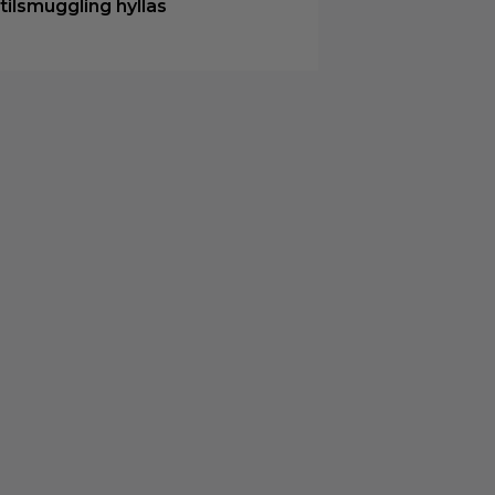
tilsmuggling hyllas