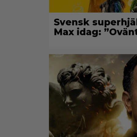
Svensk superhjä
Max idag: ”Ovän