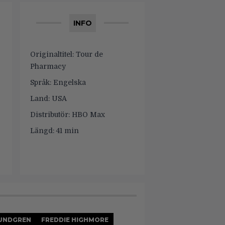
INFO
Originaltitel:
Tour de
Pharmacy
Språk:
Engelska
Land:
USA
Distributör:
HBO Max
Längd:
41 min
UNDGREN
FREDDIE HIGHMORE