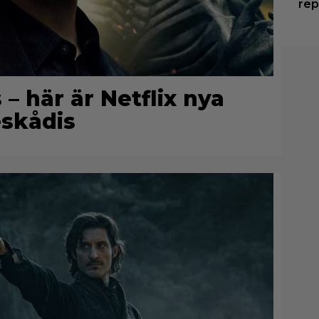
rep
 här är Netflix nya
skådis