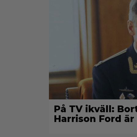
På TV ikväll: Bo
Harrison Ford är 