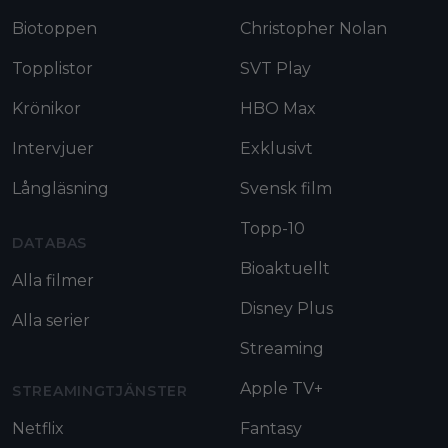
Biotoppen
Christopher Nolan
Topplistor
SVT Play
Krönikor
HBO Max
Intervjuer
Exklusivt
Långläsning
Svensk film
Topp-10
DATABAS
Bioaktuellt
Alla filmer
Disney Plus
Alla serier
Streaming
Apple TV+
STREAMINGTJÄNSTER
Netflix
Fantasy