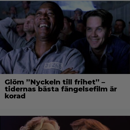
Glöm ”Nyckeln till frihet” –
tidernas bästa fängelsefilm är
korad