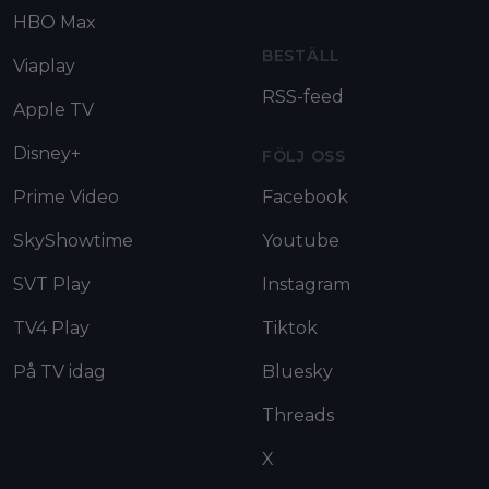
HBO Max
BESTÄLL
Viaplay
RSS-feed
Apple TV
Disney+
FÖLJ OSS
Prime Video
Facebook
SkyShowtime
Youtube
SVT Play
Instagram
TV4 Play
Tiktok
På TV idag
Bluesky
Threads
X