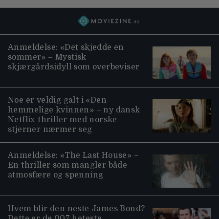
Anmeldelse: «Det skjedde en
sommer» – Mystisk
skjærgårdsidyll som overbeviser
Noe er veldig galt i «Den
hemmelige kvinnen» – ny dansk
Netflix-thriller med norske
stjerner nærmer seg
Anmeldelse: «The Last House» –
En thriller som mangler både
atmosfære og spenning
Hvem blir den neste James Bond?
Dette er de 007 heteste