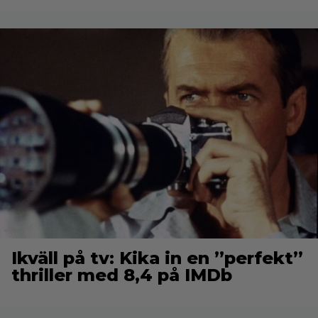
Ikväll på tv: Kika in en ”perfekt”
thriller med 8,4 på IMDb