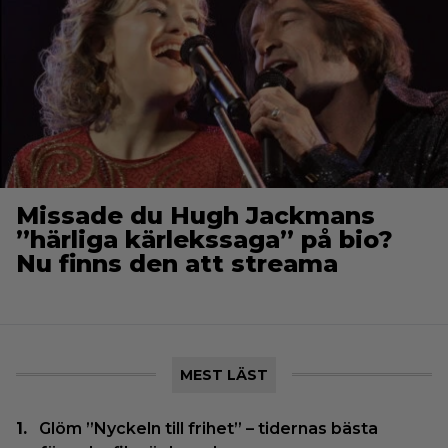
Missade du Hugh Jackmans
”härliga kärlekssaga” på bio?
Nu finns den att streama
MEST LÄST
Glöm ”Nyckeln till frihet” – tidernas bästa