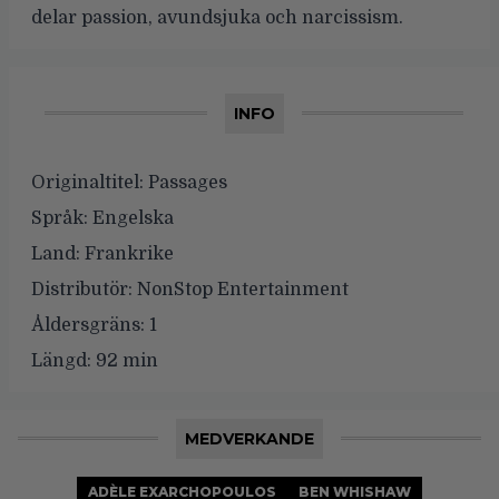
delar passion, avundsjuka och narcissism.
INFO
Originaltitel:
Passages
Språk:
Engelska
Land:
Frankrike
Distributör:
NonStop Entertainment
Åldersgräns:
1
Längd:
92 min
MEDVERKANDE
ADÈLE EXARCHOPOULOS
BEN WHISHAW