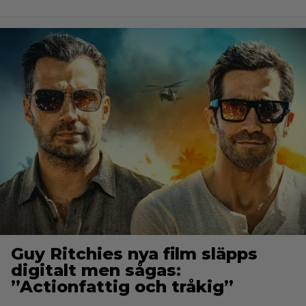
Guy Ritchies nya film släpps
digitalt men sågas:
”Actionfattig och tråkig”