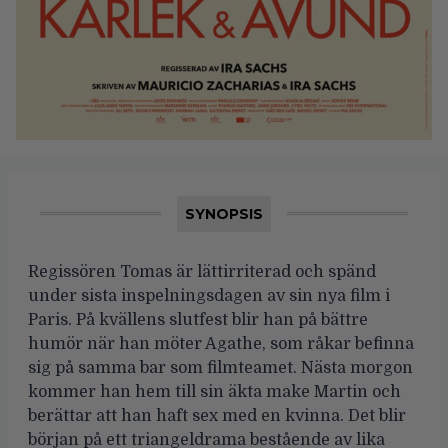
SYNOPSIS
Regissören Tomas är lättirriterad och spänd
under sista inspelningsdagen av sin nya film i
Paris. På kvällens slutfest blir han på bättre
humör när han möter Agathe, som råkar befinna
sig på samma bar som filmteamet. Nästa morgon
kommer han hem till sin äkta make Martin och
berättar att han haft sex med en kvinna. Det blir
början på ett triangeldrama bestående av lika