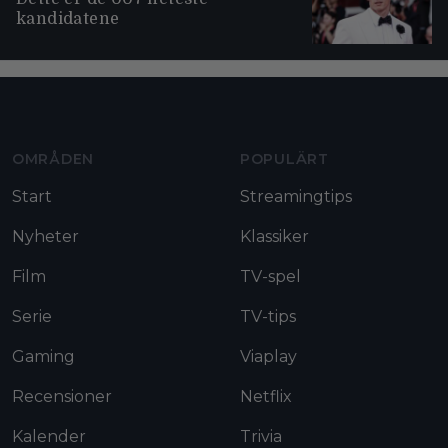
kandidatene
Moviezine footer navigation
OMRÅDEN
POPULÄRT
Start
Streamingtips
Nyheter
Klassiker
Film
TV-spel
Serie
TV-tips
Gaming
Viaplay
Recensioner
Netflix
Kalender
Trivia