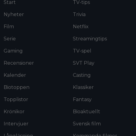
Start
TV-tips
Nyheter
Trivia
Film
Netflix
Serie
Streamingtips
Gaming
TV-spel
Recensioner
SVT Play
Kalender
Casting
Biotoppen
Klassiker
Topplistor
Fantasy
Krönikor
Bioaktuellt
Intervjuer
Svensk film
Långläsning
Kommande filmer