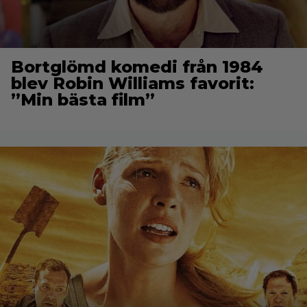
Bortglömd komedi från 1984
blev Robin Williams favorit:
”Min bästa film”