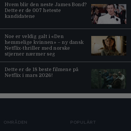
Hvem blir den neste James Bond?
Dette er de 007 heteste
kandidatene
Noe er veldig galt i «Den
hemmelige kvinnen» – ny dansk
Netflix-thriller med norske
stjerner nærmer seg
Dette er de 18 beste filmene på
Netflix i mars 2026!
Moviezine footer navigation
OMRÅDEN
POPULÄRT