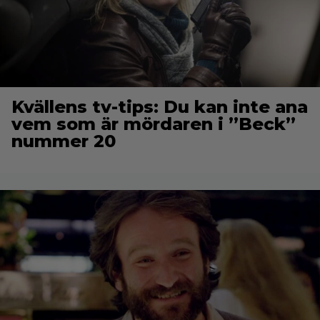
Kvällens tv-tips: Du kan inte ana
vem som är mördaren i ”Beck”
nummer 20