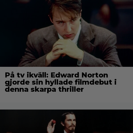
På tv ikväll: Edward Norton
gjorde sin hyllade filmdebut i
denna skarpa thriller