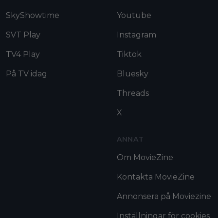
SkyShowtime
Youtube
SVT Play
Instagram
TV4 Play
Tiktok
På TV idag
Bluesky
Threads
X
ANNAT
Om MovieZine
Kontakta MovieZine
Annonsera på Moviezine
Inställningar för cookies