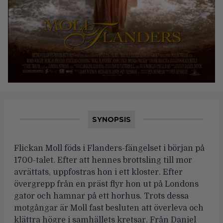
SYNOPSIS
Flickan Moll föds i Flanders-fängelset i början på
1700-talet. Efter att hennes brottsling till mor
avrättats, uppfostras hon i ett kloster. Efter
övergrepp från en präst flyr hon ut på Londons
gator och hamnar på ett horhus. Trots dessa
motgångar är Moll fast besluten att överleva och
klättra högre i samhällets kretsar. Från Daniel