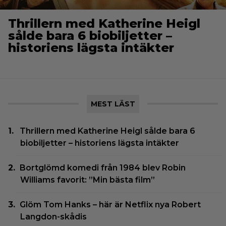
Thrillern med Katherine Heigl
sålde bara 6 biobiljetter –
historiens lägsta intäkter
MEST LÄST
Thrillern med Katherine Heigl sålde bara 6
biobiljetter – historiens lägsta intäkter
Bortglömd komedi från 1984 blev Robin
Williams favorit: ”Min bästa film”
Glöm Tom Hanks – här är Netflix nya Robert
Langdon-skådis