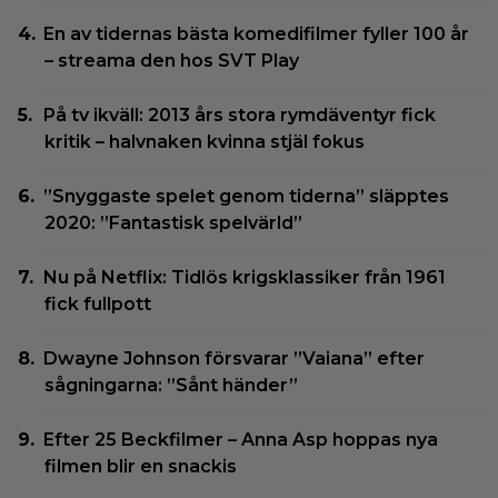
En av tidernas bästa komedifilmer fyller 100 år
– streama den hos SVT Play
På tv ikväll: 2013 års stora rymdäventyr fick
kritik – halvnaken kvinna stjäl fokus
”Snyggaste spelet genom tiderna” släpptes
2020: ”Fantastisk spelvärld”
Nu på Netflix: Tidlös krigsklassiker från 1961
fick fullpott
Dwayne Johnson försvarar ”Vaiana” efter
sågningarna: ”Sånt händer”
Efter 25 Beckfilmer – Anna Asp hoppas nya
filmen blir en snackis