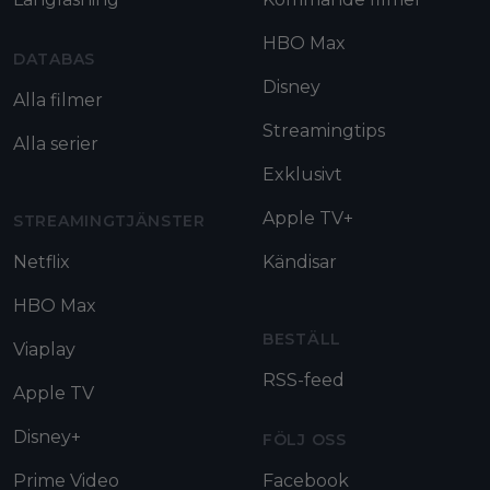
HBO Max
DATABAS
Disney
Alla filmer
Streamingtips
Alla serier
Exklusivt
Apple TV+
STREAMINGTJÄNSTER
Netflix
Kändisar
HBO Max
BESTÄLL
Viaplay
RSS-feed
Apple TV
Disney+
FÖLJ OSS
Prime Video
Facebook