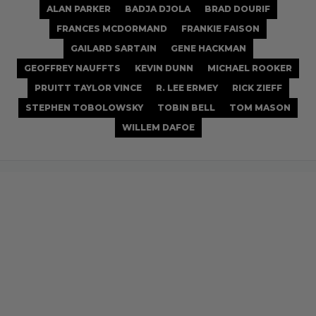
ALAN PARKER
BADJA DJOLA
BRAD DOURIF
FRANCES MCDORMAND
FRANKIE FAISON
GAILARD SARTAIN
GENE HACKMAN
GEOFFREY NAUFFTS
KEVIN DUNN
MICHAEL ROOKER
PRUITT TAYLOR VINCE
R. LEE ERMEY
RICK ZIEFF
STEPHEN TOBOLOWSKY
TOBIN BELL
TOM MASON
WILLEM DAFOE