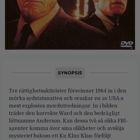
SYNOPSIS
Tre rättighetsaktivister försvinner 1964 in i den
mörka sydstatsnatten och orsakar en av USA:s
mest explosiva mordutredningar. In i bilden
träder den korrekte Ward och den bedrägligt
lättsamme Anderson. Kan dessa två så olika FBI-
agenter komma över sina olikheter och avslöja
mysteriet bakom ett Ku Klux Klan-förföljt