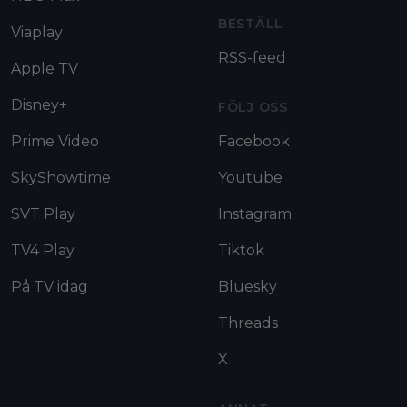
BESTÄLL
Viaplay
RSS-feed
Apple TV
Disney+
FÖLJ OSS
Prime Video
Facebook
SkyShowtime
Youtube
SVT Play
Instagram
TV4 Play
Tiktok
På TV idag
Bluesky
Threads
X