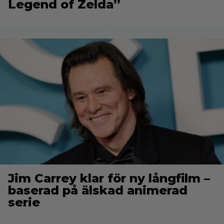
Legend of Zelda”
Jim Carrey klar för ny långfilm –
baserad på älskad animerad
serie