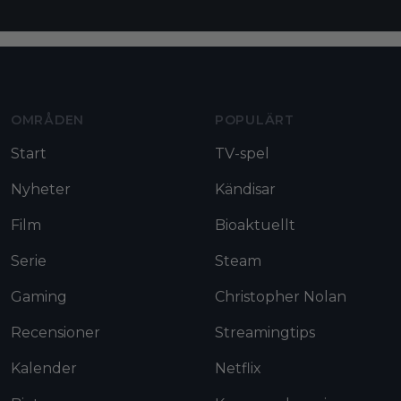
Moviezine footer navigation
OMRÅDEN
POPULÄRT
Start
TV-spel
Nyheter
Kändisar
Film
Bioaktuellt
Serie
Steam
Gaming
Christopher Nolan
Recensioner
Streamingtips
Kalender
Netflix