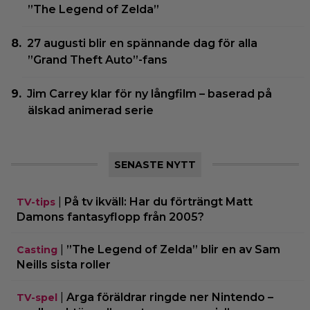
”The Legend of Zelda”
27 augusti blir en spännande dag för alla
”Grand Theft Auto”-fans
Jim Carrey klar för ny långfilm – baserad på
älskad animerad serie
SENASTE NYTT
|
På tv ikväll: Har du förträngt Matt
TV-tips
Damons fantasyflopp från 2005?
|
”The Legend of Zelda” blir en av Sam
Casting
Neills sista roller
|
Arga föräldrar ringde ner Nintendo –
TV-spel