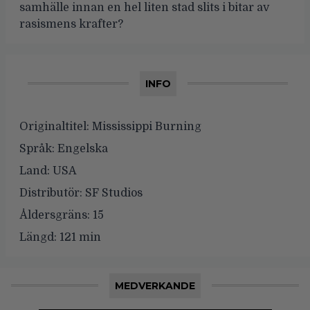
samhälle innan en hel liten stad slits i bitar av
rasismens krafter?
INFO
Originaltitel:
Mississippi Burning
Språk:
Engelska
Land:
USA
Distributör:
SF Studios
Åldersgräns:
15
Längd:
121 min
MEDVERKANDE