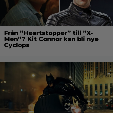
Från ”Heartstopper” till ”X-
Men”? Kit Connor kan bli nye
Cyclops