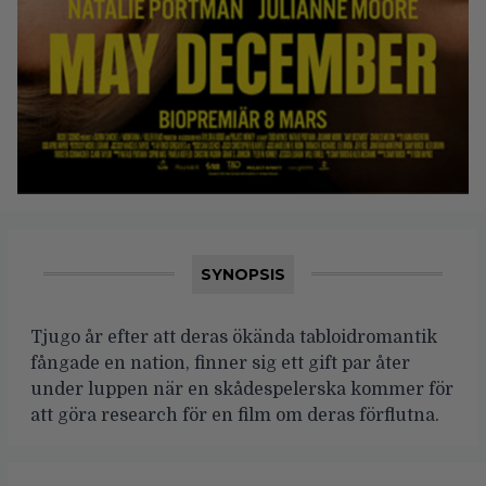
SYNOPSIS
Tjugo år efter att deras ökända tabloidromantik
fångade en nation, finner sig ett gift par åter
under luppen när en skådespelerska kommer för
att göra research för en film om deras förflutna.