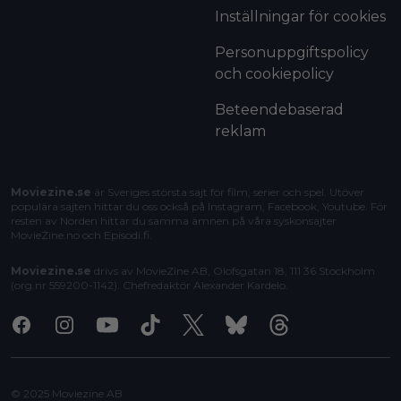
Inställningar för cookies
Personuppgiftspolicy
och cookiepolicy
Beteendebaserad
reklam
Moviezine.se
är Sveriges största sajt för film, serier och spel. Utöver
populära sajten hittar du oss också på Instagram, Facebook, Youtube. För
resten av Norden hittar du samma ämnen på våra syskonsajter
MovieZine.no
och
Episodi.fi
.
Moviezine.se
drivs av MovieZine AB, Olofsgatan 18, 111 36 Stockholm
(org.nr 559200-1142). Chefredaktör
Alexander Kardelo
.
Facebook
Instagram
Youtube
Tiktok
X
Bluesky
Threads
© 2025 Moviezine AB