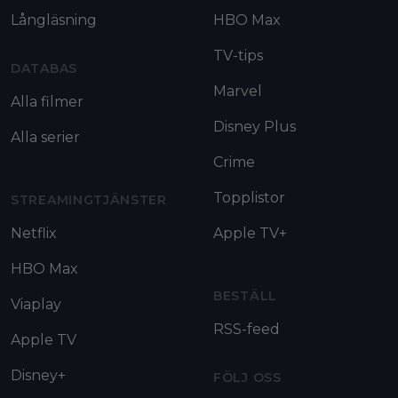
Långläsning
HBO Max
TV-tips
DATABAS
Marvel
Alla filmer
Disney Plus
Alla serier
Crime
Topplistor
STREAMINGTJÄNSTER
Netflix
Apple TV+
HBO Max
BESTÄLL
Viaplay
RSS-feed
Apple TV
Disney+
FÖLJ OSS