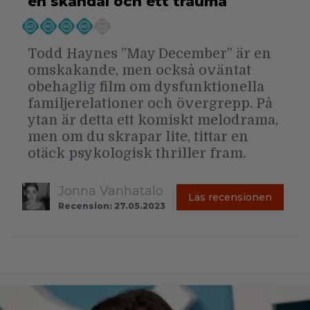
en skandal och ett trauma
Todd Haynes ”May December” är en
omskakande, men också oväntat
obehaglig film om dysfunktionella
familjerelationer och övergrepp. På
ytan är detta ett komiskt melodrama,
men om du skrapar lite, tittar en
otäck psykologisk thriller fram.
Jonna Vanhatalo
Läs recensionen
Recension: 27.05.2023