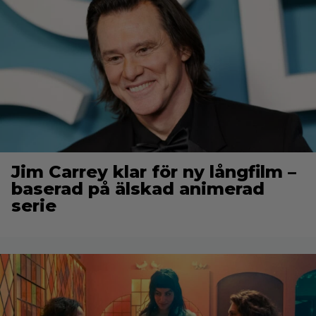
Jim Carrey klar för ny långfilm –
baserad på älskad animerad
serie