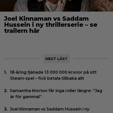
Joel Kinnaman vs Saddam
Hussein i ny thrillerserie – se
trailern här
MEST LÄST
18-åring tjänade 13 000 000 kronor på sitt
Steam-spel – fick betala tillbaka allt
Samantha Morton får inga roller längre: ”Jag
är för gammal”
Joel Kinnaman vs Saddam Hussein i ny