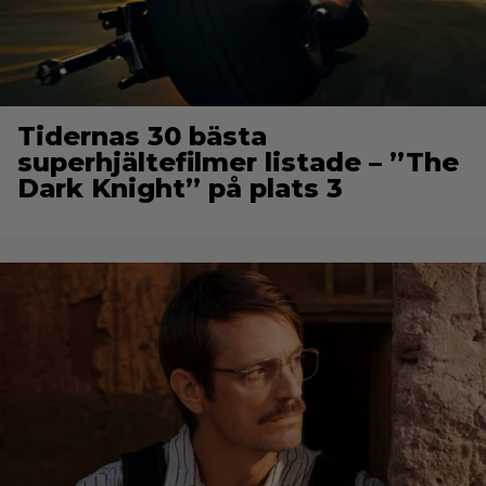
Tidernas 30 bästa
superhjältefilmer listade – ”The
Dark Knight” på plats 3