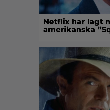
Netflix har lagt
amerikanska ”Sq