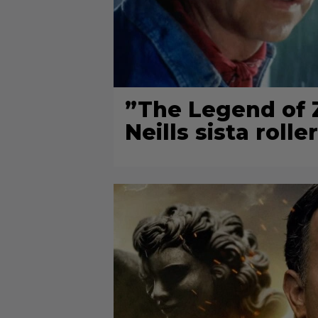
”The Legend of Z
Neills sista roller