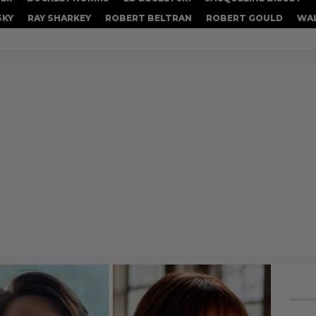
SKY
RAY SHARKEY
ROBERT BELTRAN
ROBERT GOULD
WA