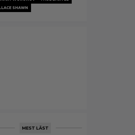
LLACE SHAWN
MEST LÄST