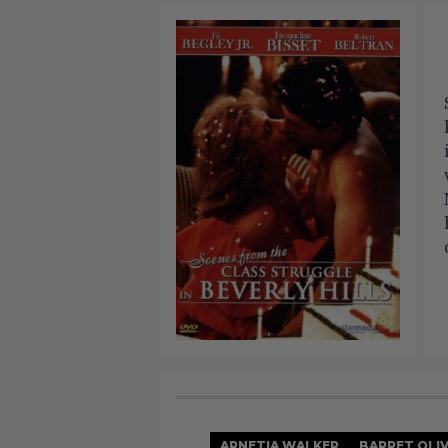
ARNETIA WALKER
BARRET OLI