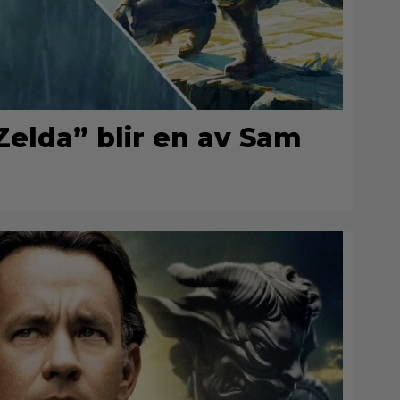
elda” blir en av Sam