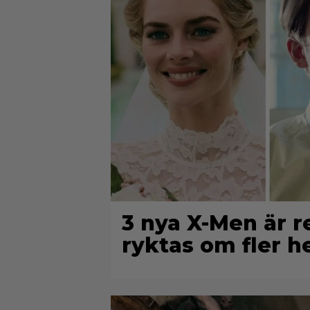
3 nya X-Men är r
ryktas om fler 