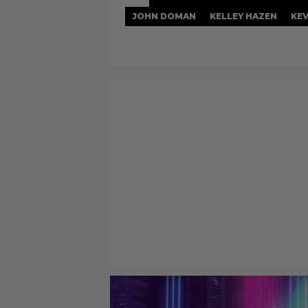
JOHN DOMAN
KELLEY HAZEN
KE