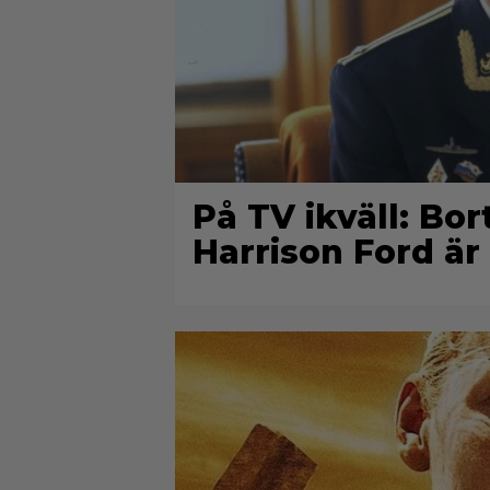
På TV ikväll: Bo
Harrison Ford är 