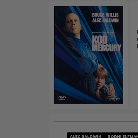
ALEC BALDWIN
BODHI ELFMA