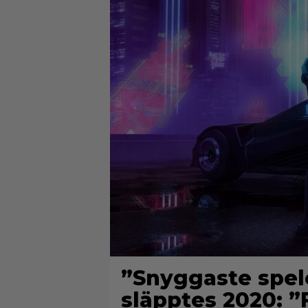
”Snyggaste spel
släpptes 2020: ”