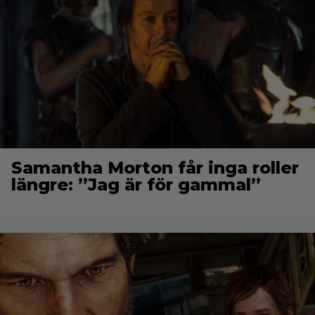
Samantha Morton får inga roller
längre: ”Jag är för gammal”