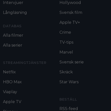
Intervjuer
Hollywood
Långläsning
Svensk film
Apple TV+
DATABAS
Crime
Alla filmer
TV-tips
Alla serier
Marvel
Svensk serie
STREAMINGTJÄNSTER
Netflix
Skräck
HBO Max
Star Wars
Viaplay
BESTÄLL
Apple TV
RSS-feed