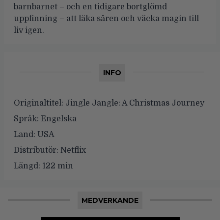
barnbarnet – och en tidigare bortglömd
uppfinning – att läka såren och väcka magin till
liv igen.
INFO
Originaltitel:
Jingle Jangle: A Christmas Journey
Språk:
Engelska
Land:
USA
Distributör:
Netflix
Längd:
122 min
MEDVERKANDE