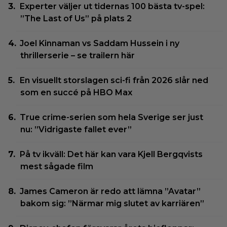
Experter väljer ut tidernas 100 bästa tv-spel:
”The Last of Us” på plats 2
Joel Kinnaman vs Saddam Hussein i ny
thrillerserie – se trailern här
En visuellt storslagen sci-fi från 2026 slår ned
som en succé på HBO Max
True crime-serien som hela Sverige ser just
nu: ”Vidrigaste fallet ever”
På tv ikväll: Det här kan vara Kjell Bergqvists
mest sågade film
James Cameron är redo att lämna ”Avatar”
bakom sig: ”Närmar mig slutet av karriären”