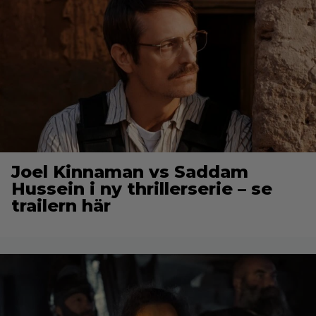
Joel Kinnaman vs Saddam
Hussein i ny thrillerserie – se
trailern här