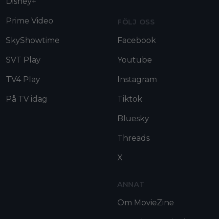
Disney+
Prime Video
FÖLJ OSS
SkyShowtime
Facebook
SVT Play
Youtube
TV4 Play
Instagram
På TV idag
Tiktok
Bluesky
Threads
X
ANNAT
Om MovieZine