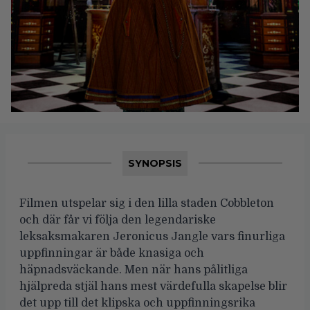
SYNOPSIS
Filmen utspelar sig i den lilla staden Cobbleton
och där får vi följa den legendariske
leksaksmakaren Jeronicus Jangle vars finurliga
uppfinningar är både knasiga och
häpnadsväckande. Men när hans pålitliga
hjälpreda stjäl hans mest värdefulla skapelse blir
det upp till det klipska och uppfinningsrika