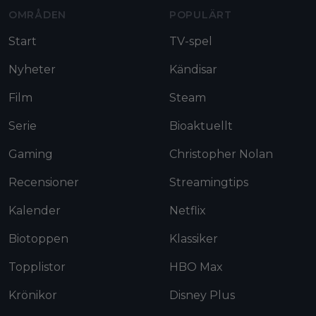
OMRÅDEN
POPULÄRT
Start
TV-spel
Nyheter
Kändisar
Film
Steam
Serie
Bioaktuellt
Gaming
Christopher Nolan
Recensioner
Streamingtips
Kalender
Netflix
Biotoppen
Klassiker
Topplistor
HBO Max
Krönikor
Disney Plus