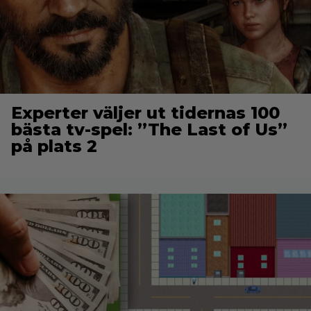
Experter väljer ut tidernas 100
bästa tv-spel: ”The Last of Us”
på plats 2