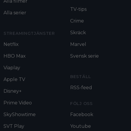
Alla filmer
TV-tips
Alla serier
Crime
Skräck
STREAMINGTJÄNSTER
Netflix
Marvel
HBO Max
Svensk serie
Viaplay
BESTÄLL
Apple TV
RSS-feed
Disney+
Prime Video
FÖLJ OSS
SkyShowtime
Facebook
SVT Play
Youtube