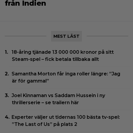
från Indien
MEST LÄST
18-åring tjänade 13 000 000 kronor på sitt
Steam-spel – fick betala tillbaka allt
Samantha Morton får inga roller längre: ”Jag
är för gammal”
Joel Kinnaman vs Saddam Hussein i ny
thrillerserie – se trailern här
Experter väljer ut tidernas 100 bästa tv-spel:
”The Last of Us” på plats 2