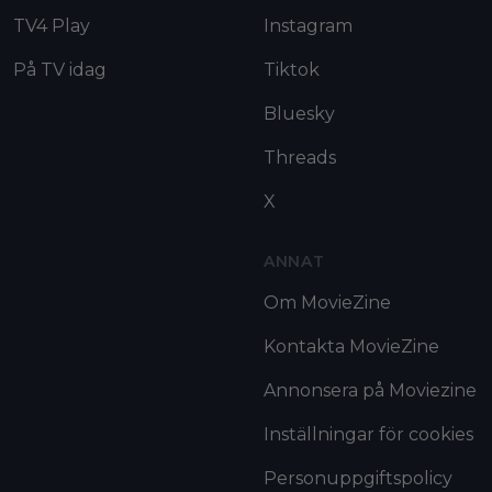
TV4 Play
Instagram
På TV idag
Tiktok
Bluesky
Threads
X
ANNAT
Om MovieZine
Kontakta MovieZine
Annonsera på Moviezine
Inställningar för cookies
Personuppgiftspolicy