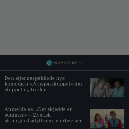
Den stjernespekkede nye
komedien «Pensjonskuppet» har
sluppet ny trailer
Anmeldelse: «Det skjedde en
sommer» – Mystisk
skjærgårdsidyll som overbeviser