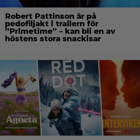
Robert Pattinson är på
pedofiljakt i trailern för
”Primetime” – kan bli en av
höstens stora snackisar