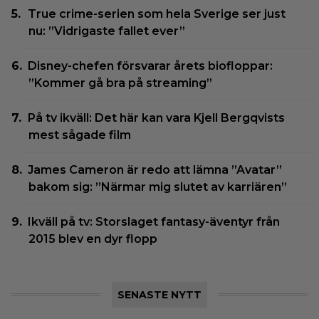
True crime-serien som hela Sverige ser just
nu: ”Vidrigaste fallet ever”
Disney-chefen försvarar årets biofloppar:
”Kommer gå bra på streaming”
På tv ikväll: Det här kan vara Kjell Bergqvists
mest sågade film
James Cameron är redo att lämna ”Avatar”
bakom sig: ”Närmar mig slutet av karriären”
Ikväll på tv: Storslaget fantasy-äventyr från
2015 blev en dyr flopp
SENASTE NYTT