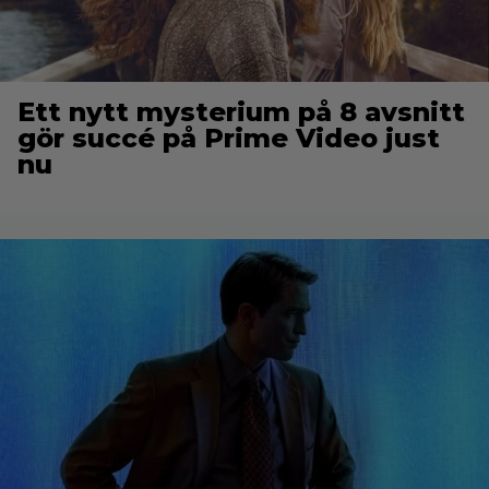
Ett nytt mysterium på 8 avsnitt
gör succé på Prime Video just
nu