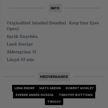
INFO
Originaltitel:
Istanbul (Istanbul - Keep Your Eyes
Open)
Språk:
Engelska
Land:
Sverige
Åldersgräns:
15
Längd:
85 min
MEDVERKANDE
LENA ENDRE
MATS AREHN
ROBERT MORLEY
SVERRE ANKER OUSDAL
TIMOTHY BOTTOMS
TWIGGY