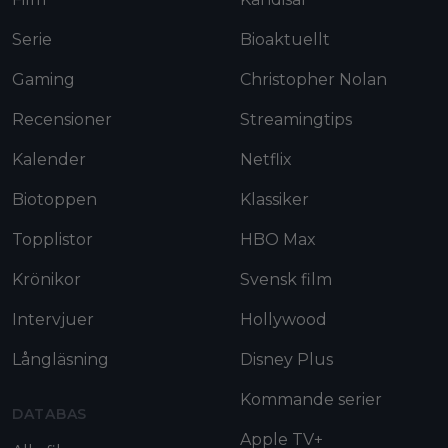
Serie
Bioaktuellt
Gaming
Christopher Nolan
Recensioner
Streamingtips
Kalender
Netflix
Biotoppen
Klassiker
Topplistor
HBO Max
Krönikor
Svensk film
Intervjuer
Hollywood
Långläsning
Disney Plus
Kommande serier
DATABAS
Apple TV+