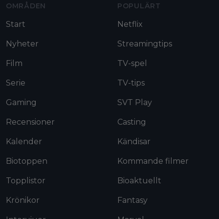
OMRÅDEN
POPULÄRT
Start
Netflix
Nyheter
Streamingtips
Film
TV-spel
Serie
TV-tips
Gaming
SVT Play
Recensioner
Casting
Kalender
Kändisar
Biotoppen
Kommande filmer
Topplistor
Bioaktuellt
Krönikor
Fantasy