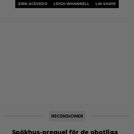
KIRK ACEVEDO
LEIGH WHANNELL
LIN SHAYE
RECENSIONER
Spökhus-prequel för de obotliga