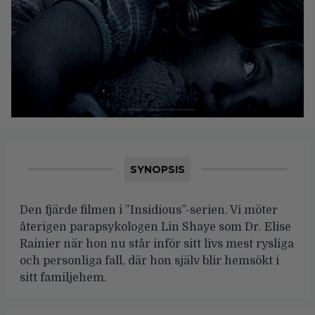
SYNOPSIS
Den fjärde filmen i ”Insidious”-serien. Vi möter
återigen parapsykologen Lin Shaye som Dr. Elise
Rainier när hon nu står inför sitt livs mest rysliga
och personliga fall, där hon själv blir hemsökt i
sitt familjehem.