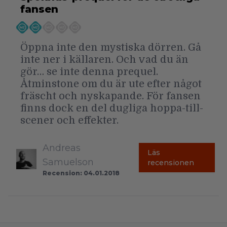
fansen
Öppna inte den mystiska dörren. Gå
inte ner i källaren. Och vad du än
gör… se inte denna prequel.
Åtminstone om du är ute efter något
fräscht och nyskapande. För fansen
finns dock en del dugliga hoppa-till-
scener och effekter.
Andreas
Läs
Samuelson
recensionen
Recension: 04.01.2018