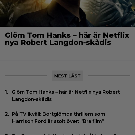
Glöm Tom Hanks – här är Netflix
nya Robert Langdon-skådis
MEST LÄST
Glöm Tom Hanks – här är Netflix nya Robert
Langdon-skådis
På TV ikväll: Bortglömda thrillern som
Harrison Ford är stolt över: ”Bra film”