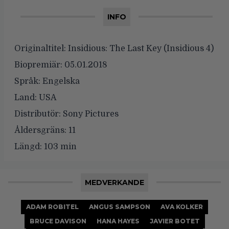
INFO
Originaltitel:
Insidious: The Last Key (Insidious 4)
Biopremiär:
05.01.2018
Språk:
Engelska
Land:
USA
Distributör:
Sony Pictures
Åldersgräns:
11
Längd:
103 min
MEDVERKANDE
ADAM ROBITEL
ANGUS SAMPSON
AVA KOLKER
BRUCE DAVISON
HANA HAYES
JAVIER BOTET