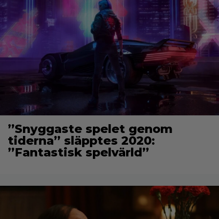
”Snyggaste spelet genom
tiderna” släpptes 2020:
”Fantastisk spelvärld”