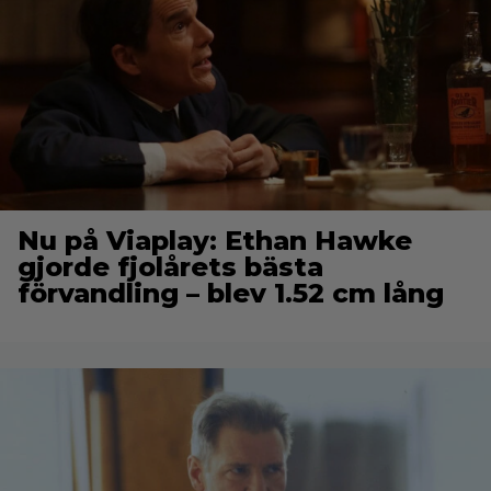
Nu på Viaplay: Ethan Hawke
gjorde fjolårets bästa
förvandling – blev 1.52 cm lång