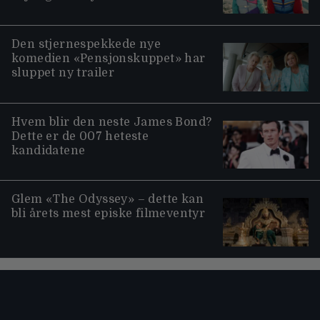
Den stjernespekkede nye
komedien «Pensjonskuppet» har
sluppet ny trailer
Hvem blir den neste James Bond?
Dette er de 007 heteste
kandidatene
Glem «The Odyssey» – dette kan
bli årets mest episke filmeventyr
Moviezine footer navigation