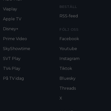
BESTÄLL
Viaplay
RSS-feed
Apple TV
Disney+
FÖLJ OSS
Prime Video
Facebook
SkyShowtime
Youtube
SVT Play
Instagram
TV4 Play
Tiktok
På TV idag
Bluesky
Threads
X