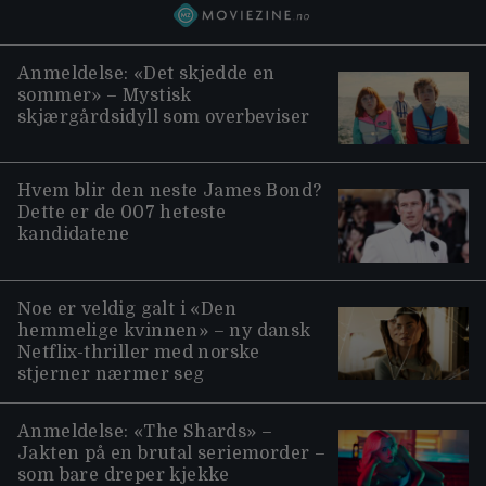
Anmeldelse: «Det skjedde en
sommer» – Mystisk
skjærgårdsidyll som overbeviser
Hvem blir den neste James Bond?
Dette er de 007 heteste
kandidatene
Noe er veldig galt i «Den
hemmelige kvinnen» – ny dansk
Netflix-thriller med norske
stjerner nærmer seg
Anmeldelse: «The Shards» –
Jakten på en brutal seriemorder –
som bare dreper kjekke