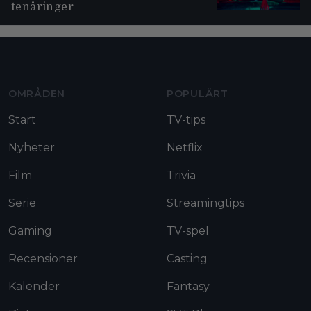
tenåringer
Moviezine footer navigation
OMRÅDEN
POPULÄRT
Start
TV-tips
Nyheter
Netflix
Film
Trivia
Serie
Streamingtips
Gaming
TV-spel
Recensioner
Casting
Kalender
Fantasy