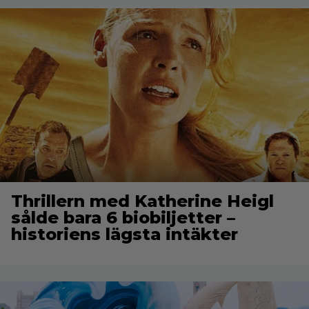
Thrillern med Katherine Heigl
sålde bara 6 biobiljetter –
historiens lägsta intäkter