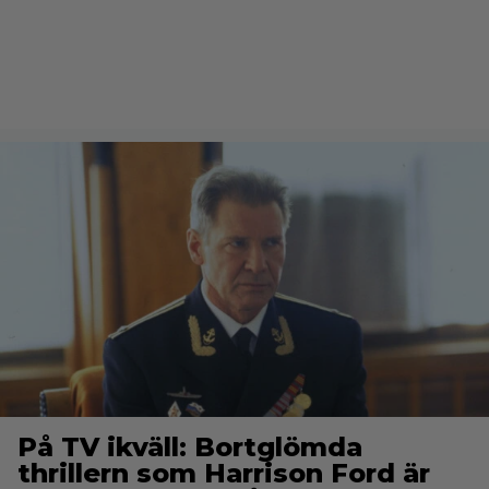
På TV ikväll: Bortglömda
thrillern som Harrison Ford är