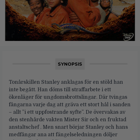
SYNOPSIS
Tonårskillen Stanley anklagas för en stöld han
inte begått. Han döms till straffarbete i ett
ökenläger för ungdomsbrottslingar. Där tvingas
fångarna varje dag att gräva ett stort hål i sanden
– allt ”i ett uppfostrande syfte”. De övervakas av
den stenhårde vakten Mister Sir och en fruktad
anstaltschef . Men snart börjar Stanley och hans
medfångar ana att fängelseledningen döljer