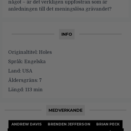
något – är det verkligen uppfostran som är
anledningen till det meningslösa grävandet?
INFO
Originaltitel:
Holes
Språk:
Engelska
Land:
USA
Åldersgräns:
7
Längd:
113 min
MEDVERKANDE
ANDREW DAVIS
BRENDEN JEFFERSON
BRIAN PECK