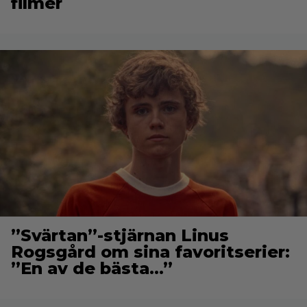
filmer
”Svärtan”-stjärnan Linus
Rogsgård om sina favoritserier:
”En av de bästa…”