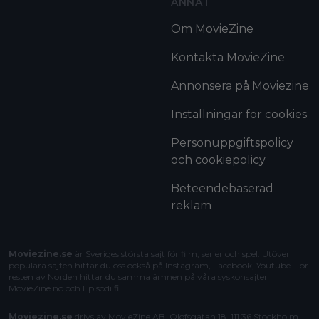
ANNAT
Om MovieZine
Kontakta MovieZine
Annonsera på Moviezine
Inställningar för cookies
Personuppgiftspolicy
och cookiepolicy
Beteendebaserad
reklam
Moviezine.se
är Sveriges största sajt för film, serier och spel. Utöver
populära sajten hittar du oss också på Instagram, Facebook, Youtube. För
resten av Norden hittar du samma ämnen på våra syskonsajter
MovieZine.no
och
Episodi.fi
.
Moviezine.se
drivs av MovieZine AB, Olofsgatan 18, 111 36 Stockholm