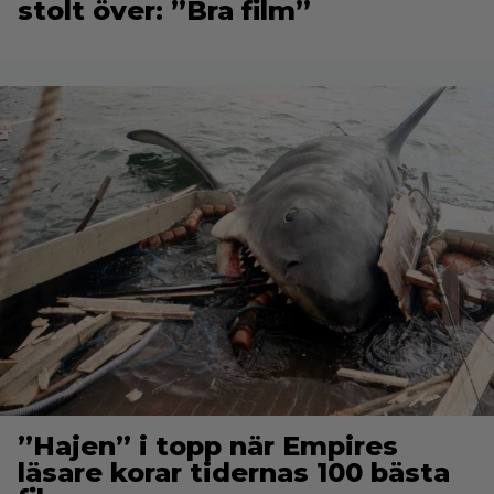
stolt över: ”Bra film”
”Hajen” i topp när Empires
läsare korar tidernas 100 bästa