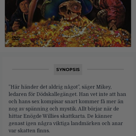
SYNOPSIS
”Här händer det aldrig något”, säger Mikey,
ledaren för Dödskallegänget. Han vet inte att han
och hans sex kompisar snart kommer få mer än
nog av spänning och mystik. Allt börjar när de
hittar Enögde Willies skattkarta. De känner
genast igen några viktiga landmärken och anar
var skatten finns.