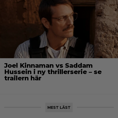
Joel Kinnaman vs Saddam
Hussein i ny thrillerserie – se
trailern här
MEST LÄST