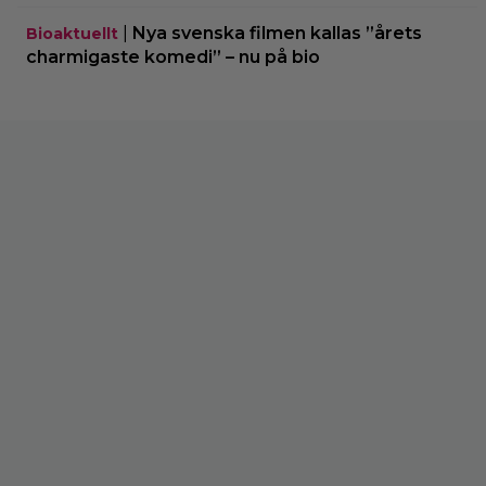
|
Nya svenska filmen kallas ”årets
Bioaktuellt
charmigaste komedi” – nu på bio