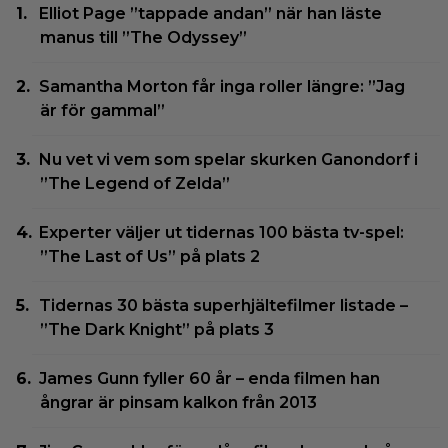
Elliot Page ”tappade andan” när han läste
manus till ”The Odyssey”
Samantha Morton får inga roller längre: ”Jag
är för gammal”
Nu vet vi vem som spelar skurken Ganondorf i
”The Legend of Zelda”
Experter väljer ut tidernas 100 bästa tv-spel:
”The Last of Us” på plats 2
Tidernas 30 bästa superhjältefilmer listade –
”The Dark Knight” på plats 3
James Gunn fyller 60 år – enda filmen han
ångrar är pinsam kalkon från 2013