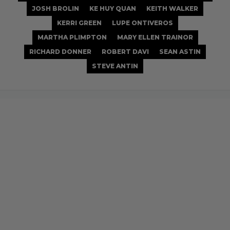
JOSH BROLIN
KE HUY QUAN
KEITH WALKER
KERRI GREEN
LUPE ONTIVEROS
MARTHA PLIMPTON
MARY ELLEN TRAINOR
RICHARD DONNER
ROBERT DAVI
SEAN ASTIN
STEVE ANTIN