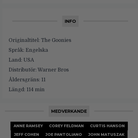
INFO
Originaltitel:
The Goonies
Språk:
Engelska
Land:
USA
Distributör:
Warner Bros
Åldersgräns:
11
Längd:
114 min
MEDVERKANDE
ANNE RAMSEY
COREY FELDMAN
CURTIS HANSON
JEFF COHEN
JOE PANTOLIANO
JOHN MATUSZAK