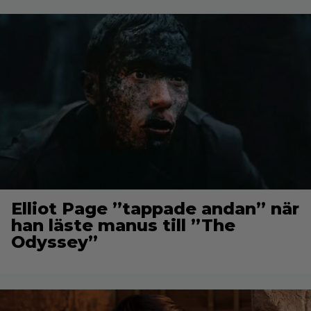
Elliot Page ”tappade andan” när
han läste manus till ”The
Odyssey”