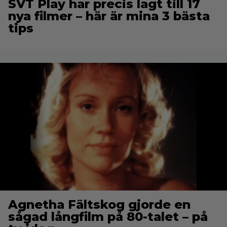
SVT Play har precis lagt till 17
nya filmer – här är mina 3 bästa
tips
Agnetha Fältskog gjorde en
sågad långfilm på 80-talet – på