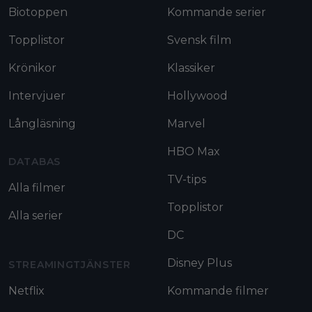
Biotoppen
Kommande serier
Topplistor
Svensk film
Krönikor
Klassiker
Intervjuer
Hollywood
Långläsning
Marvel
HBO Max
DATABAS
TV-tips
Alla filmer
Topplistor
Alla serier
DC
Disney Plus
STREAMINGTJÄNSTER
Netflix
Kommande filmer