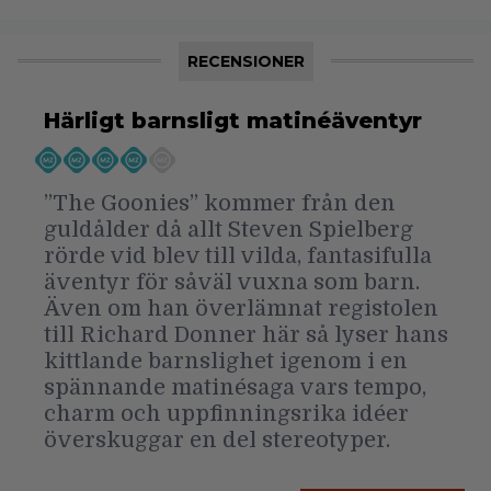
RECENSIONER
Härligt barnsligt matinéäventyr
”The Goonies” kommer från den
guldålder då allt Steven Spielberg
rörde vid blev till vilda, fantasifulla
äventyr för såväl vuxna som barn.
Även om han överlämnat registolen
till Richard Donner här så lyser hans
kittlande barnslighet igenom i en
spännande matinésaga vars tempo,
charm och uppfinningsrika idéer
överskuggar en del stereotyper.