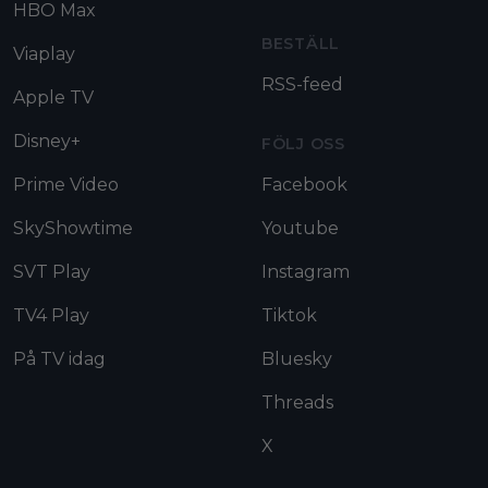
HBO Max
BESTÄLL
Viaplay
RSS-feed
Apple TV
Disney+
FÖLJ OSS
Prime Video
Facebook
SkyShowtime
Youtube
SVT Play
Instagram
TV4 Play
Tiktok
På TV idag
Bluesky
Threads
X