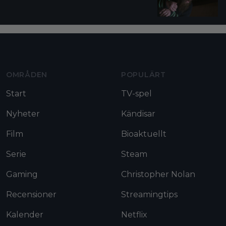
Moviezine footer navigation
OMRÅDEN
POPULÄRT
Start
TV-spel
Nyheter
Kändisar
Film
Bioaktuellt
Serie
Steam
Gaming
Christopher Nolan
Recensioner
Streamingtips
Kalender
Netflix