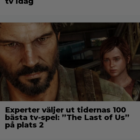
tv idag
Experter väljer ut tidernas 100
bästa tv-spel: ”The Last of Us”
på plats 2