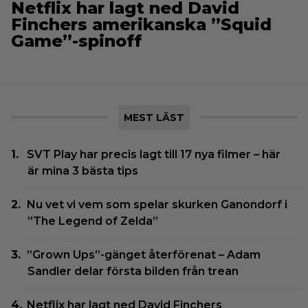
Netflix har lagt ned David
Finchers amerikanska ”Squid
Game”-spinoff
MEST LÄST
SVT Play har precis lagt till 17 nya filmer – här
är mina 3 bästa tips
Nu vet vi vem som spelar skurken Ganondorf i
”The Legend of Zelda”
”Grown Ups”-gänget återförenat – Adam
Sandler delar första bilden från trean
Netflix har lagt ned David Finchers