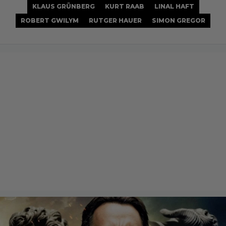
KLAUS GRÜNBERG
KURT RAAB
LINAL HAFT
ROBERT GWILYM
RUTGER HAUER
SIMON GREGOR