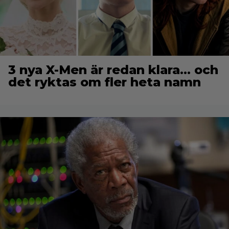
3 nya X-Men är redan klara… och
det ryktas om fler heta namn