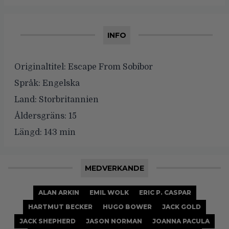
INFO
Originaltitel:
Escape From Sobibor
Språk:
Engelska
Land:
Storbritannien
Åldersgräns:
15
Längd:
143 min
MEDVERKANDE
ALAN ARKIN
EMIL WOLK
ERIC P. CASPAR
HARTMUT BECKER
HUGO BOWER
JACK GOLD
JACK SHEPHERD
JASON NORMAN
JOANNA PACULA