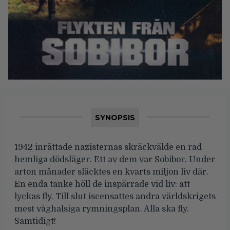
SYNOPSIS
1942 inrättade nazisternas skräckvälde en rad
hemliga dödsläger. Ett av dem var Sobibor. Under
arton månader släcktes en kvarts miljon liv där.
En enda tanke höll de inspärrade vid liv: att
lyckas fly. Till slut iscensattes andra världskrigets
mest våghalsiga rymningsplan. Alla ska fly.
Samtidigt!