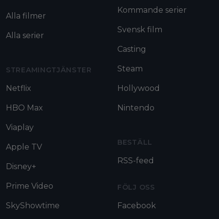
Kommande serier
Alla filmer
Svensk film
Alla serier
Casting
Steam
STREAMINGTJÄNSTER
Netflix
Hollywood
HBO Max
Nintendo
Viaplay
BESTÄLL
Apple TV
RSS-feed
Disney+
Prime Video
FÖLJ OSS
SkyShowtime
Facebook