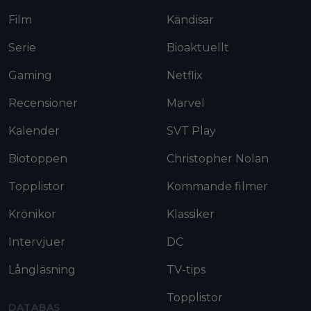
Film
Kändisar
Serie
Bioaktuellt
Gaming
Netflix
Recensioner
Marvel
Kalender
SVT Play
Biotoppen
Christopher Nolan
Topplistor
Kommande filmer
Krönikor
Klassiker
Intervjuer
DC
Långläsning
TV-tips
Topplistor
DATABAS