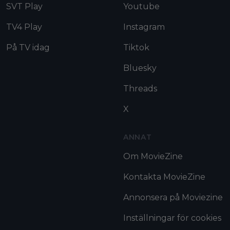
SVT Play
Youtube
TV4 Play
Instagram
På TV idag
Tiktok
Bluesky
Threads
X
ANNAT
Om MovieZine
Kontakta MovieZine
Annonsera på Moviezine
Inställningar för cookies