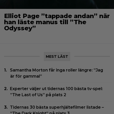
Elliot Page ”tappade andan” när
han läste manus till ”The
Odyssey”
MEST LÄST
Samantha Morton får inga roller längre: ”Jag
är för gammal”
Experter väljer ut tidernas 100 bästa tv-spel:
”The Last of Us” på plats 2
Tidernas 30 bästa superhjältefilmer listade –
”The Dark Knight” på plats 3