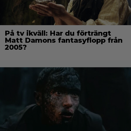
På tv ikväll: Har du förträngt
Matt Damons fantasyflopp från
2005?