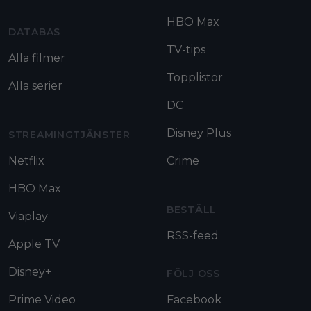
HBO Max
DATABAS
TV-tips
Alla filmer
Topplistor
Alla serier
DC
Disney Plus
STREAMINGTJÄNSTER
Netflix
Crime
HBO Max
BESTÄLL
Viaplay
RSS-feed
Apple TV
Disney+
FÖLJ OSS
Prime Video
Facebook