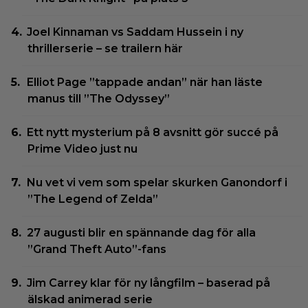
Joel Kinnaman vs Saddam Hussein i ny
thrillerserie – se trailern här
Elliot Page ”tappade andan” när han läste
manus till ”The Odyssey”
Ett nytt mysterium på 8 avsnitt gör succé på
Prime Video just nu
Nu vet vi vem som spelar skurken Ganondorf i
”The Legend of Zelda”
27 augusti blir en spännande dag för alla
”Grand Theft Auto”-fans
Jim Carrey klar för ny långfilm – baserad på
älskad animerad serie