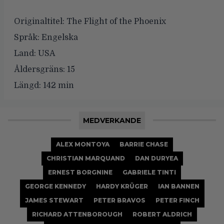
Originaltitel:
The Flight of the Phoenix
Språk:
Engelska
Land:
USA
Åldersgräns:
15
Längd:
142 min
MEDVERKANDE
ALEX MONTOYA
BARRIE CHASE
CHRISTIAN MARQUAND
DAN DURYEA
ERNEST BORGNINE
GABRIELE TINTI
GEORGE KENNEDY
HARDY KRÜGER
IAN BANNEN
JAMES STEWART
PETER BRAVOS
PETER FINCH
RICHARD ATTENBOROUGH
ROBERT ALDRICH