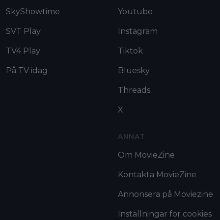
SkyShowtime
Youtube
SVT Play
Instagram
TV4 Play
Tiktok
På TV idag
Bluesky
Threads
X
ANNAT
Om MovieZine
Kontakta MovieZine
Annonsera på Moviezine
Inställningar för cookies