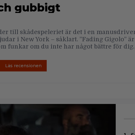
och gubbigt
er till skådespeleriet är det i en manusdriv
judar i New York – såklart. ”Fading Gigolo” är
 funkar om du inte har något bättre för dig.
Läs recensionen