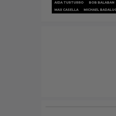
AIDA TURTURRO
BOB BALABAN
MAX CASELLA
MICHAEL BADALU