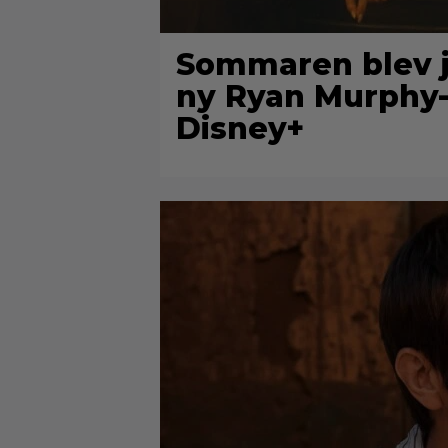
Sommaren blev ju
ny Ryan Murphy-th
Disney+