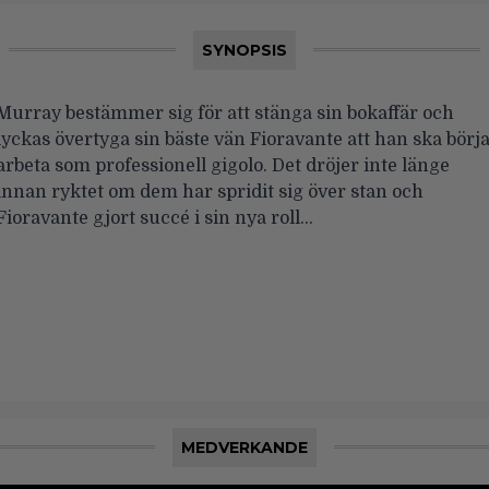
SYNOPSIS
Murray bestämmer sig för att stänga sin bokaffär och
lyckas övertyga sin bäste vän Fioravante att han ska börj
arbeta som professionell gigolo. Det dröjer inte länge
innan ryktet om dem har spridit sig över stan och
Fioravante gjort succé i sin nya roll…
MEDVERKANDE