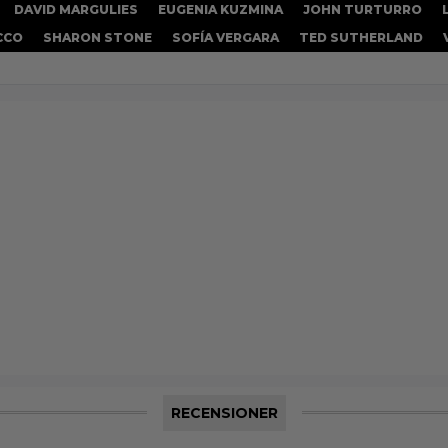
DAVID MARGULIES
EUGENIA KUZMINA
JOHN TURTURRO
CCO
SHARON STONE
SOFÍA VERGARA
TED SUTHERLAND
RECENSIONER