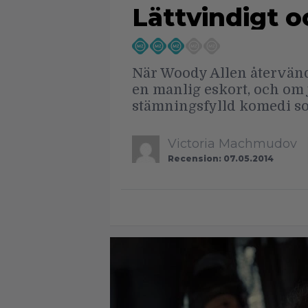
Lättvindigt 
När Woody Allen återvänd
en manlig eskort, och om 
stämningsfylld komedi som
Victoria Machmudov
Recension: 07.05.2014