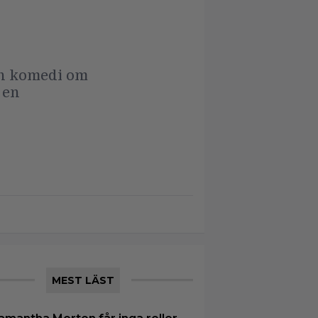
en komedi om
 en
MEST LÄST