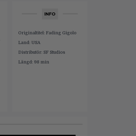
INFO
Originaltitel:
Fading Gigolo
a
Land:
USA
Distributör:
SF Studios
Längd:
98 min