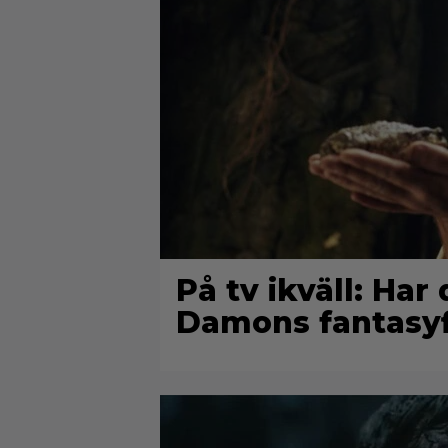
På tv ikväll: Har
Damons fantasyf