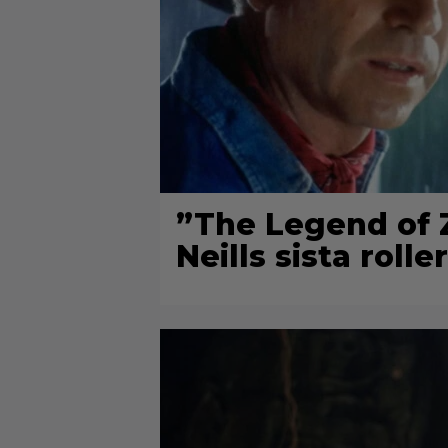
”The Legend of Z
Neills sista roller