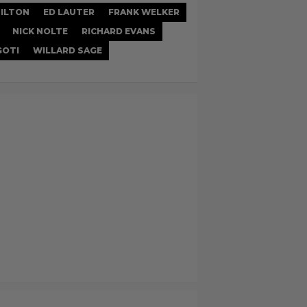
ILTON
ED LAUTER
FRANK WELKER
NICK NOLTE
RICHARD EVANS
GOTI
WILLARD SAGE