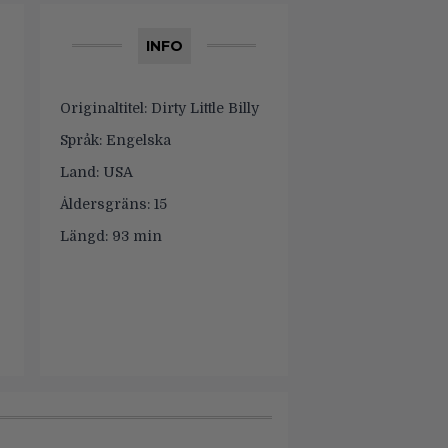
INFO
Originaltitel:
Dirty Little Billy
Språk:
Engelska
Land:
USA
Åldersgräns:
15
Längd:
93 min