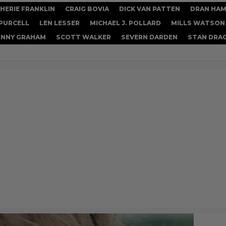
HERIE FRANKLIN
CRAIG BOVIA
DICK VAN PATTEN
DRAN HAM
 PURCELL
LEN LESSER
MICHAEL J. POLLARD
MILLS WATSON
NNY GRAHAM
SCOTT WALKER
SEVERN DARDEN
STAN DRA