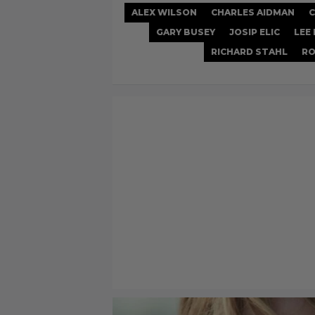
ALEX WILSON
CHARLES AIDMAN
C
GARY BUSEY
JOSIP ELIC
LEE
RICHARD STAHL
RO