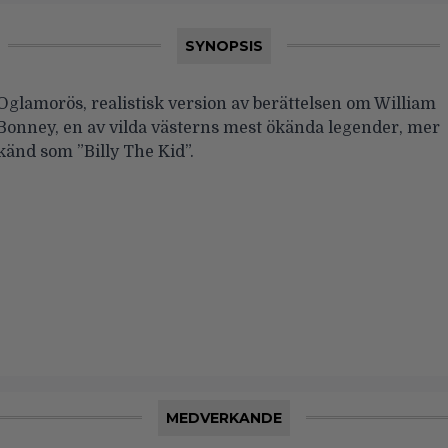
SYNOPSIS
Oglamorös, realistisk version av berättelsen om William
Bonney, en av vilda västerns mest ökända legender, mer
känd som ”Billy The Kid”.
MEDVERKANDE