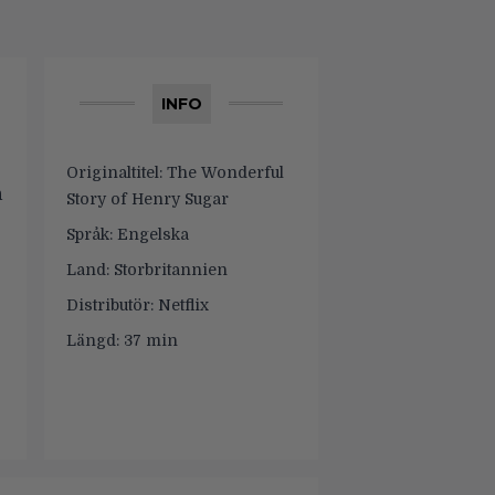
INFO
Originaltitel:
The Wonderful
n
Story of Henry Sugar
Språk:
Engelska
Land:
Storbritannien
Distributör:
Netflix
Längd:
37 min