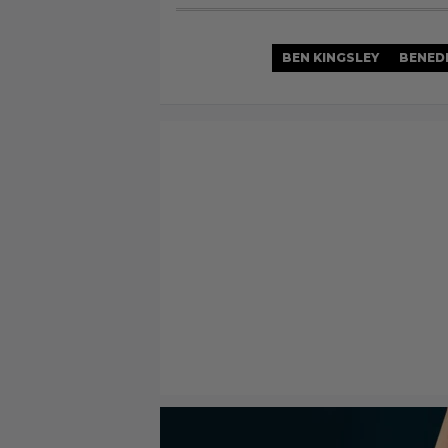
BEN KINGSLEY
BENED