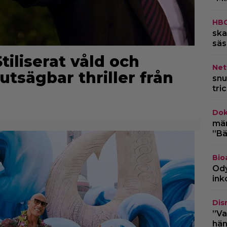
HB
ska
säs
tiliserat våld och
Netf
utsägbar thriller från
snu
tri
Dok
märk
”Bä
Bio
Ody
ink
Dis
”Va
hän