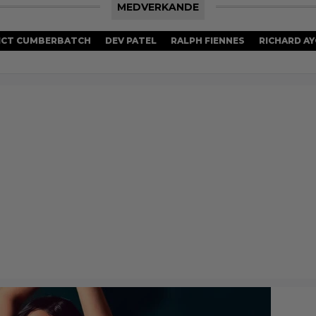
MEDVERKANDE
ICT CUMBERBATCH
DEV PATEL
RALPH FIENNES
RICHARD A