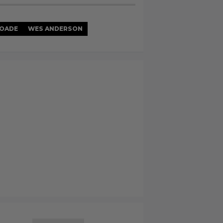
YOADE
WES ANDERSON