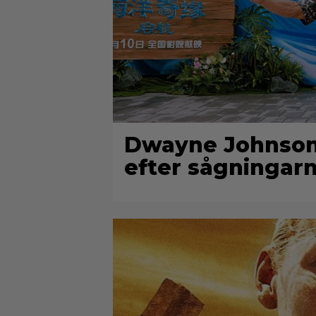
Dwayne Johnson 
efter sågningar