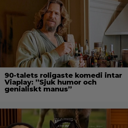
90-talets roligaste komedi intar
Viaplay: ”Sjuk humor och
genialiskt manus”