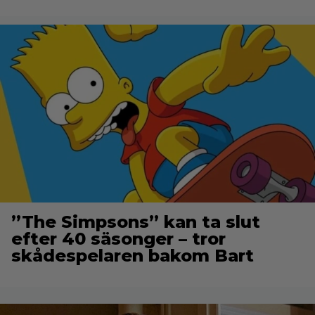
”The Simpsons” kan ta slut
efter 40 säsonger – tror
skådespelaren bakom Bart