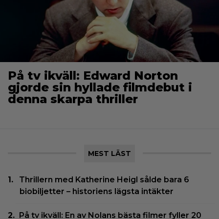
På tv ikväll: Edward Norton
gjorde sin hyllade filmdebut i
denna skarpa thriller
MEST LÄST
Thrillern med Katherine Heigl sålde bara 6
biobiljetter – historiens lägsta intäkter
På tv ikväll: En av Nolans bästa filmer fyller 20