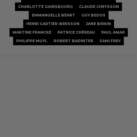
CHARLOTTE GAINSBOURG
CLAUDE CHEYSSON
EMMANUELLE BÉART
GUY BEDOS
HENRI CARTIER-BRESSON
JANE BIRKIN
MARTINE FRANCKE
PATRICE CHÉREAU
PAUL AMAR
PHILIPPE MUYL
ROBERT BADINTER
SAMI FREY