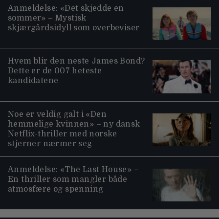
Anmeldelse: «Det skjedde en
sommer» – Mystisk
skjærgårdsidyll som overbeviser
Hvem blir den neste James Bond?
Dette er de 007 heteste
kandidatene
Noe er veldig galt i «Den
hemmelige kvinnen» – ny dansk
Netflix-thriller med norske
stjerner nærmer seg
Anmeldelse: «The Last House» –
En thriller som mangler både
atmosfære og spenning