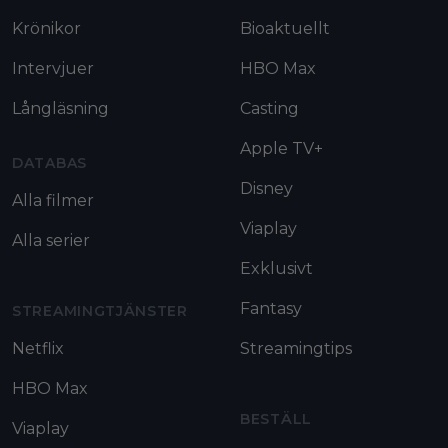
Krönikor
Bioaktuellt
Intervjuer
HBO Max
Långläsning
Casting
Apple TV+
DATABAS
Disney
Alla filmer
Viaplay
Alla serier
Exklusivt
Fantasy
STREAMINGTJÄNSTER
Netflix
Streamingtips
HBO Max
BESTÄLL
Viaplay