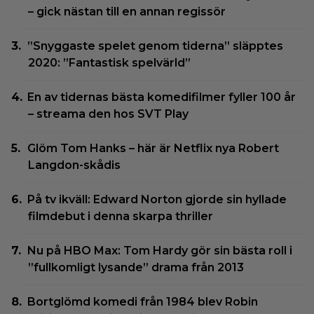
– gick nästan till en annan regissör
”Snyggaste spelet genom tiderna” släpptes
2020: ”Fantastisk spelvärld”
En av tidernas bästa komedifilmer fyller 100 år
– streama den hos SVT Play
Glöm Tom Hanks – här är Netflix nya Robert
Langdon-skådis
På tv ikväll: Edward Norton gjorde sin hyllade
filmdebut i denna skarpa thriller
Nu på HBO Max: Tom Hardy gör sin bästa roll i
”fullkomligt lysande” drama från 2013
Bortglömd komedi från 1984 blev Robin