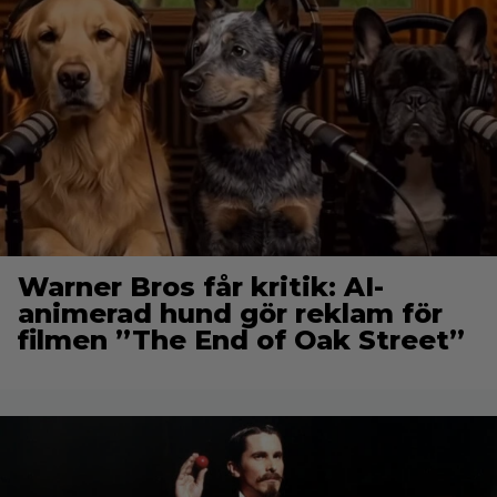
Warner Bros får kritik: AI-
animerad hund gör reklam för
filmen ”The End of Oak Street”