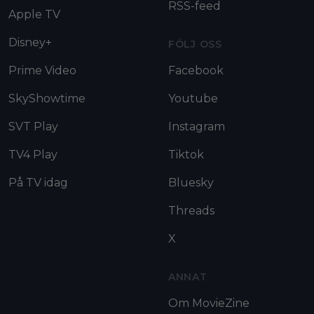
RSS-feed
Apple TV
Disney+
FÖLJ OSS
Prime Video
Facebook
SkyShowtime
Youtube
SVT Play
Instagram
TV4 Play
Tiktok
På TV idag
Bluesky
Threads
X
ANNAT
Om MovieZine