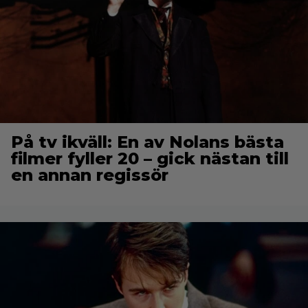
På tv ikväll: En av Nolans bästa
filmer fyller 20 – gick nästan till
en annan regissör