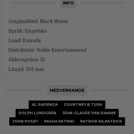
INFO
Originaltitel:
Black Water
Språk:
Engelska
Land:
Kanada
Distributör:
Noble Entertainment
Åldersgräns:
15
Längd:
105 min
MEDVERKANDE
AL SAPIENZA
COURTNEY B TURK
DOLPH LUNDGREN
JEAN-CLAUDE VAN DAMME
JOHN POSEY
PASHA PATRIKI
PATRICK KILPATRICK