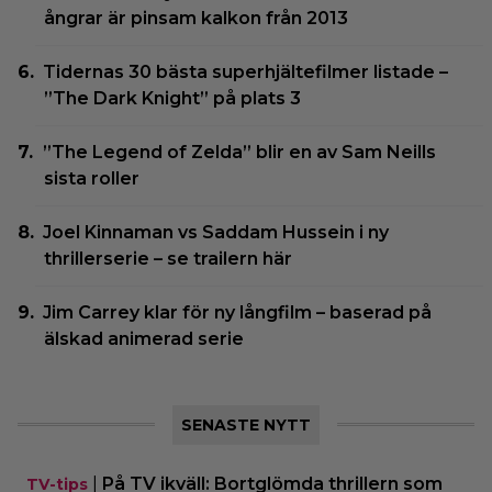
ångrar är pinsam kalkon från 2013
Tidernas 30 bästa superhjältefilmer listade –
”The Dark Knight” på plats 3
”The Legend of Zelda” blir en av Sam Neills
sista roller
Joel Kinnaman vs Saddam Hussein i ny
thrillerserie – se trailern här
Jim Carrey klar för ny långfilm – baserad på
älskad animerad serie
SENASTE NYTT
|
På TV ikväll: Bortglömda thrillern som
TV-tips