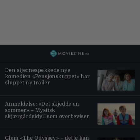
Den stjernespekkede nye
komedien «Pensjonskuppet» har
sluppet ny trailer
Anmeldelse: «Det skjedde en
sommer» – Mystisk
skjærgårdsidyll som overbeviser
Glem «The Odyssey» – dette kan