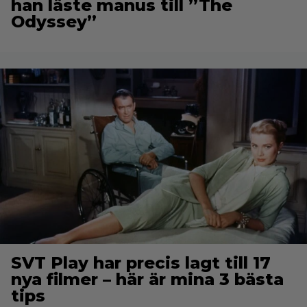
han läste manus till ”The
Odyssey”
SVT Play har precis lagt till 17
nya filmer – här är mina 3 bästa
tips