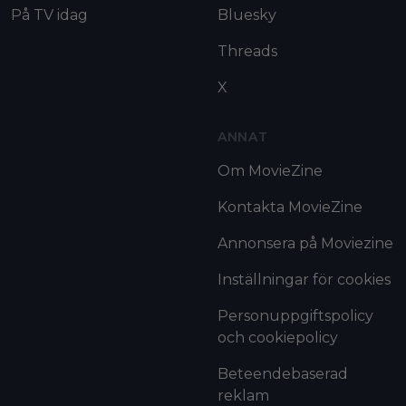
På TV idag
Bluesky
Threads
X
ANNAT
Om MovieZine
Kontakta MovieZine
Annonsera på Moviezine
Inställningar för cookies
Personuppgiftspolicy
och cookiepolicy
Beteendebaserad
reklam