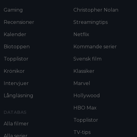
Gaming
Christopher Nolan
Recensioner
Streamingtips
Kalender
Netflix
Biotoppen
Kommande serier
Topplistor
Svensk film
Krönikor
Klassiker
Intervjuer
Marvel
Långläsning
Hollywood
HBO Max
DATABAS
Topplistor
Alla filmer
TV-tips
Alla serier