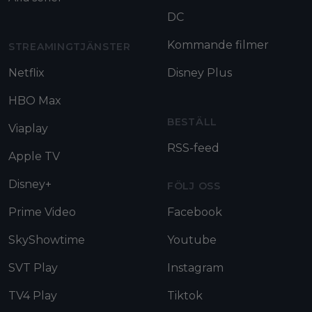
DC
Kommande filmer
STREAMINGTJÄNSTER
Netflix
Disney Plus
HBO Max
BESTÄLL
Viaplay
RSS-feed
Apple TV
Disney+
FÖLJ OSS
Prime Video
Facebook
SkyShowtime
Youtube
SVT Play
Instagram
TV4 Play
Tiktok