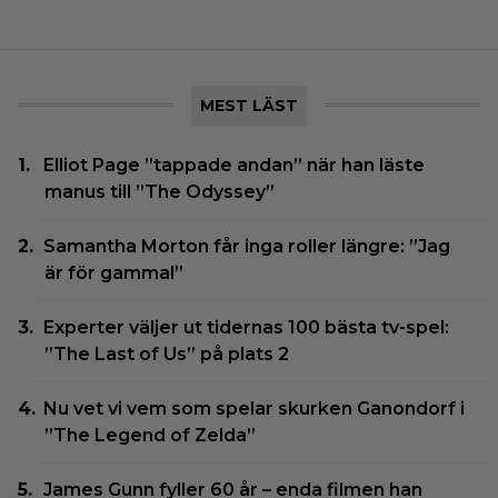
MEST LÄST
Elliot Page ”tappade andan” när han läste
manus till ”The Odyssey”
Samantha Morton får inga roller längre: ”Jag
är för gammal”
Experter väljer ut tidernas 100 bästa tv-spel:
”The Last of Us” på plats 2
Nu vet vi vem som spelar skurken Ganondorf i
”The Legend of Zelda”
James Gunn fyller 60 år – enda filmen han