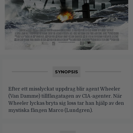
SYNOPSIS
Efter ett misslyckat uppdrag blir agent Wheeler
(Van Damme) tillfångatagen av CIA-agenter. När
Wheeler lyckas bryta sig loss tar han hjälp av den
mystiska fången Marco (Lundgren).