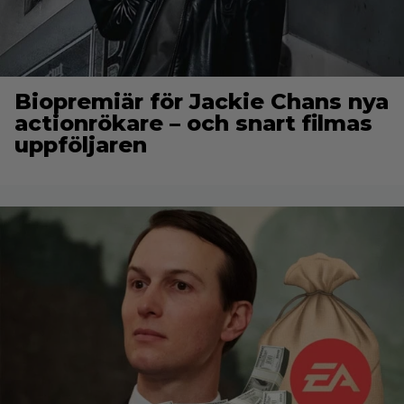
Biopremiär för Jackie Chans nya
actionrökare – och snart filmas
uppföljaren