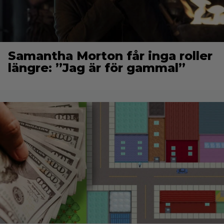
Samantha Morton får inga roller
längre: ”Jag är för gammal”