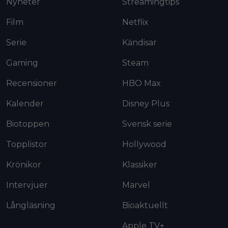
Nyheter
Streamingtips
Film
Netflix
Serie
Kändisar
Gaming
Steam
Recensioner
HBO Max
Kalender
Disney Plus
Biotoppen
Svensk serie
Topplistor
Hollywood
Krönikor
Klassiker
Intervjuer
Marvel
Långläsning
Bioaktuellt
Apple TV+