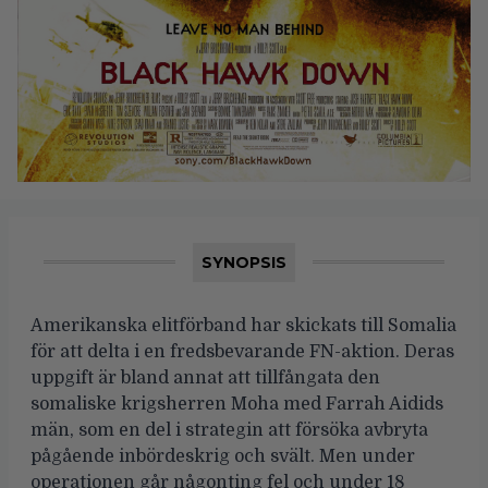
SYNOPSIS
Amerikanska elitförband har skickats till Somalia
för att delta i en fredsbevarande FN-aktion. Deras
uppgift är bland annat att tillfångata den
somaliske krigsherren Moha med Farrah Aidids
män, som en del i strategin att försöka avbryta
pågående inbördeskrig och svält. Men under
operationen går någonting fel och under 18