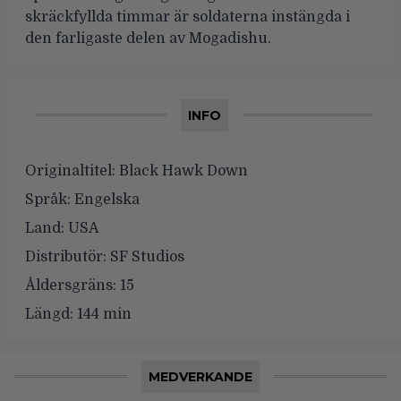
skräckfyllda timmar är soldaterna instängda i
den farligaste delen av Mogadishu.
INFO
Originaltitel:
Black Hawk Down
Språk:
Engelska
Land:
USA
Distributör:
SF Studios
Åldersgräns:
15
Längd:
144 min
MEDVERKANDE