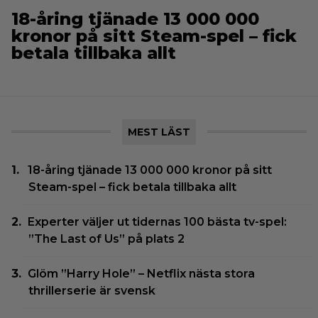
18-åring tjänade 13 000 000
kronor på sitt Steam-spel – fick
betala tillbaka allt
MEST LÄST
18-åring tjänade 13 000 000 kronor på sitt
Steam-spel – fick betala tillbaka allt
Experter väljer ut tidernas 100 bästa tv-spel:
”The Last of Us” på plats 2
Glöm ”Harry Hole” – Netflix nästa stora
thrillerserie är svensk