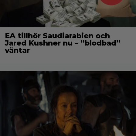
EA tillhör Saudiarabien och
Jared Kushner nu – ”blodbad”
väntar