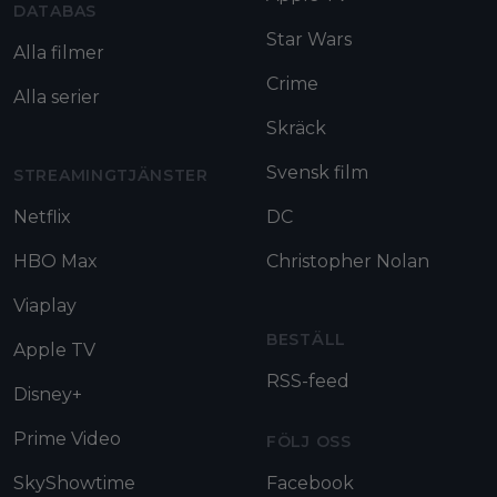
DATABAS
Star Wars
Alla filmer
Crime
Alla serier
Skräck
Svensk film
STREAMINGTJÄNSTER
Netflix
DC
HBO Max
Christopher Nolan
Viaplay
BESTÄLL
Apple TV
RSS-feed
Disney+
Prime Video
FÖLJ OSS
SkyShowtime
Facebook