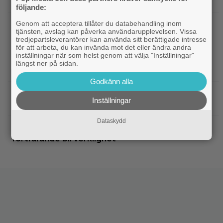
om bara 2 veckor
följande:
Genom att acceptera tillåter du databehandling inom
|
”Spider-Man: Brand New Day” tar
Bioaktuellt
tjänsten, avslag kan påverka användarupplevelsen. Vissa
över som 2026 års största biofilm
tredjepartsleverantörer kan använda sitt berättigade intresse
för att arbeta, du kan invända mot det eller ändra andra
inställningar när som helst genom att välja "Inställningar"
|
18 år senare släpps ”Arkiv X”-filmen
Disney Plus
längst ner på sidan.
på nytt – se trailern
Godkänn alla
|
Anya Taylor-Joy förklarar: ”Därför är
Hollywood
Inställningar
method actors bara män”
Dataskydd
|
Minns ni ”The Division”-filmen? Den kan
Netflix
fortfarande bli verklighet