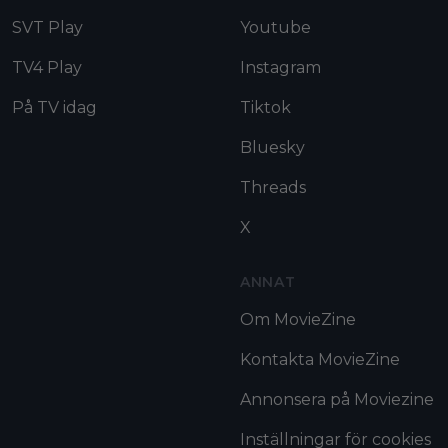
SVT Play
Youtube
TV4 Play
Instagram
På TV idag
Tiktok
Bluesky
Threads
X
ANNAT
Om MovieZine
Kontakta MovieZine
Annonsera på Moviezine
Inställningar för cookies