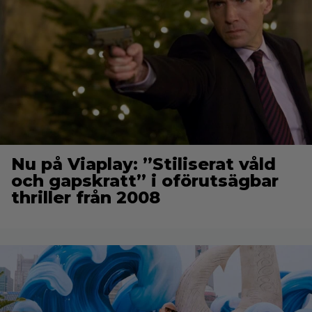
Nu på Viaplay: ”Stiliserat våld
och gapskratt” i oförutsägbar
thriller från 2008