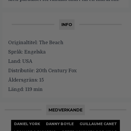
INFO
Originaltitel:
The Beach
Språk:
Engelska
Land:
USA
Distributör:
20th Century Fox
Åldersgräns:
15
Längd:
119 min
MEDVERKANDE
DANIEL YORK
DANNY BOYLE
GUILLAUME CANET