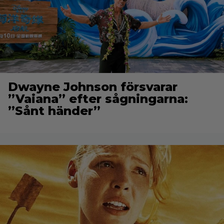
Dwayne Johnson försvarar
”Vaiana” efter sågningarna:
”Sånt händer”