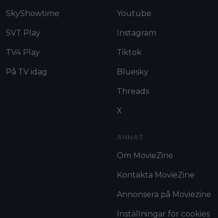
SkyShowtime
Youtube
SVT Play
Instagram
TV4 Play
Tiktok
På TV idag
Bluesky
Threads
X
ANNAT
Om MovieZine
Kontakta MovieZine
Annonsera på Moviezine
Inställningar för cookies