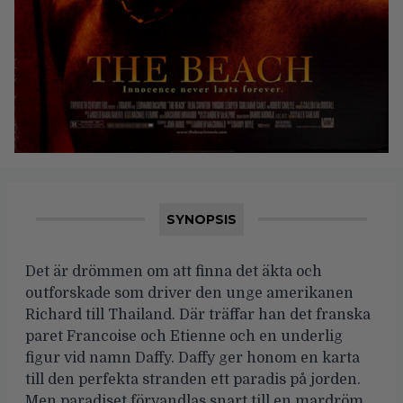
SYNOPSIS
Det är drömmen om att finna det äkta och
outforskade som driver den unge amerikanen
Richard till Thailand. Där träffar han det franska
paret Francoise och Etienne och en underlig
figur vid namn Daffy. Daffy ger honom en karta
till den perfekta stranden ett paradis på jorden.
Men paradiset förvandlas snart till en mardröm.