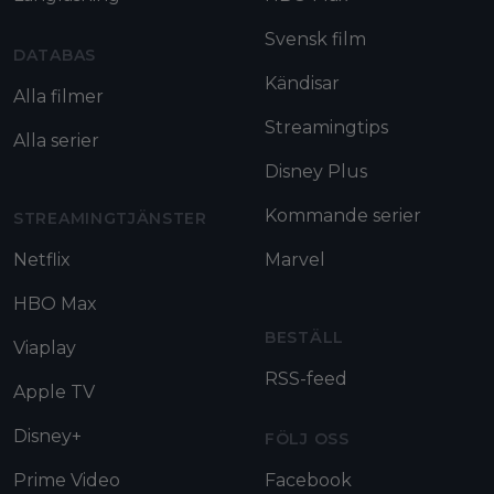
Svensk film
DATABAS
Kändisar
Alla filmer
Streamingtips
Alla serier
Disney Plus
Kommande serier
STREAMINGTJÄNSTER
Netflix
Marvel
HBO Max
BESTÄLL
Viaplay
RSS-feed
Apple TV
Disney+
FÖLJ OSS
Prime Video
Facebook