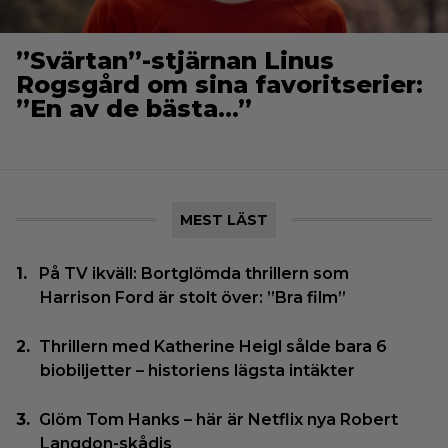
”Svärtan”-stjärnan Linus
Rogsgård om sina favoritserier:
”En av de bästa…”
MEST LÄST
På TV ikväll: Bortglömda thrillern som
Harrison Ford är stolt över: ”Bra film”
Thrillern med Katherine Heigl sålde bara 6
biobiljetter – historiens lägsta intäkter
Glöm Tom Hanks – här är Netflix nya Robert
Langdon-skådis