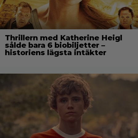
Thrillern med Katherine Heigl
sålde bara 6 biobiljetter –
historiens lägsta intäkter