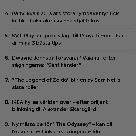
På tv ikväll: 2013 års stora rymdäventyr fick
kritik – halvnaken kvinna stjäl fokus
SVT Play har precis lagt till 17 nya filmer – här
är mina 3 bästa tips
Dwayne Johnson försvarar ”Vaiana” efter
sågningarna: ”Sånt händer”
”The Legend of Zelda” blir en av Sam Neills
sista roller
IKEA hyllas världen över – efter briljant
blinkning till Alexander Skarsgård
Ny milstolpe för ”The Odyssey” – kan bli
Nolans mest inkomstbringande film