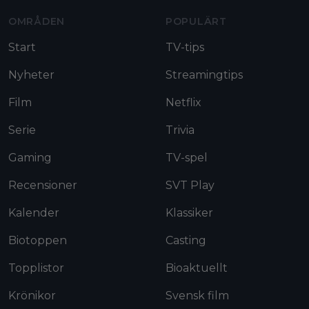
OMRÅDEN
POPULÄRT
Start
TV-tips
Nyheter
Streamingtips
Film
Netflix
Serie
Trivia
Gaming
TV-spel
Recensioner
SVT Play
Kalender
Klassiker
Biotoppen
Casting
Topplistor
Bioaktuellt
Krönikor
Svensk film