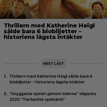
Thrillern med Katherine Heigl
sålde bara 6 biobiljetter –
historiens lägsta intäkter
MEST LÄST
Thrillern med Katherine Heigl sålde bara 6
biobiljetter – historiens lägsta intäkter
”Snyggaste spelet genom tiderna” släpptes
2020: ”Fantastisk spelvärld”