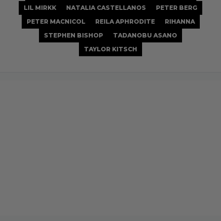
LIL MIRKK
NATALIA CASTELLANOS
PETER BERG
PETER MACNICOL
REILA APHRODITE
RIHANNA
STEPHEN BISHOP
TADANOBU ASANO
TAYLOR KITSCH