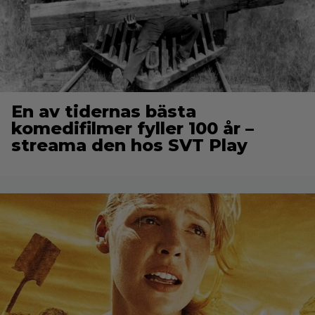
En av tidernas bästa
komedifilmer fyller 100 år –
streama den hos SVT Play