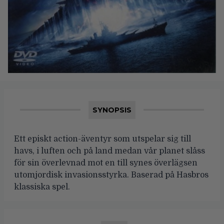
SYNOPSIS
Ett episkt action-äventyr som utspelar sig till
havs, i luften och på land medan vår planet slåss
för sin överlevnad mot en till synes överlägsen
utomjordisk invasionsstyrka. Baserad på Hasbros
klassiska spel.