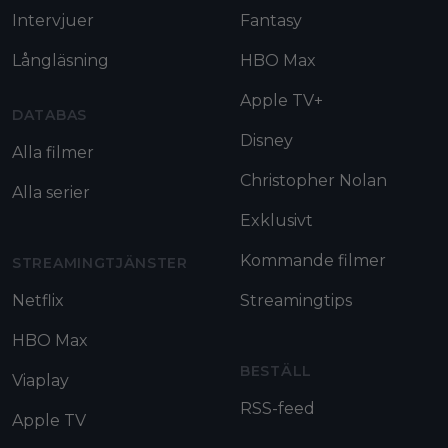
Intervjuer
Fantasy
Långläsning
HBO Max
Apple TV+
DATABAS
Disney
Alla filmer
Christopher Nolan
Alla serier
Exklusivt
Kommande filmer
STREAMINGTJÄNSTER
Netflix
Streamingtips
HBO Max
BESTÄLL
Viaplay
RSS-feed
Apple TV