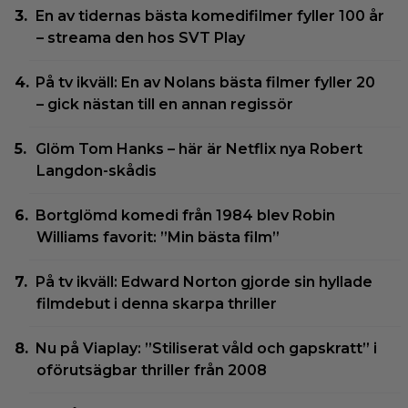
En av tidernas bästa komedifilmer fyller 100 år
– streama den hos SVT Play
På tv ikväll: En av Nolans bästa filmer fyller 20
– gick nästan till en annan regissör
Glöm Tom Hanks – här är Netflix nya Robert
Langdon-skådis
Bortglömd komedi från 1984 blev Robin
Williams favorit: ”Min bästa film”
På tv ikväll: Edward Norton gjorde sin hyllade
filmdebut i denna skarpa thriller
Nu på Viaplay: ”Stiliserat våld och gapskratt” i
oförutsägbar thriller från 2008