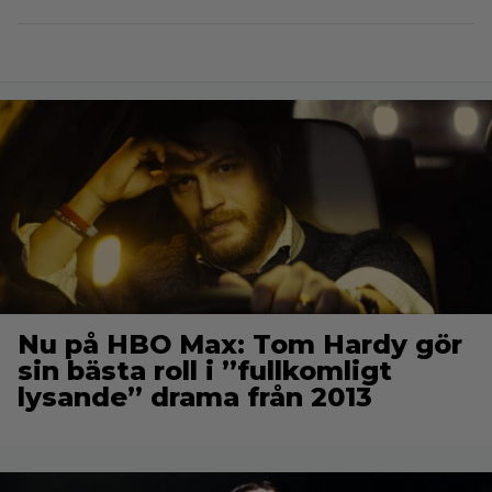
Nu på HBO Max: Tom Hardy gör
sin bästa roll i ”fullkomligt
lysande” drama från 2013