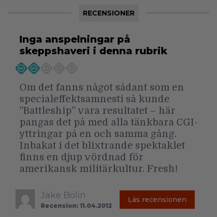
RECENSIONER
Inga anspelningar på
skeppshaveri i denna rubrik
Om det fanns något sådant som en
specialeffektsamnesti så kunde
”Battleship” vara resultatet – här
pangas det på med alla tänkbara CGI-
yttringar på en och samma gång.
Inbakat i det blixtrande spektaklet
finns en djup vördnad för
amerikansk militärkultur. Fresh!
Jake Bolin
Läs recensionen
Recension: 11.04.2012