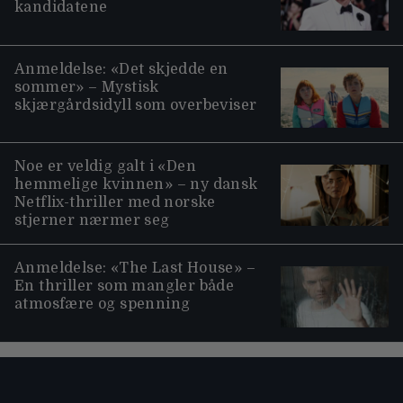
kandidatene
Anmeldelse: «Det skjedde en
sommer» – Mystisk
skjærgårdsidyll som overbeviser
Noe er veldig galt i «Den
hemmelige kvinnen» – ny dansk
Netflix-thriller med norske
stjerner nærmer seg
Anmeldelse: «The Last House» –
En thriller som mangler både
atmosfære og spenning
Moviezine footer navigation