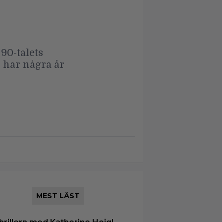
90-talets
n har några år
MEST LÄST