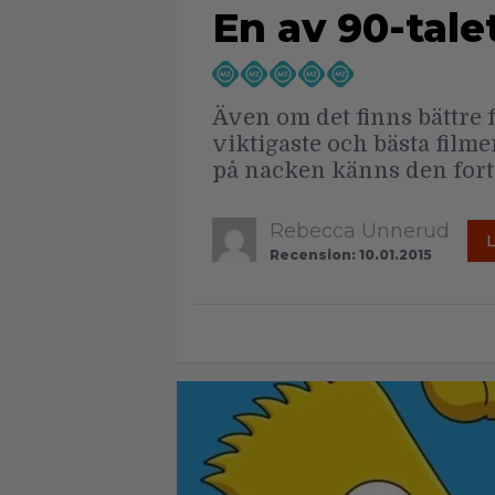
En av 90-tale
Även om det finns bättre 
viktigaste och bästa filme
på nacken känns den fortf
Rebecca Unnerud
Recension: 10.01.2015