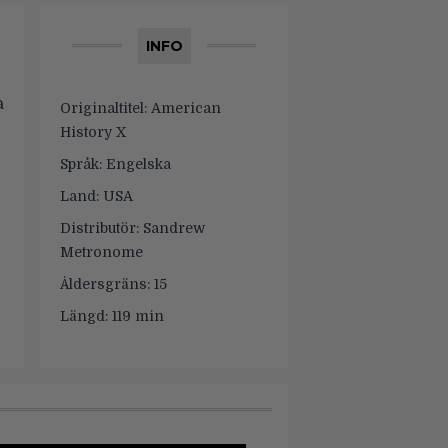
INFO
a
Originaltitel:
American
History X
Språk:
Engelska
Land:
USA
Distributör:
Sandrew
Metronome
Åldersgräns:
15
Längd:
119 min