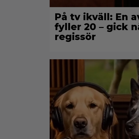
På tv ikväll: En 
fyller 20 – gick 
regissör