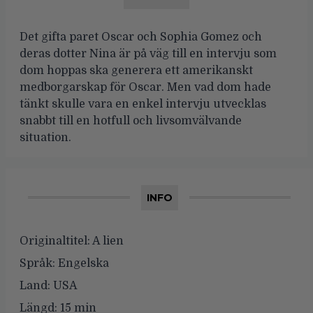
Det gifta paret Oscar och Sophia Gomez och
deras dotter Nina är på väg till en intervju som
dom hoppas ska generera ett amerikanskt
medborgarskap för Oscar. Men vad dom hade
tänkt skulle vara en enkel intervju utvecklas
snabbt till en hotfull och livsomvälvande
situation.
INFO
Originaltitel:
A lien
Språk:
Engelska
Land:
USA
Längd:
15 min