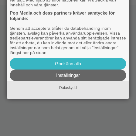
innehåll och våra tjänster.
Pop Media och dess partners kräver samtycke för
följande:
Genom att acceptera tillåter du databehandling inom
tjänsten, avslag kan påverka användarupplevelsen. Vissa
tredjepartsleverantörer kan använda sitt berättigade intresse
för att arbeta, du kan invända mot det eller ändra andra
inställningar när som helst genom att välja "Inställningar"
längst ner på sidan.
Godkänn alla
Inställningar
Dataskydd