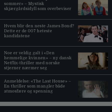
sommer» – Mystisk
skjærgårdsidyll som overbeviser
Hvem blir den neste James Bond?
Dette er de 007 heteste
kandidatene
Noe er veldig galt i «Den
hemmelige kvinnen» – ny dansk
Netflix-thriller med norske
stjerner nærmer seg
Anmeldelse: «The Last House» –
En thriller som mangler både
atmosfære og spenning
Moviezine footer navigation