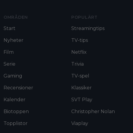
OMRÅDEN
POPULÄRT
Start
Streamingtips
Nyheter
TV-tips
Film
Netflix
Serie
Trivia
Gaming
TV-spel
Recensioner
Klassiker
Kalender
SVT Play
Biotoppen
Christopher Nolan
Topplistor
Viaplay