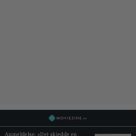
Anmeldelse: «Det skjedde en