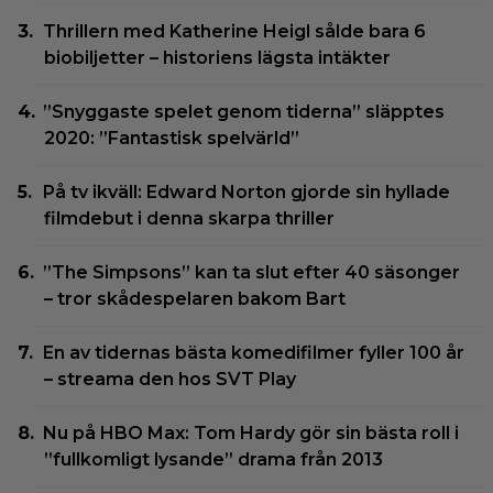
Thrillern med Katherine Heigl sålde bara 6
biobiljetter – historiens lägsta intäkter
”Snyggaste spelet genom tiderna” släpptes
2020: ”Fantastisk spelvärld”
På tv ikväll: Edward Norton gjorde sin hyllade
filmdebut i denna skarpa thriller
”The Simpsons” kan ta slut efter 40 säsonger
– tror skådespelaren bakom Bart
En av tidernas bästa komedifilmer fyller 100 år
– streama den hos SVT Play
Nu på HBO Max: Tom Hardy gör sin bästa roll i
”fullkomligt lysande” drama från 2013