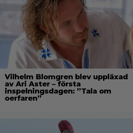
Vilhelm Blomgren blev uppläxad
av Ari Aster – första
inspelningsdagen: ”Tala om
oerfaren”