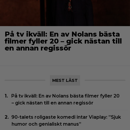
På tv ikväll: En av Nolans bästa
filmer fyller 20 – gick nästan till
en annan regissör
MEST LÄST
På tv ikväll: En av Nolans bästa filmer fyller 20
– gick nästan till en annan regissör
90-talets roligaste komedi intar Viaplay: ”Sjuk
humor och genialiskt manus”