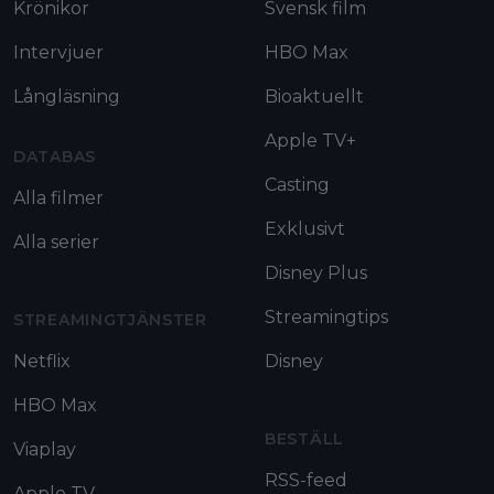
Krönikor
Svensk film
Intervjuer
HBO Max
Långläsning
Bioaktuellt
Apple TV+
DATABAS
Casting
Alla filmer
Exklusivt
Alla serier
Disney Plus
Streamingtips
STREAMINGTJÄNSTER
Netflix
Disney
HBO Max
BESTÄLL
Viaplay
RSS-feed
Apple TV