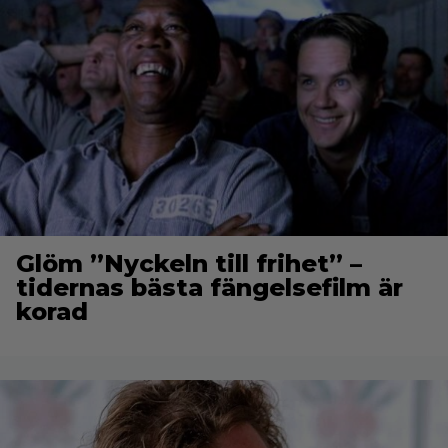
Glöm ”Nyckeln till frihet” –
tidernas bästa fängelsefilm är
korad