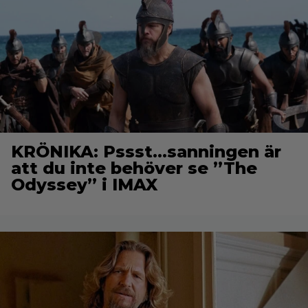
KRÖNIKA: Pssst…sanningen är
att du inte behöver se ”The
Odyssey” i IMAX