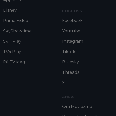
Disney+
FÖLJ OSS
Prime Video
Facebook
SkyShowtime
Youtube
SVT Play
Instagram
TV4 Play
Tiktok
På TV idag
Bluesky
Threads
X
ANNAT
Om MovieZine