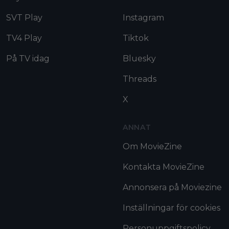
SVT Play
Instagram
TV4 Play
Tiktok
På TV idag
Bluesky
Threads
X
ANNAT
Om MovieZine
Kontakta MovieZine
Annonsera på Moviezine
Inställningar för cookies
Personuppgiftspolicy