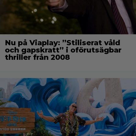
Nu på Viaplay: ”Stiliserat våld
och gapskratt” i oförutsägbar
thriller från 2008