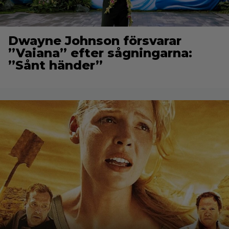
Dwayne Johnson försvarar
”Vaiana” efter sågningarna:
”Sånt händer”