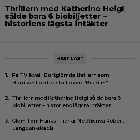
Thrillern med Katherine Heigl
sålde bara 6 biobiljetter –
historiens lägsta intäkter
MEST LÄST
På TV ikväll: Bortglömda thrillern som
Harrison Ford är stolt över: ”Bra film”
Thrillern med Katherine Heigl sålde bara 6
biobiljetter – historiens lägsta intäkter
Glöm Tom Hanks – här är Netflix nya Robert
Langdon-skådis