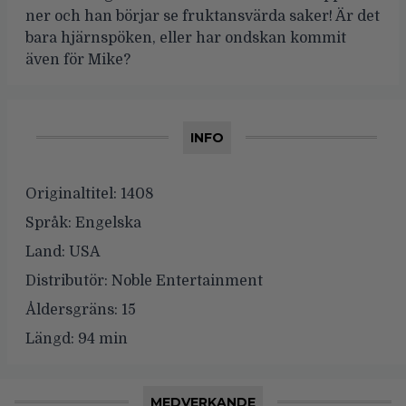
ner och han börjar se fruktansvärda saker! Är det
bara hjärnspöken, eller har ondskan kommit
även för Mike?
INFO
Originaltitel:
1408
Språk:
Engelska
Land:
USA
Distributör:
Noble Entertainment
Åldersgräns:
15
Längd:
94 min
MEDVERKANDE