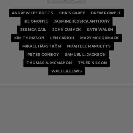
ANDREW LEE POTTS
CHRIS CAREY
DREW POWELL
IKE ONONYE
JASMINE JESSICA ANTHONY
JESSICA CAIL
JOHN CUSACK
KATE WALSH
KIM THOMSON
LEN CARIOU
MARY MCCORMACK
MIKAEL HÅFSTRÖM
NOAH LEE MARGETTS
PETER CONBOY
SAMUEL L. JACKSON
THOMAS A. MCMAHON
TYLER NILSON
WALTER LEWIS