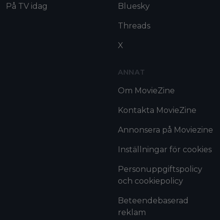
På TV idag
Bluesky
Threads
X
ANNAT
Om MovieZine
Kontakta MovieZine
Annonsera på Moviezine
Inställningar för cookies
Personuppgiftspolicy
och cookiepolicy
Beteendebaserad
reklam