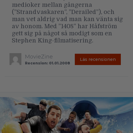
medioker mellan gångerna
(”Strandvaskaren”, ”Derailed”), och
man vet aldrig vad man kan vänta sig
av honom. Med ”1408” har Håfström
gett sig på något så modigt som en
Stephen King-filmatisering.
MovieZine
Läs recensionen
Recension: 01.01.2008