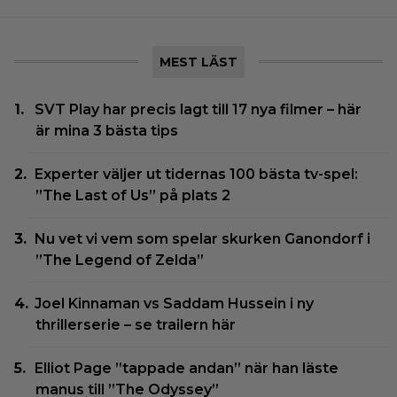
MEST LÄST
SVT Play har precis lagt till 17 nya filmer – här
är mina 3 bästa tips
Experter väljer ut tidernas 100 bästa tv-spel:
”The Last of Us” på plats 2
Nu vet vi vem som spelar skurken Ganondorf i
”The Legend of Zelda”
Joel Kinnaman vs Saddam Hussein i ny
thrillerserie – se trailern här
Elliot Page ”tappade andan” när han läste
manus till ”The Odyssey”