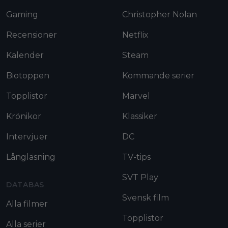
Gaming
Christopher Nolan
Recensioner
Netflix
Kalender
Steam
Biotoppen
Kommande serier
Topplistor
Marvel
Krönikor
Klassiker
Intervjuer
DC
Långläsning
TV-tips
SVT Play
DATABAS
Svensk film
Alla filmer
Topplistor
Alla serier