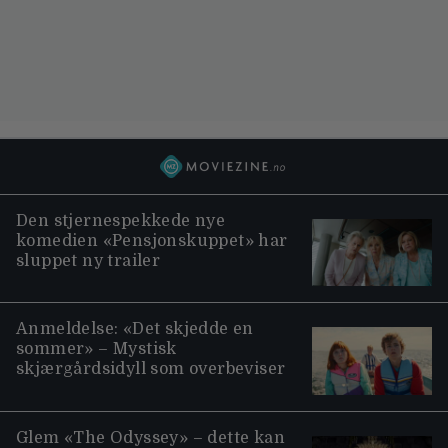
Den stjernespekkede nye
komedien «Pensjonskuppet» har
sluppet ny trailer
Anmeldelse: «Det skjedde en
sommer» – Mystisk
skjærgårdsidyll som overbeviser
Glem «The Odyssey» – dette kan