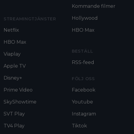
Kommande filmer
Hollywood
STREAMINGTJÄNSTER
Netflix
HBO Max
HBO Max
BESTÄLL
Viaplay
RSS-feed
Apple TV
Disney+
FÖLJ OSS
Prime Video
Facebook
SkyShowtime
Youtube
SVT Play
Instagram
TV4 Play
Tiktok