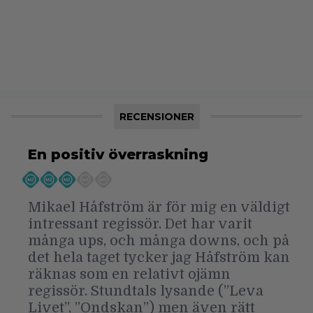
RECENSIONER
En positiv överraskning
Mikael Håfström är för mig en väldigt
intressant regissör. Det har varit
många ups, och många downs, och på
det hela taget tycker jag Håfström kan
räknas som en relativt ojämn
regissör. Stundtals lysande (”Leva
Livet”, ”Ondskan”) men även rätt