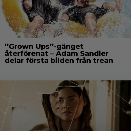
”Grown Ups”-gänget
återförenat – Adam Sandler
delar första bilden från trean