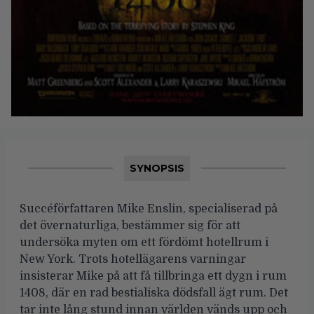
SYNOPSIS
Succéförfattaren Mike Enslin, specialiserad på
det övernaturliga, bestämmer sig för att
undersöka myten om ett fördömt hotellrum i
New York. Trots hotellägarens varningar
insisterar Mike på att få tillbringa ett dygn i rum
1408, där en rad bestialiska dödsfall ägt rum. Det
tar inte lång stund innan världen vänds upp och