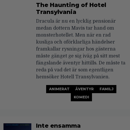
The Haunting of Hotel
Transylvania
Dracula är nu en lycklig pensionär
medan dottern Mavis tar hand om
monsterhotellet. Men när en rad
kusliga och oförklarliga händelser
framkallar rysningar hos gästerna
måste gänget ge sig iväg på sitt mest
fängslande äventyr hittills. De måste ta
reda på vad det är som egentligen
hemsöker Hotell Transylvanien.
ANIMERAT
ÄVENTYR
FAMILJ
KOMEDI
Inte ensamma