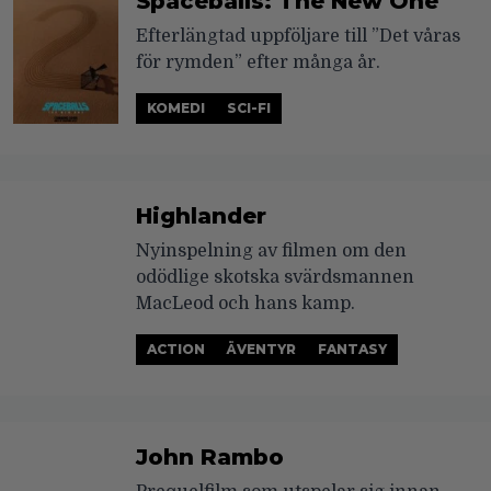
Spaceballs: The New One
Efterlängtad uppföljare till ”Det våras
för rymden” efter många år.
KOMEDI
SCI-FI
Highlander
Nyinspelning av filmen om den
odödlige skotska svärdsmannen
MacLeod och hans kamp.
ACTION
ÄVENTYR
FANTASY
John Rambo