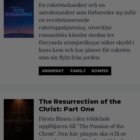
En raketmekaniker och en
astrobotaniker som förbereder sig inför
en revolutionerande
raketuppskjutning, utvecklar
romantiska känslor medan tre
förrymda utomjordingar söker skydd i
hans hem och har planer för raketen
som sin flykt från jorden.
ANIMERAT
FAMILJ
KOMEDI
The Resurrection of the
Christ: Part One
Första filmen i den tvådelade
uppföljaren till ”The Passion of the
Christ”. Den här gången ska vi få se