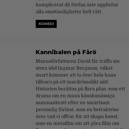
komplicerat då Stefan inte uppfattat
alla omständigheter helt rätt.
KOMEDI
Kannibalen på Fårö
Manusförfattaren David får träffa sin
stora idol Ingmar Bergman, vilket
snart kommer att ta över hela hans
tillvaro på ett mardrömslikt sätt.
Historien berättas på flera plan: som ett
drama om en mans känslomässiga
sammanbrott efter en smärtsam
personlig förlust, som en betraktelse
över vad vi offrar för att skapa konst,
som en metafilm om att göra film om