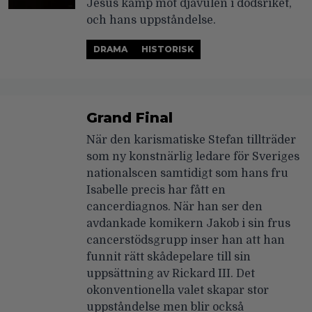
Jesus kamp mot djävulen i dödsriket,
och hans uppståndelse.
DRAMA
HISTORISK
Grand Final
När den karismatiske Stefan tillträder
som ny konstnärlig ledare för Sveriges
nationalscen samtidigt som hans fru
Isabelle precis har fått en
cancerdiagnos. När han ser den
avdankade komikern Jakob i sin frus
cancerstödsgrupp inser han att han
funnit rätt skådepelare till sin
uppsättning av Rickard III. Det
okonventionella valet skapar stor
uppståndelse men blir också