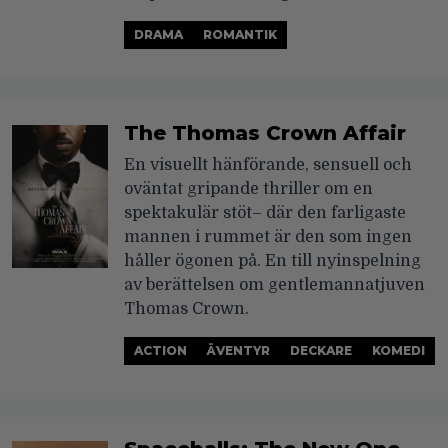
DRAMA
ROMANTIK
The Thomas Crown Affair
En visuellt hänförande, sensuell och
oväntat gripande thriller om en
spektakulär stöt– där den farligaste
mannen i rummet är den som ingen
håller ögonen på. En till nyinspelning
av berättelsen om gentlemannatjuven
Thomas Crown.
ACTION
ÄVENTYR
DECKARE
KOMEDI