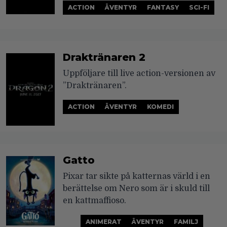
ACTION
ÄVENTYR
FANTASY
SCI-FI
Draktränaren 2
Uppföljare till live action-versionen av
”Draktränaren”.
ACTION
ÄVENTYR
KOMEDI
Gatto
Pixar tar sikte på katternas värld i en
berättelse om Nero som är i skuld till
en kattmaffioso.
ANIMERAT
ÄVENTYR
FAMILJ