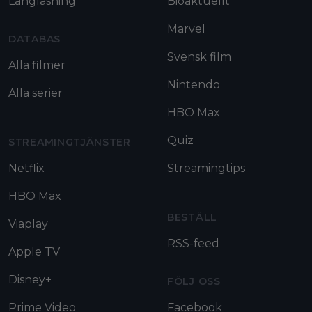
Långläsning
Bioaktuellt
Marvel
DATABAS
Svensk film
Alla filmer
Nintendo
Alla serier
HBO Max
Quiz
STREAMINGTJÄNSTER
Netflix
Streamingtips
HBO Max
BESTÄLL
Viaplay
RSS-feed
Apple TV
Disney+
FÖLJ OSS
Prime Video
Facebook