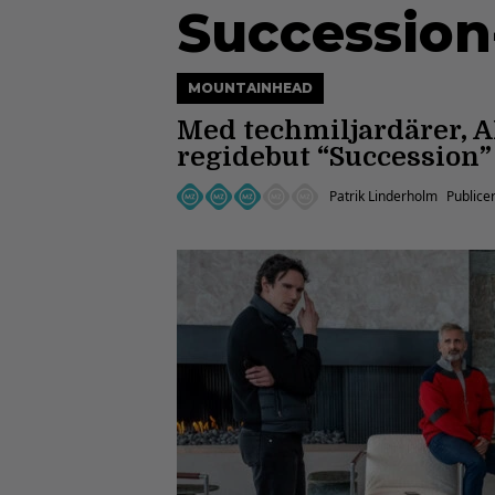
Succession
MOUNTAINHEAD
Med techmiljardärer, A
regidebut “Succession” 
Patrik Linderholm
Publice