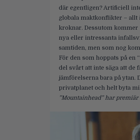
där egentligen? Artificiell in
globala maktkonflikter – allt
kroknar. Dessutom kommer “
nya eller intressanta infallsv
samtiden, men som nog komm
För den som hoppats på en “Su
del svårt att inte säga att de
jämförelserna bara på ytan. D
privatplanet och helt byta mil
”Mountainhead” har premiär 