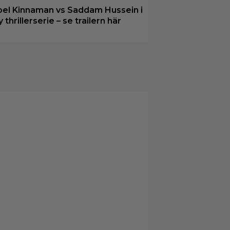
oel Kinnaman vs Saddam Hussein i
y thrillerserie – se trailern här