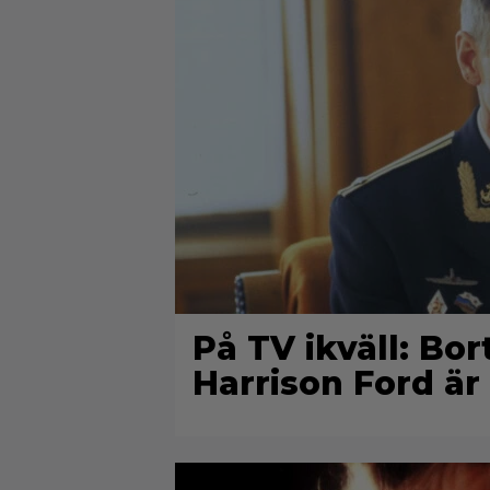
På TV ikväll: Bo
Harrison Ford är 