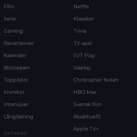
Film
Netflix
Serie
Klassiker
Gaming
Trivia
Recensioner
TV-spel
Kalender
SVT Play
Biotoppen
Viaplay
Topplistor
Christopher Nolan
Krönikor
HBO Max
Intervjuer
Svensk film
Långläsning
Bioaktuellt
Apple TV+
DATABAS