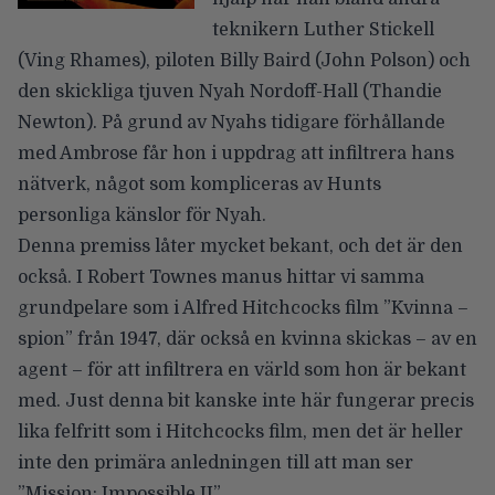
teknikern Luther Stickell
(Ving Rhames), piloten Billy Baird (John Polson) och
den skickliga tjuven Nyah Nordoff-Hall (Thandie
Newton). På grund av Nyahs tidigare förhållande
med Ambrose får hon i uppdrag att infiltrera hans
nätverk, något som kompliceras av Hunts
personliga känslor för Nyah.
Denna premiss låter mycket bekant, och det är den
också. I Robert Townes manus hittar vi samma
grundpelare som i Alfred Hitchcocks film ”Kvinna –
spion” från 1947, där också en kvinna skickas – av en
agent – för att infiltrera en värld som hon är bekant
med. Just denna bit kanske inte här fungerar precis
lika felfritt som i Hitchcocks film, men det är heller
inte den primära anledningen till att man ser
”Mission: Impossible II”.