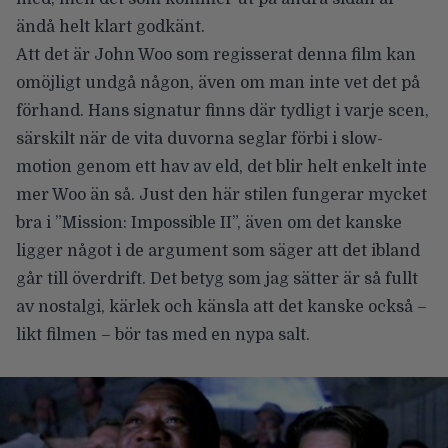
ändå helt klart godkänt.
Att det är John Woo som regisserat denna film kan
omöjligt undgå någon, även om man inte vet det på
förhand. Hans signatur finns där tydligt i varje scen,
särskilt när de vita duvorna seglar förbi i slow-
motion genom ett hav av eld, det blir helt enkelt inte
mer Woo än så. Just den här stilen fungerar mycket
bra i ”Mission: Impossible II”, även om det kanske
ligger något i de argument som säger att det ibland
går till överdrift. Det betyg som jag sätter är så fullt
av nostalgi, kärlek och känsla att det kanske också –
likt filmen – bör tas med en nypa salt.