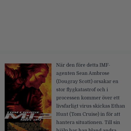
När den före detta IMF-
agenten Sean Ambrose
(Dougray Scott) orsakar en
stor flygkatastrof och i
processen kommer över ett
livsfarligt virus skickas Ethan
Hunt (Tom Cruise) in för att
hantera situationen. Till sin
hjälp har han bland andra