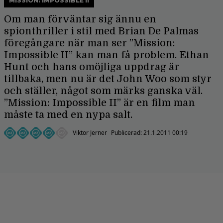
MISSION: IMPOSSIBLE II
Om man förväntar sig ännu en
spionthriller i stil med Brian De Palmas
föregångare när man ser ”Mission:
Impossible II” kan man få problem. Ethan
Hunt och hans omöjliga uppdrag är
tillbaka, men nu är det John Woo som styr
och ställer, något som märks ganska väl.
”Mission: Impossible II” är en film man
måste ta med en nypa salt.
Viktor Jerner
Publicerad:
21.1.2011 00:19