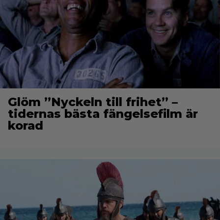
Glöm ”Nyckeln till frihet” –
tidernas bästa fängelsefilm är
korad