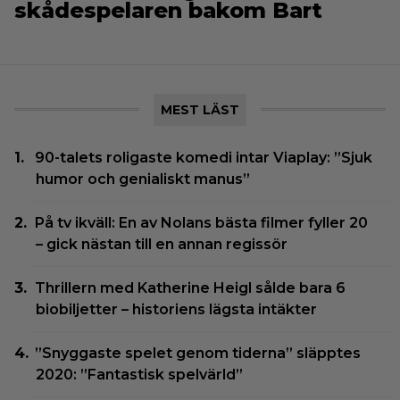
skådespelaren bakom Bart
MEST LÄST
90-talets roligaste komedi intar Viaplay: ”Sjuk
humor och genialiskt manus”
På tv ikväll: En av Nolans bästa filmer fyller 20
– gick nästan till en annan regissör
Thrillern med Katherine Heigl sålde bara 6
biobiljetter – historiens lägsta intäkter
”Snyggaste spelet genom tiderna” släpptes
2020: ”Fantastisk spelvärld”