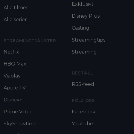
Exklusivt
Alla filmer
Disney Plus
Alla serier
Casting
Streamingtips
STREAMINGTJÄNSTER
Netflix
Streaming
HBO Max
BESTÄLL
Viaplay
RSS-feed
Apple TV
Disney+
FÖLJ OSS
Prime Video
Facebook
SkyShowtime
Youtube