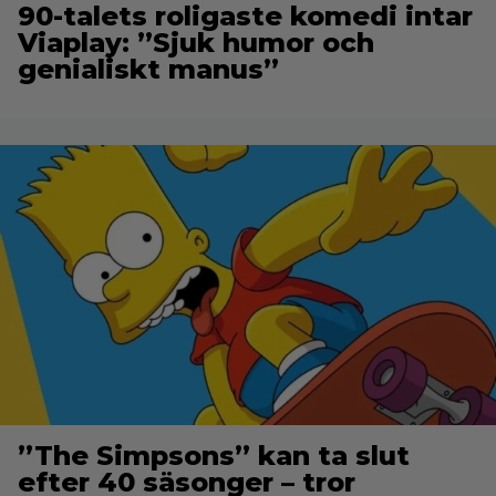
90-talets roligaste komedi intar
Viaplay: ”Sjuk humor och
genialiskt manus”
”The Simpsons” kan ta slut
efter 40 säsonger – tror