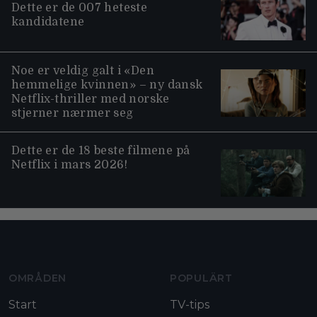
Dette er de 007 heteste
kandidatene
Noe er veldig galt i «Den
hemmelige kvinnen» – ny dansk
Netflix-thriller med norske
stjerner nærmer seg
Dette er de 18 beste filmene på
Netflix i mars 2026!
Moviezine footer navigation
OMRÅDEN
POPULÄRT
Start
TV-tips