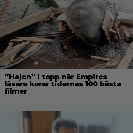
”Hajen” i topp när Empires
läsare korar tidernas 100 bästa
filmer