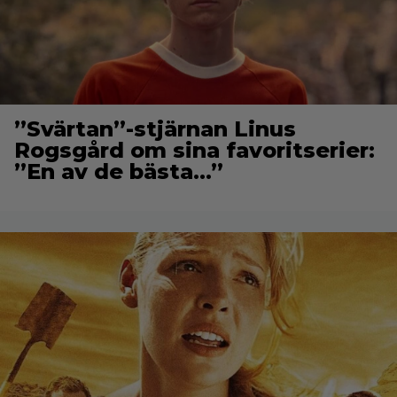
”Svärtan”-stjärnan Linus
Rogsgård om sina favoritserier:
”En av de bästa…”