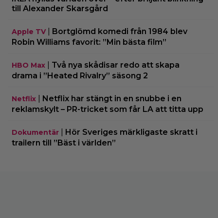
till Alexander Skarsgård
|
Bortglömd komedi från 1984 blev
Apple TV
Robin Williams favorit: ”Min bästa film”
|
Två nya skådisar redo att skapa
HBO Max
drama i ”Heated Rivalry” säsong 2
|
Netflix har stängt in en snubbe i en
Netflix
reklamskylt – PR-tricket som får LA att titta upp
|
Hör Sveriges märkligaste skratt i
Dokumentär
trailern till ”Bäst i världen”