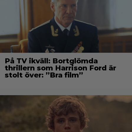
På TV ikväll: Bortglömda
thrillern som Harrison Ford är
stolt över: ”Bra film”