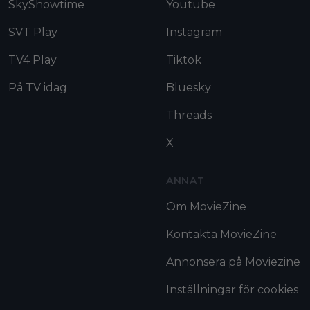
SkyShowtime
Youtube
SVT Play
Instagram
TV4 Play
Tiktok
På TV idag
Bluesky
Threads
X
ANNAT
Om MovieZine
Kontakta MovieZine
Annonsera på Moviezine
Inställningar för cookies