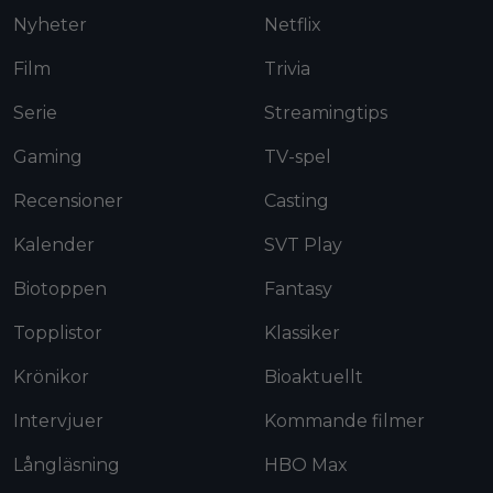
Nyheter
Netflix
Film
Trivia
Serie
Streamingtips
Gaming
TV-spel
Recensioner
Casting
Kalender
SVT Play
Biotoppen
Fantasy
Topplistor
Klassiker
Krönikor
Bioaktuellt
Intervjuer
Kommande filmer
Långläsning
HBO Max