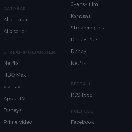
Svensk film
DATABAS
Kändisar
Alla filmer
Streamingtips
Alla serier
Disney Plus
Disney
STREAMINGTJÄNSTER
Netflix
Netflix
HBO Max
BESTÄLL
Viaplay
RSS-feed
Apple TV
Disney+
FÖLJ OSS
Prime Video
Facebook