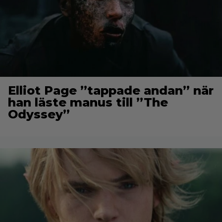
Elliot Page ”tappade andan” när
han läste manus till ”The
Odyssey”