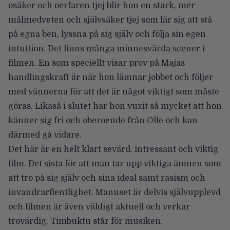
osäker och oerfaren tjej blir hon en stark, mer
målmedveten och självsäker tjej som lär sig att stå
på egna ben, lyssna på sig själv och följa sin egen
intuition. Det finns många minnesvärda scener i
filmen. En som speciellt visar prov på Majas
handlingskraft är när hon lämnar jobbet och följer
med vännerna för att det är något viktigt som måste
göras. Likaså i slutet har hon vuxit så mycket att hon
känner sig fri och oberoende från Olle och kan
därmed gå vidare.
Det här är en helt klart sevärd, intressant och viktig
film. Det sista för att man tar upp viktiga ämnen som
att tro på sig själv och sina ideal samt rasism och
invandrarfientlighet. Manuset är delvis självupplevd
och filmen är även väldigt aktuell och verkar
trovärdig. Timbuktu står för musiken.