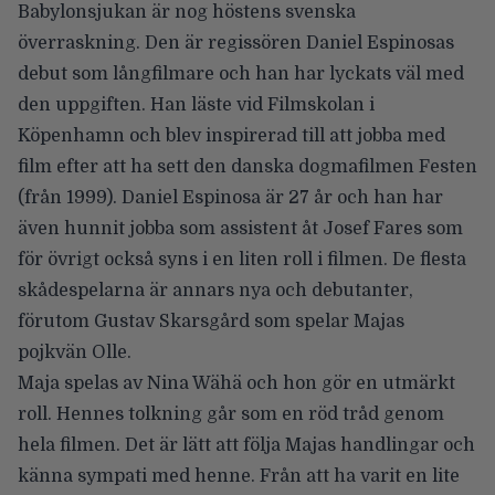
Babylonsjukan är nog höstens svenska
överraskning. Den är regissören Daniel Espinosas
debut som långfilmare och han har lyckats väl med
den uppgiften. Han läste vid Filmskolan i
Köpenhamn och blev inspirerad till att jobba med
film efter att ha sett den danska dogmafilmen Festen
(från 1999). Daniel Espinosa är 27 år och han har
även hunnit jobba som assistent åt Josef Fares som
för övrigt också syns i en liten roll i filmen. De flesta
skådespelarna är annars nya och debutanter,
förutom Gustav Skarsgård som spelar Majas
pojkvän Olle.
Maja spelas av Nina Wähä och hon gör en utmärkt
roll. Hennes tolkning går som en röd tråd genom
hela filmen. Det är lätt att följa Majas handlingar och
känna sympati med henne. Från att ha varit en lite