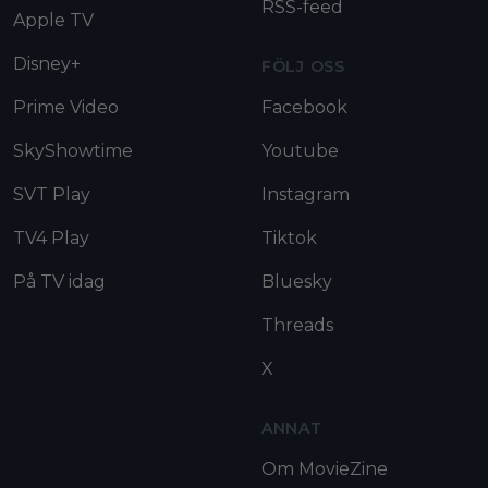
RSS-feed
Apple TV
Disney+
FÖLJ OSS
Prime Video
Facebook
SkyShowtime
Youtube
SVT Play
Instagram
TV4 Play
Tiktok
På TV idag
Bluesky
Threads
X
ANNAT
Om MovieZine