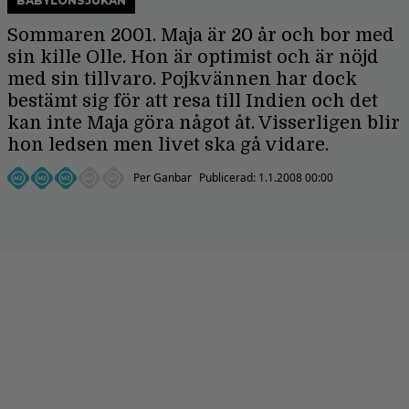
BABYLONSJUKAN
Sommaren 2001. Maja är 20 år och bor med
sin kille Olle. Hon är optimist och är nöjd
med sin tillvaro. Pojkvännen har dock
bestämt sig för att resa till Indien och det
kan inte Maja göra något åt. Visserligen blir
hon ledsen men livet ska gå vidare.
Per Ganbar
Publicerad:
1.1.2008 00:00