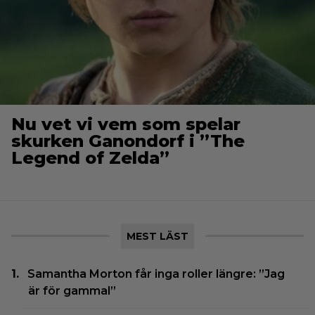
Nu vet vi vem som spelar
skurken Ganondorf i ”The
Legend of Zelda”
MEST LÄST
Samantha Morton får inga roller längre: ”Jag
är för gammal”