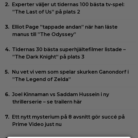
Experter väljer ut tidernas 100 bästa tv-spel:
”The Last of Us” på plats 2
Elliot Page ”tappade andan” när han läste
manus till ”The Odyssey”
Tidernas 30 bästa superhjältefilmer listade –
”The Dark Knight” på plats 3
Nu vet vi vem som spelar skurken Ganondorf i
”The Legend of Zelda”
Joel Kinnaman vs Saddam Hussein i ny
thrillerserie – se trailern här
Ett nytt mysterium på 8 avsnitt gör succé på
Prime Video just nu