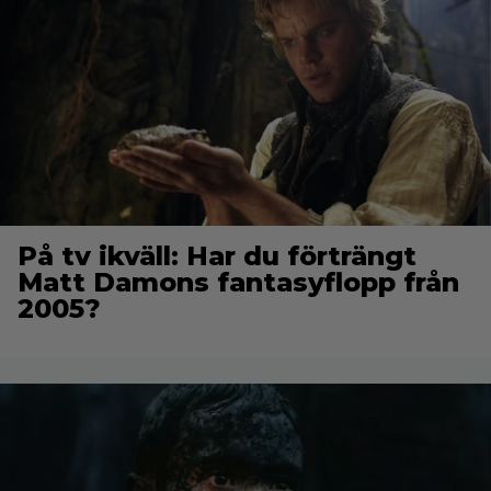
På tv ikväll: Har du förträngt
Matt Damons fantasyflopp från
2005?