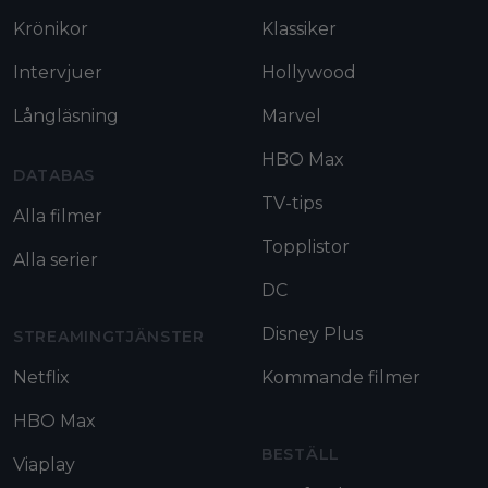
Krönikor
Klassiker
Intervjuer
Hollywood
Långläsning
Marvel
HBO Max
DATABAS
TV-tips
Alla filmer
Topplistor
Alla serier
DC
Disney Plus
STREAMINGTJÄNSTER
Netflix
Kommande filmer
HBO Max
BESTÄLL
Viaplay