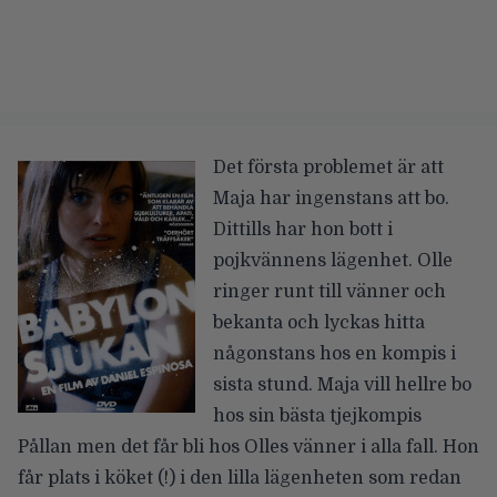
Det första problemet är att
Maja har ingenstans att bo.
Dittills har hon bott i
pojkvännens lägenhet. Olle
ringer runt till vänner och
bekanta och lyckas hitta
någonstans hos en kompis i
sista stund. Maja vill hellre bo
hos sin bästa tjejkompis
Pållan men det får bli hos Olles vänner i alla fall. Hon
får plats i köket (!) i den lilla lägenheten som redan