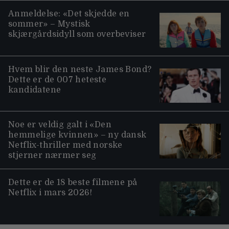
Anmeldelse: «Det skjedde en
sommer» – Mystisk
skjærgårdsidyll som overbeviser
Hvem blir den neste James Bond?
Dette er de 007 heteste
kandidatene
Noe er veldig galt i «Den
hemmelige kvinnen» – ny dansk
Netflix-thriller med norske
stjerner nærmer seg
Dette er de 18 beste filmene på
Netflix i mars 2026!