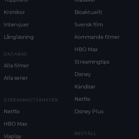
Krönikor
Bioaktuellt
Intervjuer
Svensk film
Långläsning
Kommande filmer
HBO Max
DATABAS
Streamingtips
Alla filmer
Disney
Alla serier
Kändisar
Netflix
STREAMINGTJÄNSTER
Netflix
Disney Plus
HBO Max
BESTÄLL
Viaplay