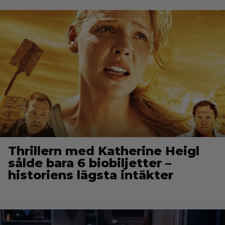
Thrillern med Katherine Heigl
sålde bara 6 biobiljetter –
historiens lägsta intäkter