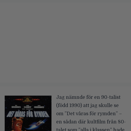
Jag nämnde för en 90-talist
(född 1990) att jag skulle se
om ”Det våras för rymden” –
en sådan där kultfilm från 80-
talet som ”alla i klassen” hade