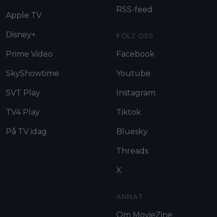
RSS-feed
Apple TV
Disney+
FÖLJ OSS
Prime Video
Facebook
SkyShowtime
Youtube
SVT Play
Instagram
TV4 Play
Tiktok
På TV idag
Bluesky
Threads
X
ANNAT
Om MovieZine