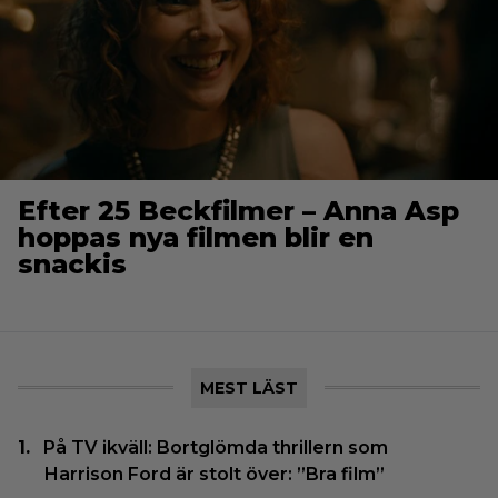
Efter 25 Beckfilmer – Anna Asp
hoppas nya filmen blir en
snackis
MEST LÄST
På TV ikväll: Bortglömda thrillern som
Harrison Ford är stolt över: ”Bra film”