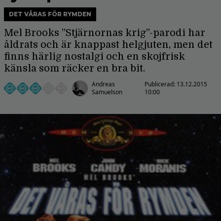
DET VÅRAS FÖR RYMDEN
Mel Brooks ”Stjärnornas krig”-parodi har
åldrats och är knappast helgjuten, men det
finns härlig nostalgi och en skojfrisk
känsla som räcker en bra bit.
Andreas
Publicerad:
13.12.2015
Samuelson
10:00