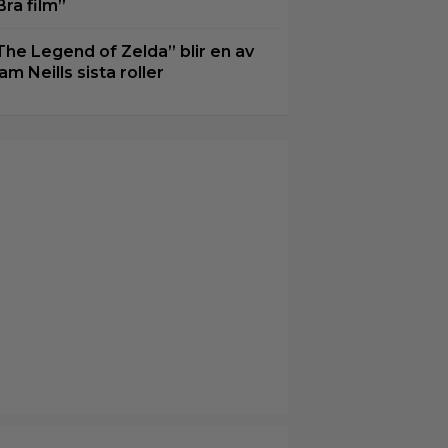
Bra film”
The Legend of Zelda” blir en av
am Neills sista roller