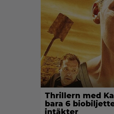
Thrillern med Ka
bara 6 biobiljett
intäkter