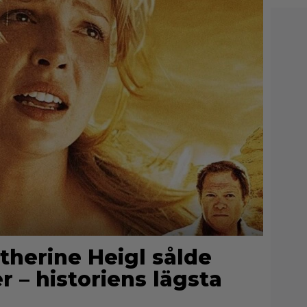
therine Heigl sålde
er – historiens lägsta