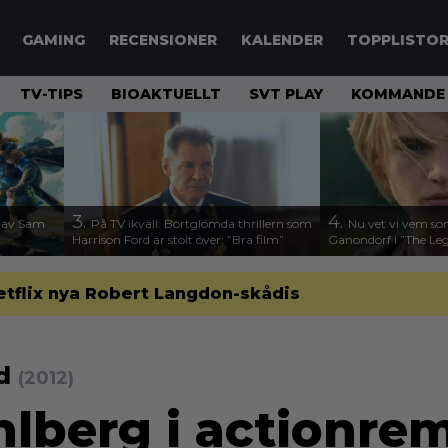
GAMING
RECENSIONER
KALENDER
TOPPLISTO
TV-TIPS
BIOAKTUELLT
SVT PLAY
KOMMANDE 
3.
4.
n av Sam
På TV ikväll: Bortglömda thrillern som
Nu vet vi vem so
Harrison Ford är stolt över: ”Bra film”
Ganondorf i ”The Leg
etflix nya Robert Langdon-skådis
nd
(2012)
lberg i actionre