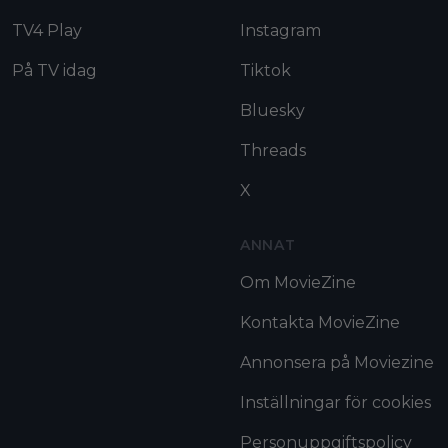
TV4 Play
Instagram
På TV idag
Tiktok
Bluesky
Threads
X
ANNAT
Om MovieZine
Kontakta MovieZine
Annonsera på Moviezine
Inställningar för cookies
Personuppgiftspolicy