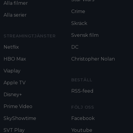
Alla filmer
Crime
Alla serier
Skräck
Svensk film
STREAMINGTJÄNSTER
Netflix
DC
HBO Max
Christopher Nolan
Viaplay
BESTÄLL
Apple TV
RSS-feed
Disney+
Prime Video
FÖLJ OSS
SkyShowtime
Facebook
SVT Play
Youtube