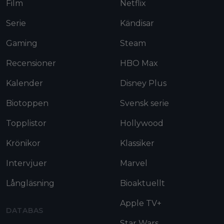
Film
Netflix
Serie
Kändisar
Gaming
Steam
Recensioner
HBO Max
Kalender
Disney Plus
Biotoppen
Svensk serie
Topplistor
Hollywood
Krönikor
Klassiker
Intervjuer
Marvel
Långläsning
Bioaktuellt
Apple TV+
DATABAS
Star Wars