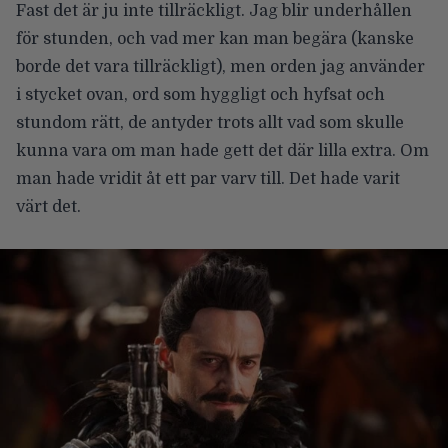
Fast det är ju inte tillräckligt. Jag blir underhållen
för stunden, och vad mer kan man begära (kanske
borde det vara tillräckligt), men orden jag använder
i stycket ovan, ord som hyggligt och hyfsat och
stundom rätt, de antyder trots allt vad som skulle
kunna vara om man hade gett det där lilla extra. Om
man hade vridit åt ett par varv till. Det hade varit
värt det.