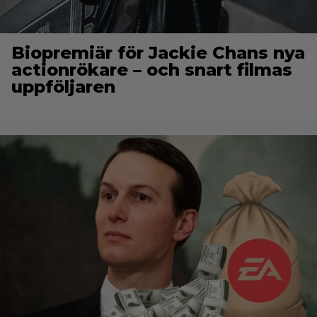
Biopremiär för Jackie Chans nya
actionrökare – och snart filmas
uppföljaren