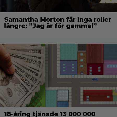
Samantha Morton får inga roller
längre: ”Jag är för gammal”
18-åring tjänade 13 000 000