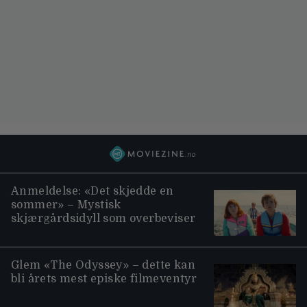
Anmeldelse: «Det skjedde en
sommer» – Mystisk
skjærgårdsidyll som overbeviser
Glem «The Odyssey» – dette kan
bli årets mest episke filmeventyr