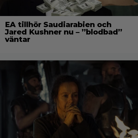
EA tillhör Saudiarabien och
Jared Kushner nu – ”blodbad”
väntar