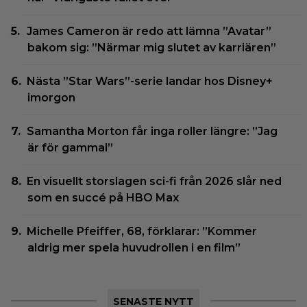
James Cameron är redo att lämna ”Avatar”
bakom sig: ”Närmar mig slutet av karriären”
Nästa ”Star Wars”-serie landar hos Disney+
imorgon
Samantha Morton får inga roller längre: ”Jag
är för gammal”
En visuellt storslagen sci-fi från 2026 slår ned
som en succé på HBO Max
Michelle Pfeiffer, 68, förklarar: ”Kommer
aldrig mer spela huvudrollen i en film”
SENASTE NYTT