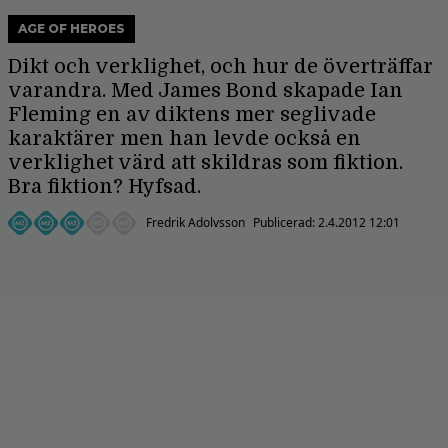
AGE OF HEROES
Dikt och verklighet, och hur de överträffar
varandra. Med James Bond skapade Ian
Fleming en av diktens mer seglivade
karaktärer men han levde också en
verklighet värd att skildras som fiktion.
Bra fiktion? Hyfsad.
Fredrik Adolvsson
Publicerad:
2.4.2012 12:01