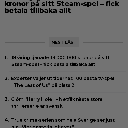
kronor på sitt Steam-spel – fick
betala tillbaka allt
MEST LÄST
18-åring tjänade 13 000 000 kronor på sitt
Steam-spel – fick betala tillbaka allt
Experter väljer ut tidernas 100 bästa tv-spel:
”The Last of Us” på plats 2
Glöm ”Harry Hole” – Netflix nästa stora
thrillerserie är svensk
True crime-serien som hela Sverige ser just
nu: ”Vidrigaste fallet ever”