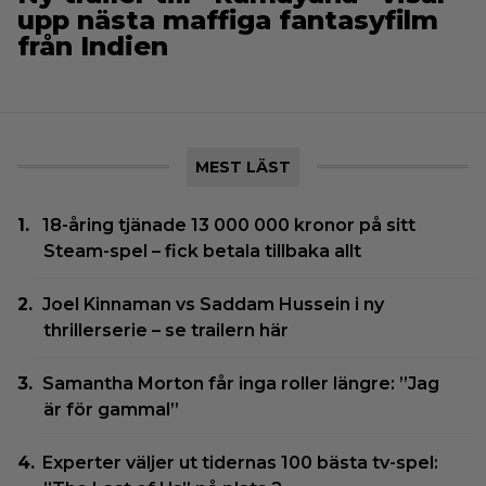
upp nästa maffiga fantasyfilm
från Indien
MEST LÄST
18-åring tjänade 13 000 000 kronor på sitt
Steam-spel – fick betala tillbaka allt
Joel Kinnaman vs Saddam Hussein i ny
thrillerserie – se trailern här
Samantha Morton får inga roller längre: ”Jag
är för gammal”
Experter väljer ut tidernas 100 bästa tv-spel: