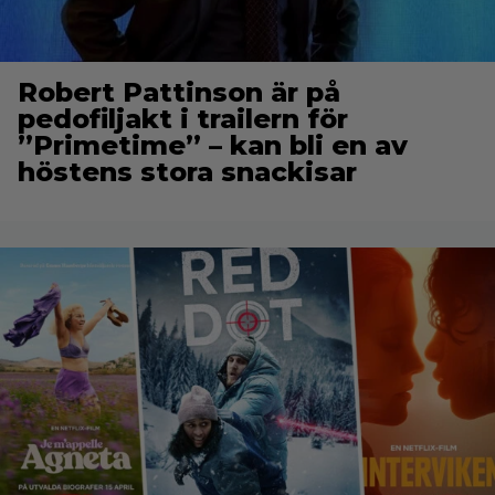
Robert Pattinson är på
pedofiljakt i trailern för
”Primetime” – kan bli en av
höstens stora snackisar