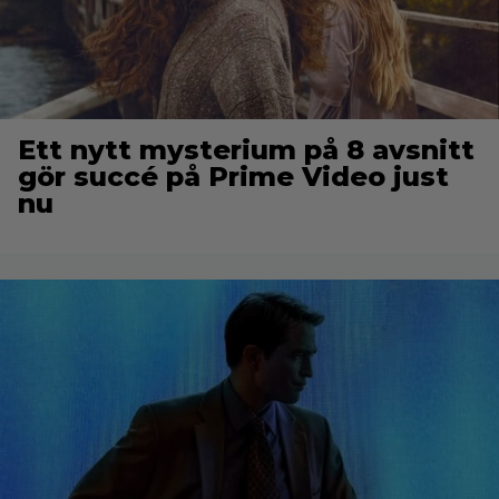
Ett nytt mysterium på 8 avsnitt
gör succé på Prime Video just
nu