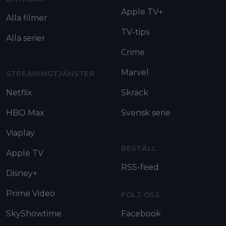
Apple TV+
Alla filmer
TV-tips
Alla serier
Crime
Marvel
STREAMINGTJÄNSTER
Netflix
Skräck
HBO Max
Svensk serie
Viaplay
BESTÄLL
Apple TV
RSS-feed
Disney+
Prime Video
FÖLJ OSS
SkyShowtime
Facebook