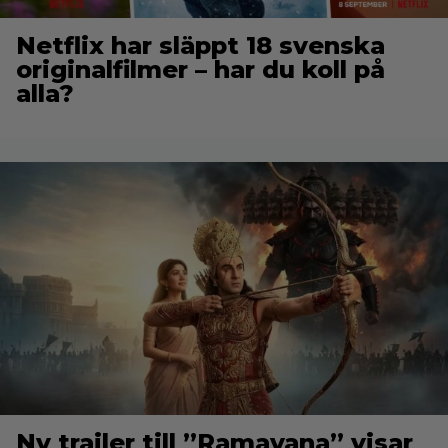
Netflix har släppt 18 svenska
originalfilmer – har du koll på
alla?
Ny trailer till ”Ramayana” visar