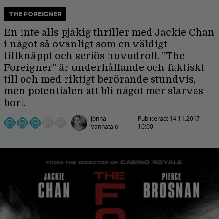
THE FOREIGNER
En inte alls pjåkig thriller med Jackie Chan
i något så ovanligt som en väldigt
tillknäppt och seriös huvudroll. ”The
Foreigner” är underhållande och faktiskt
till och med riktigt berörande stundvis,
men potentialen att bli något mer slarvas
bort.
Jonna
Publicerad:
14.11.2017
Vanhatalo
10:00