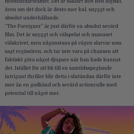
motståndarteamet. Det är såklart inte helt logiskt,
även om det dock är desto mer kul, snyggt och
absolut underhållande.
”The Foreigner” är just därför en absolut sevärd
film. Det är snyggt och välspelat och manuset
välskrivet, men någonstans på vägen slarvar som
sagt regissören, och tar inte vara på chansen att
faktiskt göra något djupare när han hade kunnat
det. Istället för att bli till en samtidsspeglande
intrigant thriller blir detta i slutändan därför inte
mer än en godkänd och sevärd actionrulle med
potential till något mer.