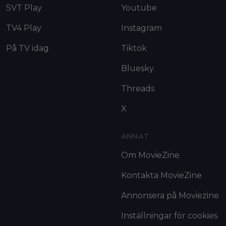
SVT Play
Youtube
TV4 Play
Instagram
På TV idag
Tiktok
Bluesky
Threads
X
ANNAT
Om MovieZine
Kontakta MovieZine
Annonsera på Moviezine
Inställningar för cookies