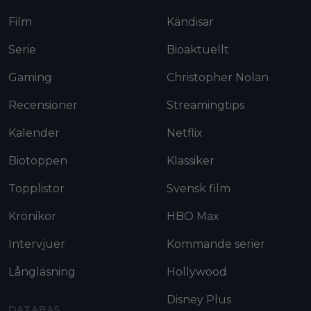
Film
Kändisar
Serie
Bioaktuellt
Gaming
Christopher Nolan
Recensioner
Streamingtips
Kalender
Netflix
Biotoppen
Klassiker
Topplistor
Svensk film
Krönikor
HBO Max
Intervjuer
Kommande serier
Långläsning
Hollywood
Disney Plus
DATABAS