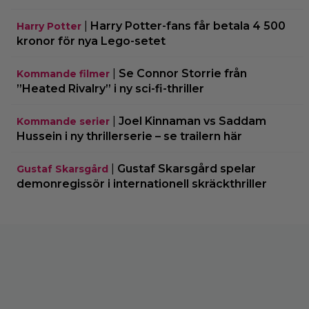
|
Harry Potter-fans får betala 4 500
Harry Potter
kronor för nya Lego-setet
|
Se Connor Storrie från
Kommande filmer
”Heated Rivalry” i ny sci-fi-thriller
|
Joel Kinnaman vs Saddam
Kommande serier
Hussein i ny thrillerserie – se trailern här
|
Gustaf Skarsgård spelar
Gustaf Skarsgård
demonregissör i internationell skräckthriller