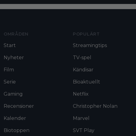
Moviezine footer navigation
OMRÅDEN
POPULÄRT
Start
Streamingtips
Nyheter
TV-spel
Film
Kändisar
Serie
Bioaktuellt
Gaming
Netflix
Recensioner
Christopher Nolan
Kalender
Marvel
Biotoppen
SVT Play