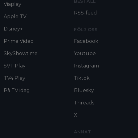
BESTÄLL
Viaplay
RSS-feed
Apple TV
Disney+
FÖLJ OSS
Prime Video
Facebook
SkyShowtime
Youtube
SVT Play
Instagram
TV4 Play
Tiktok
På TV idag
Bluesky
Threads
X
ANNAT