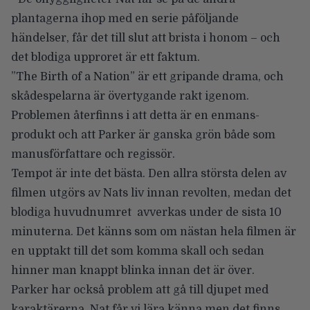
plantagerna ihop med en serie påföljande
händelser, får det till slut att brista i honom – och
det blodiga upproret är ett faktum.
”The Birth of a Nation” är ett gripande drama, och
skådespelarna är övertygande rakt igenom.
Problemen återfinns i att detta är en enmans-
produkt och att Parker är ganska grön både som
manusförfattare och regissör.
Tempot är inte det bästa. Den allra största delen av
filmen utgörs av Nats liv innan revolten, medan det
blodiga huvudnumret avverkas under de sista 10
minuterna. Det känns som om nästan hela filmen är
en upptakt till det som komma skall och sedan
hinner man knappt blinka innan det är över.
Parker har också problem att gå till djupet med
karaktärerna. Nat får vi lära känna men det finns