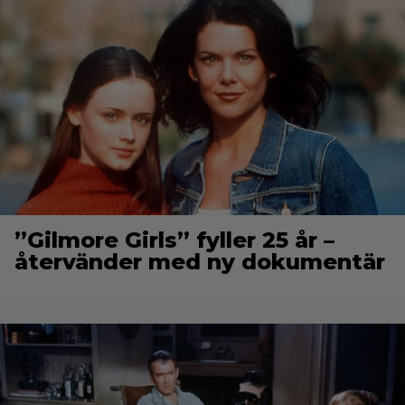
”Gilmore Girls” fyller 25 år –
återvänder med ny dokumentär