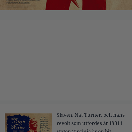
Slaven, Nat Turner, och hans
revolt som utfördes år 1831 i
staten Virginia är en bit