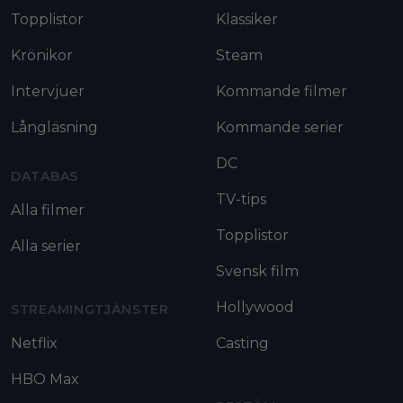
Topplistor
Klassiker
Krönikor
Steam
Intervjuer
Kommande filmer
Långläsning
Kommande serier
DC
DATABAS
TV-tips
Alla filmer
Topplistor
Alla serier
Svensk film
Hollywood
STREAMINGTJÄNSTER
Netflix
Casting
HBO Max