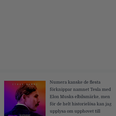
Numera kanske de flesta
förknippar namnet Tesla med
Elon Musks elbilsmärke, men
för de helt historielösa kan jag
upplysa om upphovet till