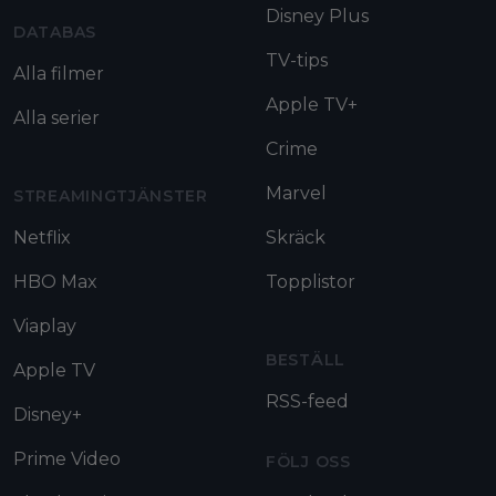
Disney Plus
DATABAS
TV-tips
Alla filmer
Apple TV+
Alla serier
Crime
Marvel
STREAMINGTJÄNSTER
Netflix
Skräck
HBO Max
Topplistor
Viaplay
BESTÄLL
Apple TV
RSS-feed
Disney+
Prime Video
FÖLJ OSS