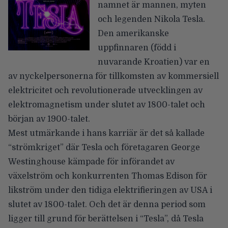
namnet är mannen, myten
och legenden Nikola Tesla.
Den amerikanske
uppfinnaren (född i
nuvarande Kroatien) var en
av nyckelpersonerna för tillkomsten av kommersiell
elektricitet och revolutionerade utvecklingen av
elektromagnetism under slutet av 1800-talet och
början av 1900-talet.
Mest utmärkande i hans karriär är det så kallade
“strömkriget” där Tesla och företagaren George
Westinghouse kämpade för införandet av
växelström och konkurrenten Thomas Edison för
likström under den tidiga elektrifieringen av USA i
slutet av 1800-talet. Och det är denna period som
ligger till grund för berättelsen i “Tesla”, då Tesla