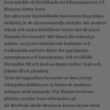
även inledde ett förhållande med finansmannen J.P.
Morgans dotter Anne.
Det allra mest iögonfallande med denna biografiska
skildring är de okonventionella metoder där modern
teknik och andra lekfullheter bryter det till synes
klassiska berättandet. Mitt bland alla tidsenliga
miljöer, noggrant utstuderade kostymer och
traditionella narrativ dyker det upp laptops,
smartphones och karaokesång. Vid ett tillfälle
förvandlas till och med en dispyt mellan Tesla och
Edison till ett glasskrig.
Trots det uppenbara brytandet av den i övrigt
tidstypiska skildringen så känns de moderna
inslagen ändå passande. När filmens berättare
plötsligt googlar fram information på
sin MacBook skulle illusionen kunna brytas totalt,