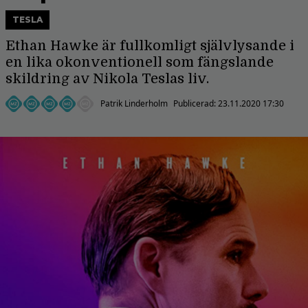
TESLA
Ethan Hawke är fullkomligt självlysande i
en lika okonventionell som fängslande
skildring av Nikola Teslas liv.
Patrik Linderholm
Publicerad:
23.11.2020 17:30