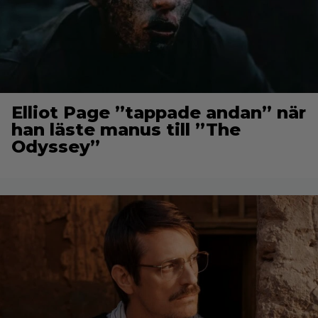
Elliot Page ”tappade andan” när
han läste manus till ”The
Odyssey”