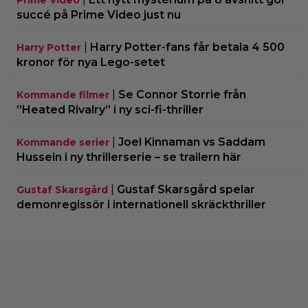
succé på Prime Video just nu
|
Harry Potter-fans får betala 4 500
Harry Potter
kronor för nya Lego-setet
|
Se Connor Storrie från
Kommande filmer
”Heated Rivalry” i ny sci-fi-thriller
|
Joel Kinnaman vs Saddam
Kommande serier
Hussein i ny thrillerserie – se trailern här
|
Gustaf Skarsgård spelar
Gustaf Skarsgård
demonregissör i internationell skräckthriller