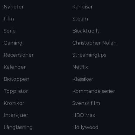
Nyheter
Kändisar
Film
Steam
Serie
Bioaktuellt
Gaming
Christopher Nolan
Recensioner
Streamingtips
Kalender
Netflix
Biotoppen
Klassiker
Topplistor
Kommande serier
Krönikor
Svensk film
Intervjuer
HBO Max
Långläsning
Hollywood