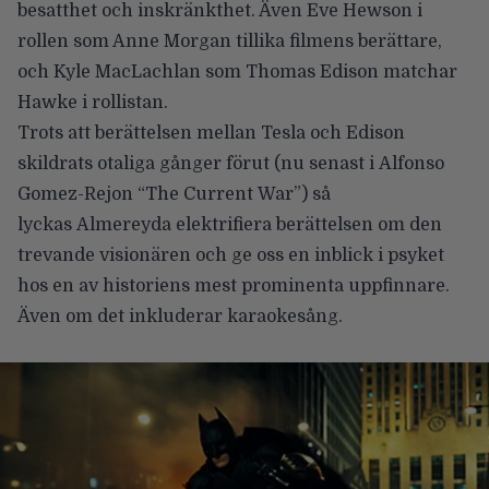
besatthet och inskränkthet. Även Eve Hewson i
rollen som Anne Morgan tillika filmens berättare,
och Kyle MacLachlan som Thomas Edison matchar
Hawke i rollistan.
Trots att berättelsen mellan Tesla och Edison
skildrats otaliga gånger förut (nu senast i Alfonso
Gomez-Rejon “The Current War”) så
lyckas Almereyda elektrifiera berättelsen om den
trevande visionären och ge oss en inblick i psyket
hos en av historiens mest prominenta uppfinnare.
Även om det inkluderar karaokesång.