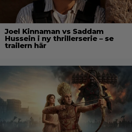
Joel Kinnaman vs Saddam
Hussein i ny thrillerserie – se
trailern här